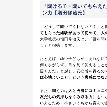
「聞ける子＝聞いてもらえ
ン力【増田修治氏】
「どうして聞いてくれないの？」と
てもらった経験があって初めて、人
大学教授の増田修治氏は、「話を聞
る」と指摘します。
たとえば、幼い子どもが「あれなに
倒くさがらず、目を見て答えること
届くんだ」と感じ、安心感を得るの
は心地よいこと」という実感につな
また、聞く力は
人と円滑にコミュニ
友だちの気持ちをくみ取る力
にもつ
いえるため、小さいうちから育んで