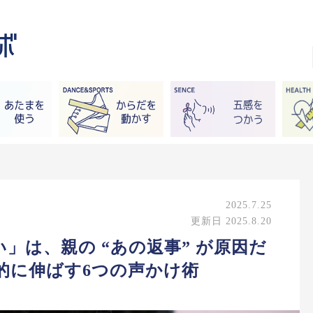
2025.7.25
更新日 2025.8.20
」は、親の “あの返事” が原因だ
的に伸ばす6つの声かけ術