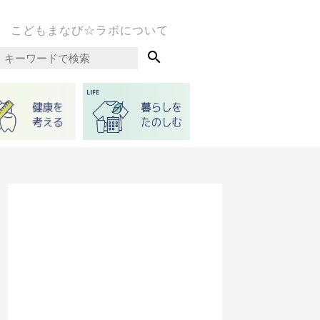
こどもまなび☆ラボについて
