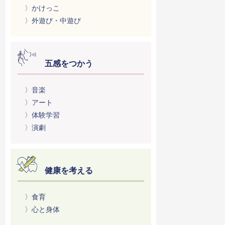
〉かけっこ
〉外遊び・中遊び
五感をつかう
〉音楽
〉アート
〉体験学習
〉演劇
健康を考える
〉食育
〉心と身体