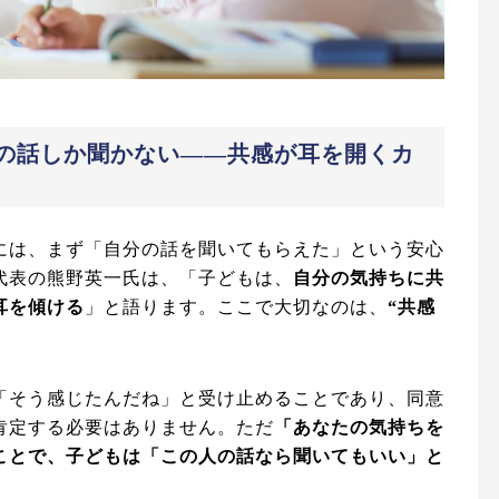
” の話しか聞かない――共感が耳を開くカ
には、まず「自分の話を聞いてもらえた」という安心
代表の熊野英一氏は、「子どもは、
自分の気持ちに共
耳を傾ける
」と語ります。ここで大切なのは、
“共感
「そう感じたんだね」と受け止めることであり、同意
肯定する必要はありません。ただ
「あなたの気持ちを
ことで、子どもは「この人の話なら聞いてもいい」と