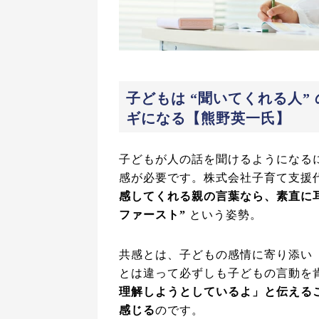
子どもは “聞いてくれる人
ギになる【熊野英一氏】
子どもが人の話を聞けるようになる
感が必要です。株式会社子育て支援
感してくれる親の言葉なら、素直に
ファースト”
という姿勢。
共感とは、子どもの感情に寄り添い
とは違って必ずしも子どもの言動を
理解しようとしているよ」と伝える
感じる
のです。