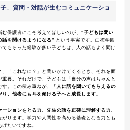
た子」質問・対話が生むコミュニケーショ
悩む保護者にこそ考えてほしいのが、
“子どもは聞い
の話を聞けるようになる”
という事実です。白梅学園
いてもらった経験が多い子どもは、人の話もよく聞け
？」「これなに？」と問いかけてくるとき、それを面
が重要。それだけで、子どもは「自分の声はちゃんと
です。この積み重ねが、
「人に話を聞いてもらえるの
がり、他者にも耳を傾ける子へと成長します
。
ケーションをとる力、先生の話を正確に理解する力、
ながります。学力や人間性を高める基礎となる力とも
あげたいですね。