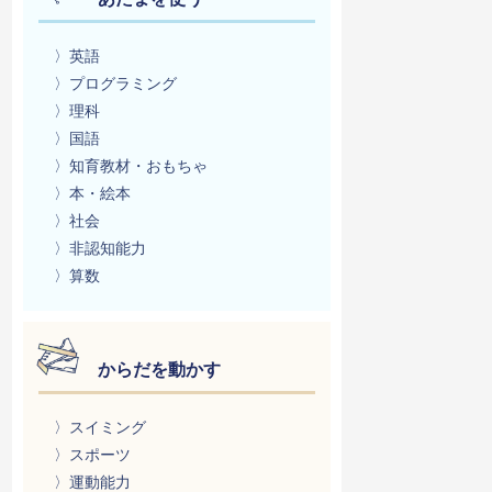
〉英語
〉プログラミング
〉理科
〉国語
〉知育教材・おもちゃ
〉本・絵本
〉社会
〉非認知能力
〉算数
からだを動かす
〉スイミング
〉スポーツ
〉運動能力