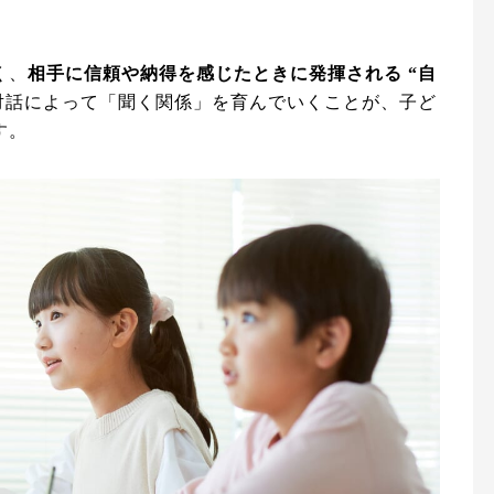
く、
相手に信頼や納得を感じたときに発揮される “自
対話によって「聞く関係」を育んでいくことが、子ど
す。