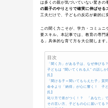
は多くの親が気づいていない驚きの
の親子のやりとりで確実に伸ばせる
工夫だけで、子どもの反応が劇的に
この聞く力こそが、学力・コミュニ
要スキル。本記事では、教育の専門
る」具体的な育て方を大公開します
目次
「聞く力」がある子は、なぜ伸びる
子どもは “聞いてくれる人” の話
氏】
「聞ける子＝聞いてもらえた子」質
命令より「納得」が心に響く！ 子
氏】
叱り方で差がつく！？ 「あなた」
その言い方、子どもの心に届いてる