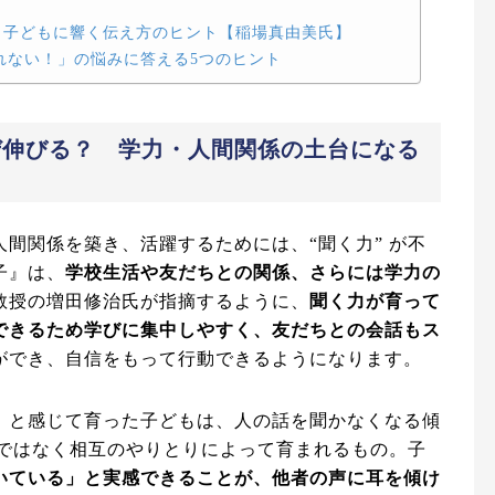
・子どもに響く伝え方のヒント【稲場真由美氏】
れない！」の悩みに答える5つのヒント
ぜ伸びる？ 学力・人間関係の土台になる
間関係を築き、活躍するためには、“聞く力” が不
子』は、
学校生活や友だちとの関係、さらには学力の
教授の増田修治氏が指摘するように、
聞く力が育って
できるため学びに集中しやすく、友だちとの会話もス
ができ、自信をもって行動できるようになります。
」と感じて育った子どもは、人の話を聞かなくなる傾
行ではなく相互のやりとりによって育まれるもの。子
いている」と実感できることが、他者の声に耳を傾け