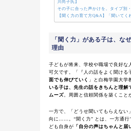
川尚子氏】
その子に合った声かけを。タイプ別
【聞く力の育て方Q&A】「聞いてく
「聞く力」がある子は、な
理由
子どもが将来、学校や職場で良好な人
可欠です。「『人の話をよく聞ける
面でも伸びていく
」と白梅学園大学
いる子は、先生の話をきちんと理解
ムーズ
。周囲と信頼関係を築くこと
一方で、「どうせ聞いてもらえない
向に……。“聞く力” とは、一方通
ども自身が
「自分の声はちゃんと届