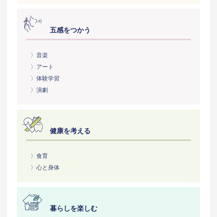
五感をつかう
〉音楽
〉アート
〉体験学習
〉演劇
健康を考える
〉食育
〉心と身体
暮らしを楽しむ