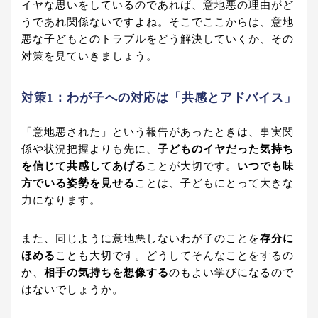
イヤな思いをしているのであれば、意地悪の理由がど
うであれ関係ないですよね。そこでここからは、意地
悪な子どもとのトラブルをどう解決していくか、その
対策を見ていきましょう。
対策1：わが子への対応は「共感とアドバイス」
「意地悪された」という報告があったときは、事実関
係や状況把握よりも先に、
子どものイヤだった気持ち
を信じて共感してあげる
ことが大切です。
いつでも味
方でいる姿勢を見せる
ことは、子どもにとって大きな
力になります。
また、同じように意地悪しないわが子のことを
存分に
ほめる
ことも大切です。どうしてそんなことをするの
か、
相手の気持ちを想像する
のもよい学びになるので
はないでしょうか。