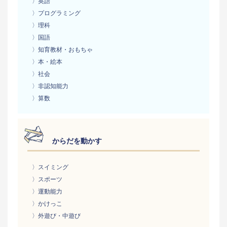
〉英語
〉プログラミング
〉理科
〉国語
〉知育教材・おもちゃ
〉本・絵本
〉社会
〉非認知能力
〉算数
からだを動かす
〉スイミング
〉スポーツ
〉運動能力
〉かけっこ
〉外遊び・中遊び