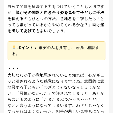
自分で問題を解決する力をつけていくことも大切です
が、
親がその問題と向き合う姿を見せて子どもに手段
を伝える
のもひとつの方法。意地悪を目撃したら「と
っても嫌がっているからやめてくれるかな？」
助け船
を出してあげてもよい
でしょう。
ポイント：
事実のみを共有し、適切に相談す
る。
＊＊＊
大切なわが子が意地悪されていると知れば、心がギュ
ッと潰されるような感覚になりますよね。意図的に意
地悪する子どもが「わざとじゃないならしょうがな
い」「悪気がなかった」で許されてしまうと、あとか
ら言い訳のように「たまたまぶつかっちゃっただけ」
などと言うようになってしまいます。わざとじゃなく
てもそれはよくなかった、相手が悲しい気持ちになっ