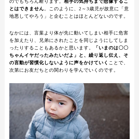
のでもちろん断ります。
相手の気持ちまで想像するこ
とはできません
。このように、2～3歳児が故意に「意
地悪してやろう」と企むことはほとんどないのです。
なかには、言葉より体が先に動いてしまい相手に危害
を加えたり、兄弟にされたことを同じようにしてしま
ったりすることもあるかと思います。
「いまのは〇〇
ちゃんイヤだったみたいだよ」と、繰り返し伝え、そ
の言動が習慣化しないように声をかけていく
ことで、
次第にお友だちとの関わりを学んでいくのです。