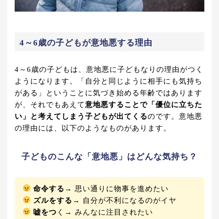
4～6歳の子どもが意地悪する理由
4～6歳の子どもは、意地悪に子どもなりの理由がつく
ようになります。「自分と同じように相手にも気持ち
がある」ということに気づき始める年齢ではあります
が、それでもあえて
意地悪することで「優位に立ちた
い」と考えてしまう子どもが出てくる
のです。意地悪
の理由には、以下のようなものがあります。
子どものこんな「意地悪」はどんな気持ち？
命令する
→ 思い通りに物事を進めたい
ズルをする
→ 自分が不利になるのがイヤ
嘘をつ
く→ みんなに注目されたい