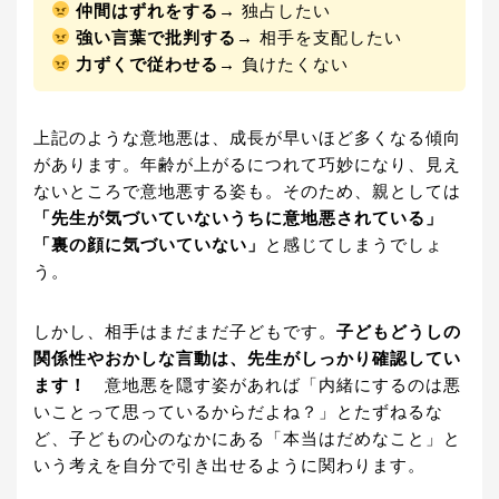
仲間はずれをする
→ 独占したい
強い言葉で批判する
→ 相手を支配したい
力ずくで従わせる
→ 負けたくない
上記のような意地悪は、成長が早いほど多くなる傾向
があります。年齢が上がるにつれて巧妙になり、見え
ないところで意地悪する姿も。そのため、親としては
「先生が気づいていないうちに意地悪されている」
「裏の顔に気づいていない」
と感じてしまうでしょ
う。
しかし、相手はまだまだ子どもです。
子どもどうしの
関係性やおかしな言動は、先生がしっかり確認してい
ます！
意地悪を隠す姿があれば「内緒にするのは悪
いことって思っているからだよね？」とたずねるな
ど、子どもの心のなかにある「本当はだめなこと」と
いう考えを自分で引き出せるように関わります。