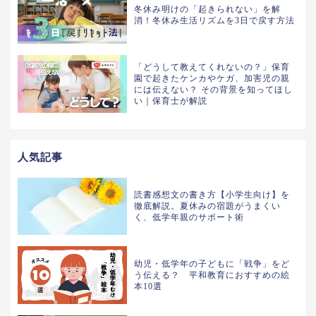
冬休み明けの「起きられない」を解
消！冬休み生活リズムを3日で戻す方法
「どうして教えてくれないの？」保育
園で起きたケンカやケガ、加害児の親
には伝えない？ その背景を知ってほし
い｜保育士が解説
人気記事
読書感想文の書き方【小学生向け】を
徹底解説。夏休みの宿題がうまくい
く、低学年親のサポート術
幼児・低学年の子どもに「戦争」をど
う伝える？ 平和教育におすすめの絵
本10選