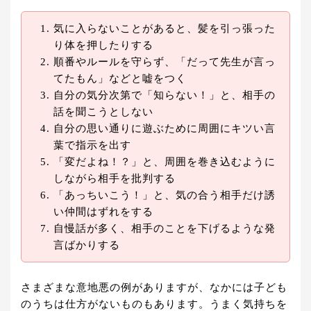
気に入らないことがあると、髪を引っ張った
り体を押したりする
順番やルールを守らず、「だって先生が言っ
てたもん」などと嘘をつく
自分の気分次第で「知らない！」と、相手の
話を聞こうとしない
自分の思い通りに遊ぶために周囲にキツい言
葉で指示を出す
「変だよね！？」と、周囲を巻き込むように
しながら相手を批判する
「あっちいこう！」と、気の合う相手だけ誘
い仲間はずれをする
自慢話が多く、相手のことを下げるような発
言ばかりする
さまざまな意地悪の例がありますが、なかには子ども
のうちは仕方がないものもあります。うまく気持ちを