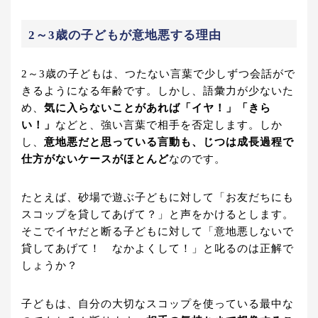
2～3歳の子どもが意地悪する理由
2～3歳の子どもは、つたない言葉で少しずつ会話がで
きるようになる年齢です。しかし、語彙力が少ないた
め、
気に入らないことがあれば「イヤ！」「きら
い！」
などと、強い言葉で相手を否定します。しか
し、
意地悪だと思っている言動も、じつは成長過程で
仕方がないケースがほとんど
なのです。
たとえば、砂場で遊ぶ子どもに対して「お友だちにも
スコップを貸してあげて？」と声をかけるとします。
そこでイヤだと断る子どもに対して「意地悪しないで
貸してあげて！ なかよくして！」と叱るのは正解で
しょうか？
子どもは、自分の大切なスコップを使っている最中な