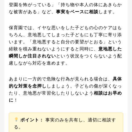
登園を怖がっている」「持ち物や本人の体にあきらか
な被害がある」など、
事実をベースに相談
します。
保育園では、イヤな思いをした子どもの心のケアはも
ちろん、意地悪してしまった子どもにも丁寧に寄り添
います。「意地悪すると自分の要望がとおる」という
経験を積み重ねないようにすると同時に、
意地悪した
瞬間しか注目されない
という状況をつくらないよう配
慮しながら対応を進めます。
あまりに一方的で危険な行為が見られる場合は、
具体
的な対策を念押し
しましょう。子どもの傷が深くなっ
たり、意地悪が常習化したりしないよう
相談はお早め
に
！
ポイント：
事実のみを共有し、適切に相談す
る。