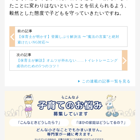
たことに変わりはないということを伝えられるよう、
毅然とした態度で子どもを守っていきたいですね。
前の記事
【保育士が明かす】登園しぶり解決法 〜"魔法の言葉"と絶対
避けたいNG対応〜
次の記事
【保育士が解説】オムツが外れない……トイレトレーニング
成功のための5つのコツ！
この連載の記事一覧を見る