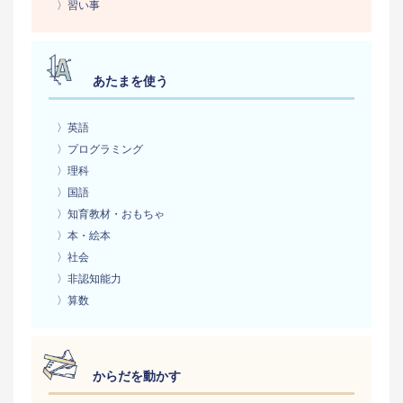
〉習い事
あたまを使う
〉英語
〉プログラミング
〉理科
〉国語
〉知育教材・おもちゃ
〉本・絵本
〉社会
〉非認知能力
〉算数
からだを動かす