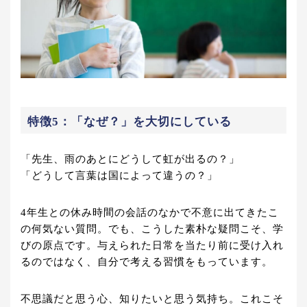
特徴5：「なぜ？」を大切にしている
「先生、雨のあとにどうして虹が出るの？」
「どうして言葉は国によって違うの？」
4年生との休み時間の会話のなかで不意に出てきたこ
の何気ない質問。でも、こうした素朴な疑問こそ、学
びの原点です。与えられた日常を当たり前に受け入れ
るのではなく、自分で考える習慣をもっています。
不思議だと思う心、知りたいと思う気持ち。これこそ