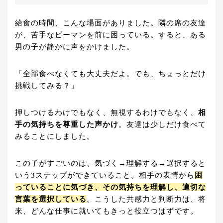
給食の時間、こんな場面がありました。隣の席の友達
が、苦手なピーマンを前に困っている。すると、ある
男の子が静かに声をかけました。
「全部食べなくても大丈夫だよ。でも、ちょっとだけ
挑戦してみる？」
押しつけるわけでもなく、無視するわけでもなく、
相
手の気持ちを尊重した声かけ
。友達は少しだけ食べて
みることにしました。
この子がすごいのは、気づく→理解する→選択すると
いう3ステップができていること。相手の表情から
困
っていることに気づき、その気持ちを理解し、適切な
言葉を選択している
。こうした共感力と判断力は、将
来、どんな仕事に就いてもきっと役立つはずです。