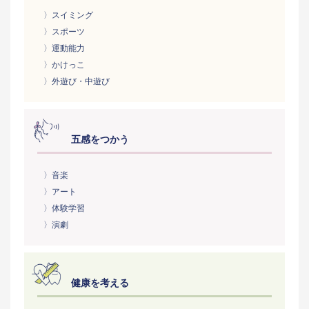
〉スイミング
〉スポーツ
〉運動能力
〉かけっこ
〉外遊び・中遊び
五感をつかう
〉音楽
〉アート
〉体験学習
〉演劇
健康を考える