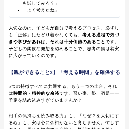
も試してみる？」
「よく考えたね」
大切なのは、子どもが自分で考えるプロセス。必ずし
も「正解」にたどり着かなくても、
考える過程で気づ
きや学びがあれば、それは十分価値のあること
です。
子どもの柔軟な発想を認めることで、思考の幅は着実
に広がっていくのです。
【親ができること3】「考える時間」を確保する
5つの特徴すべてに共通する、もう一つの土台。それ
は
時間的・精神的な余裕
です。習い事、塾、宿題――
予定を詰め込みすぎていませんか？
相手の気持ちを読み取る力」も、「なぜ？を大切にす
る心」も、実は心に余裕がないと育ちません。忙しす