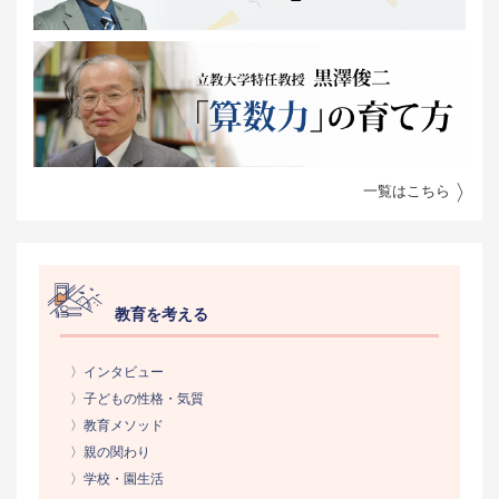
一覧はこちら
教育を考える
〉インタビュー
〉子どもの性格・気質
〉教育メソッド
〉親の関わり
〉学校・園生活