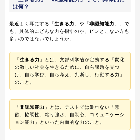
は何？
最近よく耳にする「
生きる力
」や「
非認知能力
」。で
も、具体的にどんな力を指すのか、ピンとこない方も
多いのではないでしょうか。
「
生きる力
」とは、文部科学省が定義する「変化
の激しい社会を生きるために、自ら課題を見つ
け、自ら学び、自ら考え、判断し、行動する力」
のこと。
「
非認知能力
」とは、テストでは測れない「意
欲、協調性、粘り強さ、自制心、コミュニケーシ
ョン能力」といった内面的な力のこと。