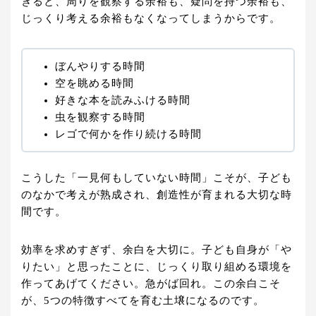
ぎると、周りを観察する余裕も、疑問を持つ余裕も、
じっくり考える余裕もなくなってしまうからです。
ぼんやりする時間
空を眺める時間
好きな本を読みふける時間
虫を観察する時間
レゴで何かを作り続ける時間
こうした「一見何もしていない時間」こそが、子ども
のなかで考えが熟成され、創造性が育まれる大切な時
間です。
効率を求めすぎず、余白を大切に。子ども自身が「や
りたい」と思ったことに、じっくり取り組める環境を
作ってあげてください。急がば回れ。この余白こそ
が、5つの特徴すべてを育む土壌になるのです。