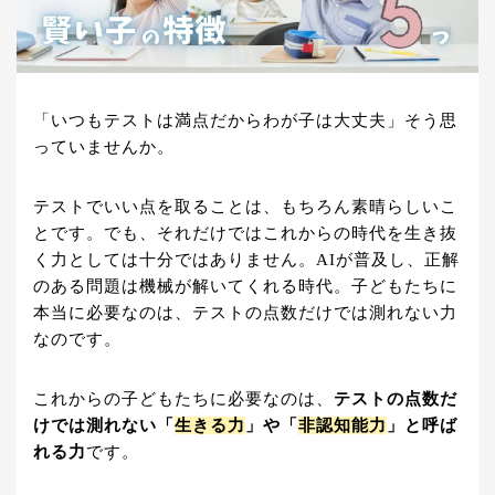
「いつもテストは満点だからわが子は大丈夫」そう思
っていませんか。
テストでいい点を取ることは、もちろん素晴らしいこ
とです。でも、それだけではこれからの時代を生き抜
く力としては十分ではありません。AIが普及し、正解
のある問題は機械が解いてくれる時代。子どもたちに
本当に必要なのは、テストの点数だけでは測れない力
なのです。
これからの子どもたちに必要なのは、
テストの点数だ
けでは測れない「
生きる力
」や「
非認知能力
」と呼ば
れる力
です。