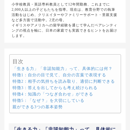
小学校教員・英語専科教員として12年間勤務、これまでに
2,000人以上の子どもたちを指導。現在は、教育分野での執筆
活動をはじめ、クリエイターやファミリーサポート・里親支援
など多方面で活動中。2児の母。
イギリスやアメリカへの留学経験を通じて学んだペアレンティ
ングの視点を軸に、日本の家庭でも実践できるヒントをお届け
します。
目次
「生きる力」「非認知能力」って、具体的には何？
特徴1：自分の目で見て、自分の言葉で表現する
特徴2：相手の気持ちを読み取り、適切に判断できる
特徴3：答えを出してからも考え続けられる
特徴4：知識の「つなぎ合わせ」ができる
特徴5：「なぜ？」を大切にしている
親ができる3つの基本姿勢
「生きる力」「非認知能力」って、具体的に