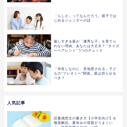
「らしさ」ってなんだろう。親子では
じめるジェンダーの話
厳しすぎる親が「優秀な子」を育てら
れない理由。あなたは大丈夫？ “タイガ
ーペアレント” 5つのチェック
「仲良しなのに、意地悪される」子ど
もの“フレネミー”関係。親は切らせる
べき？
人気記事
読書感想文の書き方【小学生向け】を
徹底解説。夏休みの宿題がうまくい