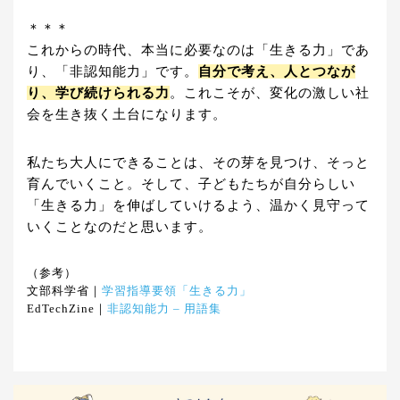
＊＊＊
これからの時代、本当に必要なのは「生きる力」であ
り、「非認知能力」です。
自分で考え、人とつなが
り、学び続けられる力
。これこそが、変化の激しい社
会を生き抜く土台になります。
私たち大人にできることは、その芽を見つけ、そっと
育んでいくこと。そして、子どもたちが自分らしい
「生きる力」を伸ばしていけるよう、温かく見守って
いくことなのだと思います。
（参考）
文部科学省｜
学習指導要領「生きる力」
EdTechZine｜
非認知能力 – 用語集