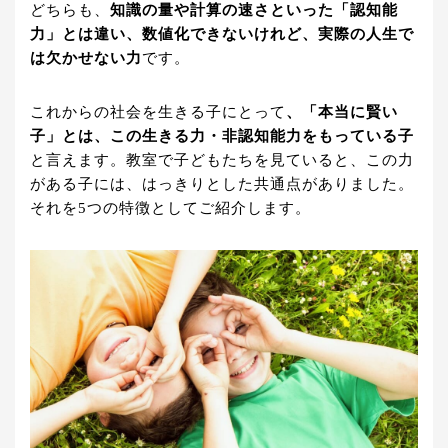
どちらも、
知識の量や計算の速さといった「認知能
力」とは違い、数値化できないけれど、実際の人生で
は欠かせない力
です。
これからの社会を生きる子にとって
、「本当に賢い
子」とは、この生きる力・非認知能力をも
っている子
と言えます。教室で子どもたちを見ていると、この力
がある子には、はっきりとした共通点がありました。
それを5つの特徴としてご紹介します。