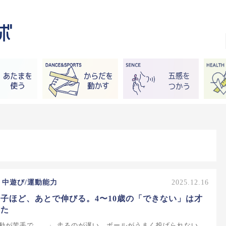
・中遊び/運動能力
2025.12.16
子ほど、あとで伸びる。4〜10歳の「できない」は才
った
動が苦手で……」 走るのが遅い、ボールがうまく投げられない、