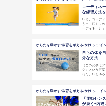
コーディネ
な練習方法
いま、コーディ
うと、筋トレの
ーディネーショ
からだを動かす/教育を考える/かけっこ/イ
自らの体を自
外な方法
（この記事はア
グ」という言葉
れた、いわゆる
からだを動かす/教育を考える/かけっこ/イ
「運動セン
が磨く“内観