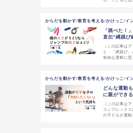
からだを動かす/教育を考える/かけっこ/イ
「跳べた！」
直伝”縄跳び
（この記事はア
と、「縄跳び」
単純な運動に思
からだを動かす/教育を考える/かけっこ/イ
どんな運動も
に親ができ
（この記事はア
コンプレックス
の子どもが運動