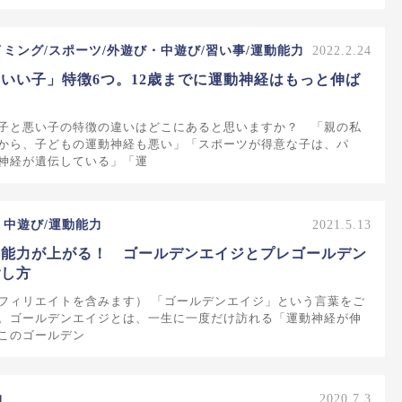
イミング/スポーツ/外遊び・中遊び/習い事/運動能力
2022.2.24
いい子」特徴6つ。12歳までに運動神経はもっと伸ば
子と悪い子の特徴の違いはどこにあると思いますか？ 「親の私
から、子どもの運動神経も悪い」「スポーツが得意な子は、パ
神経が遺伝している」「運
・中遊び/運動能力
2021.5.13
動能力が上がる！ ゴールデンエイジとプレゴールデン
ごし方
フィリエイトを含みます） 「ゴールデンエイジ」という言葉をご
。ゴールデンエイジとは、一生に一度だけ訪れる「運動神経が伸
このゴールデン
力
2020.7.3