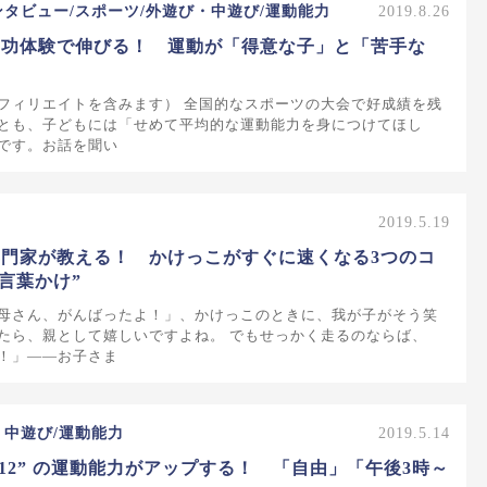
ンタビュー/スポーツ/外遊び・中遊び/運動能力
2019.8.26
成功体験で伸びる！ 運動が「得意な子」と「苦手な
フィリエイトを含みます） 全国的なスポーツの大会で好成績を残
とも、子どもには「せめて平均的な運動能力を身につけてほし
です。お話を聞い
2019.5.19
門家が教える！ かけっこがすぐに速くなる3つのコ
の言葉かけ”
母さん、がんばったよ！」、かけっこのときに、我が子がそう笑
たら、親として嬉しいですよね。 でもせっかく走るのならば、
！」――お子さま
・中遊び/運動能力
2019.5.14
“12” の運動能力がアップする！ 「自由」「午後3時～