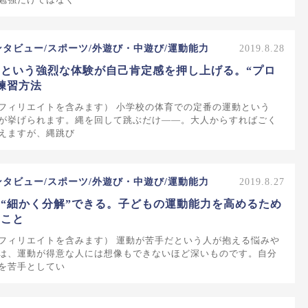
ンタビュー/スポーツ/外遊び・中遊び/運動能力
2019.8.28
という強烈な体験が自己肯定感を押し上げる。“プロ
練習方法
フィリエイトを含みます） 小学校の体育での定番の運動という
が挙げられます。縄を回して跳ぶだけ――。大人からすればごく
えますが、縄跳び
ンタビュー/スポーツ/外遊び・中遊び/運動能力
2019.8.27
“細かく分解”できる。子どもの運動能力を高めるため
ること
フィリエイトを含みます） 運動が苦手だという人が抱える悩みや
は、運動が得意な人には想像もできないほど深いものです。自分
を苦手としてい