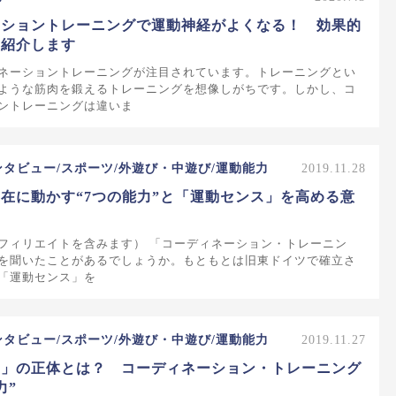
ーショントレーニングで運動神経がよくなる！ 効果的
を紹介します
ネーショントレーニングが注目されています。トレーニングとい
ような筋肉を鍛えるトレーニングを想像しがちです。しかし、コ
ントレーニングは違いま
ンタビュー/スポーツ/外遊び・中遊び/運動能力
2019.11.28
在に動かす“7つの能力”と「運動センス」を高める意
フィリエイトを含みます） 「コーディネーション・トレーニン
を聞いたことがあるでしょうか。もともとは旧東ドイツで確立さ
「運動センス」を
ンタビュー/スポーツ/外遊び・中遊び/運動能力
2019.11.27
ス」の正体とは？ コーディネーション・トレーニング
力”