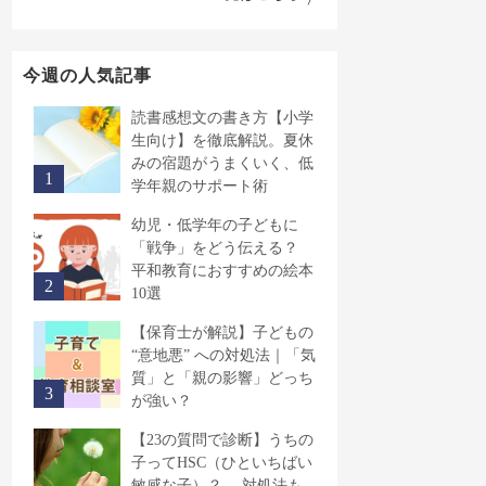
今週の人気記事
読書感想文の書き方【小学
生向け】を徹底解説。夏休
みの宿題がうまくいく、低
学年親のサポート術
幼児・低学年の子どもに
「戦争」をどう伝える？
平和教育におすすめの絵本
10選
【保育士が解説】子どもの
“意地悪” への対処法｜「気
質」と「親の影響」どっち
が強い？
【23の質問で診断】うちの
子ってHSC（ひといちばい
敏感な子）？ 対処法も