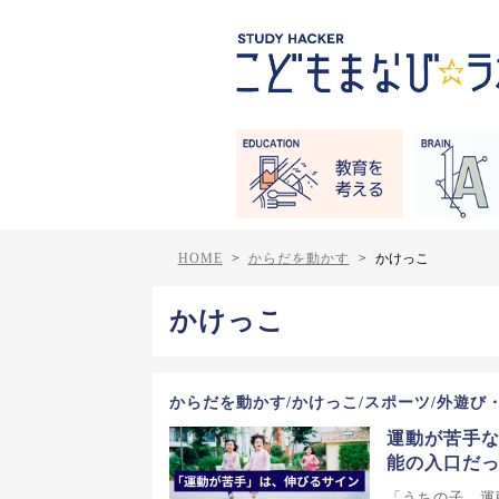
HOME
>
からだを動かす
>
かけっこ
かけっこ
からだを動かす/かけっこ/スポーツ/外遊び
運動が苦手な
能の入口だ
「うちの子、運