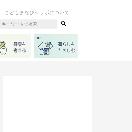
こどもまなび☆ラボについて
