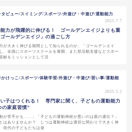
ンタビュー/スイミング/スポーツ/外遊び・中遊び/運動能力
2025.7.7
動能力が飛躍的に伸びる！ ゴールデンエイジよりも重
・ゴールデンエイジ」の過ごし方
力が大きく伸びる期間として知られるのが、「ゴールデンエイ
し、全国にスポーツスクールを展開、また部活動支援などスポー
貢献をミッションとして活
/かけっこ/スポーツ/体験学習/外遊び・中遊び/習い事/運動能
2025.5.2
いい子はつくれる！ 専門家に聞く、子どもの運動能力
つの家庭習慣”
動が苦手かも……」「子どもの運動神経が悪いのは親の遺伝？」
とはありませんか？ じつは運動神経は適切な関わりで大きく伸
 現代の子どもたちは遊