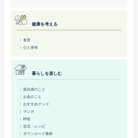
健康を考える
〉食育
〉心と身体
暮らしを楽しむ
〉親自身のこと
〉お金のこと
〉おすすめグッズ
〉マンガ
〉時短
〉生活・レシピ
〉ダウンロード素材