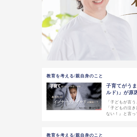
教育を考える/親自身のこと
子育てがうま
ルド)」が原
「子どもが言う
「子どもの泣き
ない！』と言っ
教育を考える/親自身のこと