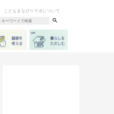
こどもまなび☆ラボについて
