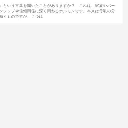
」という言葉を聞いたことがありますか？ これは、家族やパー
ンシップや信頼関係に深く関わるホルモンです。本来は母乳の分
働くものですが、じつは