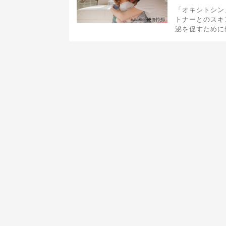
「オキシトシン
トナーとのスキ
泌を促すために