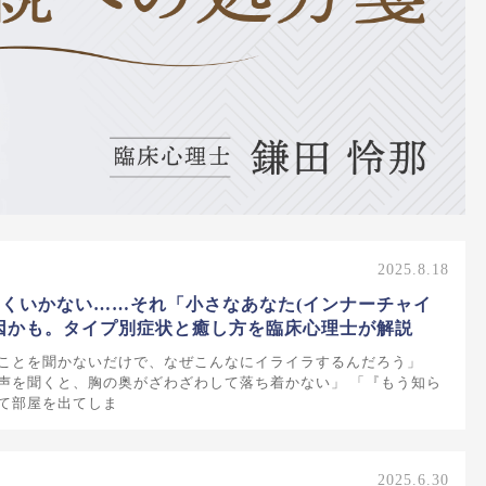
2025.8.18
くいかない……それ「小さなあなた(インナーチャイ
因かも。タイプ別症状と癒し方を臨床心理士が解説
ことを聞かないだけで、なぜこんなにイライラするんだろう」
声を聞くと、胸の奥がざわざわして落ち着かない」 「『もう知ら
て部屋を出てしま
2025.6.30