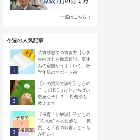
一覧はこちら
今週の人気記事
読書感想文の書き方【小学
生向け】を徹底解説。夏休
みの宿題がうまくいく、低
学年親のサポート術
【23の質問で診断】うちの
子ってHSC（ひといちばい
敏感な子）？ 対処法も
教えます
【保育士が解説】子どもの
“意地悪” への対処法｜「気
質」と「親の影響」どっち
が強い？