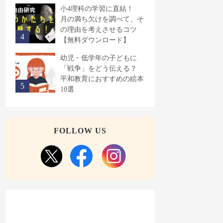
小4理科の学習に直結！
月の満ち欠けを調べて、そ
の理由を考えさせるコツ
【無料ダウンロード】
幼児・低学年の子どもに
「戦争」をどう伝える？
平和教育におすすめの絵本
10選
FOLLOW US