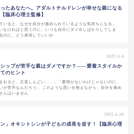
だったあなたへ。アダルトチルドレンが幸せな親になる
箋【臨床心理士監修】
ていると、なぜか自分が責められているような気持ちになる」
いなければと思うのに、いつも自分にダメ出しばかりしてしま
るのに、どう表現していいか
2025.6.4
ンシップが苦手な親はダメですか？——愛着スタイルか
育てのヒント
まれると、正直しんどい……」「愛情がないわけじゃないのに、
いが苦手なんだろう」 このような思いを抱えながら、自分を責め
さんはいません
2025.4.28
モン」オキシトシンが子どもの成長を促す！【臨床心理