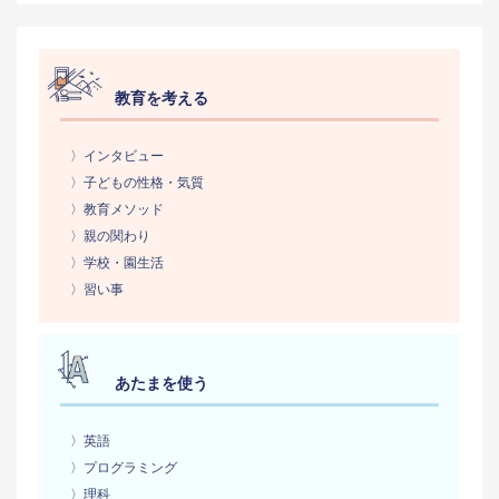
教育を考える
〉インタビュー
〉子どもの性格・気質
〉教育メソッド
〉親の関わり
〉学校・園生活
〉習い事
あたまを使う
〉英語
〉プログラミング
〉理科