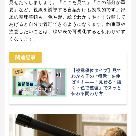
見せたりしましょう。「ここを見て」「この部分が重
要」など、視線を誘導する言葉かけも効果的です。部
屋の整理整頓も、色や形、絵でわかりやすく分類して
あげると自分で管理できるようになります。約束事や
注意したいことは、絵や表で可視化すると伝わりやす
くなります。
関連記事
【視覚優位タイプ】見て
わかる子の “得意” を伸
ばす！――「見せる・描
く・色で整理」でスッと
伝わる関わり方