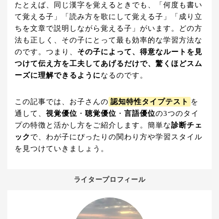
たとえば、同じ漢字を覚えるときでも、「何度も書い
て覚える子」「読み方を歌にして覚える子」「成り立
ちを文章で説明しながら覚える子」がいます。どの方
法も正しく、その子にとって最も効率的な学習方法な
のです。つまり、
その子によって、得意なルートを見
つけて伝え方を工夫してあげるだけで、驚くほどスム
ーズに理解できるように
なるのです。
この記事では、お子さんの
認知特性タイプテスト
を
通して、
視覚優位
・
聴覚優位
・
言語優位
の3つのタイ
プの特徴と活かし方をご紹介します。簡単な
診断チェ
ック
で、わが子にぴったりの関わり方や学習スタイル
を見つけていきましょう。
ライタープロフィール