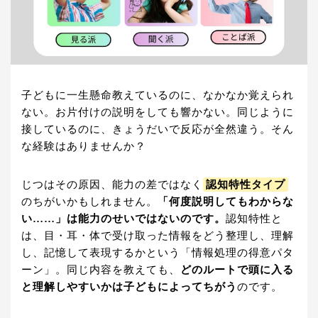
子どもに一生懸命教えているのに、なかなか覚えられ
ない。お片付けの説明をしても響かない。同じように
接しているのに、きょうだいで反応が全然違う。そん
な経験はありませんか？
じつはその原因、能力の差ではなく
認知特性タイプ
のちがいかもしれません。
「何度説明してもわからな
い……」は能力のせいではないのです。
認知特性と
は、目・耳・体で受け取った情報をどう整理し、理解
し、記憶して表現するかという「情報処理の得意パタ
ーン」。同じ内容を教えても、
どのルートで頭に入る
と理解しやすいかは子どもによってちがう
のです。