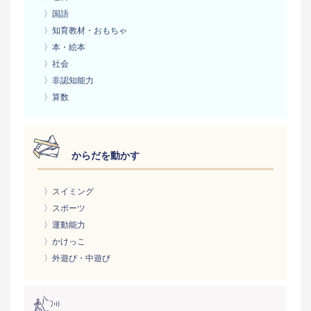
〉国語
〉知育教材・おもちゃ
〉本・絵本
〉社会
〉非認知能力
〉算数
からだを動かす
〉スイミング
〉スポーツ
〉運動能力
〉かけっこ
〉外遊び・中遊び