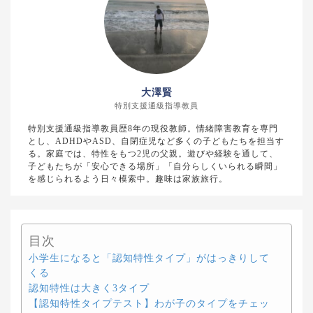
大澤賢
特別支援通級指導教員
特別支援通級指導教員歴8年の現役教師。情緒障害教育を専門
とし、ADHDやASD、自閉症児など多くの子どもたちを担当す
る。家庭では、特性をもつ2児の父親。遊びや経験を通して、
子どもたちが「安心できる場所」「自分らしくいられる瞬間」
を感じられるよう日々模索中。趣味は家族旅行。
目次
小学生になると「認知特性タイプ」がはっきりして
くる
認知特性は大きく3タイプ
【認知特性タイプテスト】わが子のタイプをチェッ