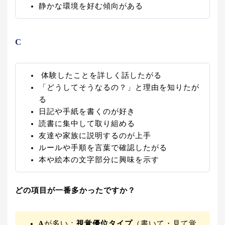
静かな環境を好む傾向がある
C
体験したことを詳しく話したがる
「どうしてそうなるの？」と理由を知りたが
る
日記や手紙を書くのが好き
読書に集中して取り組める
友達や家族に説明するのが上手
ルールや手順を言葉で確認したがる
本や絵本の文字部分に興味を示す
どの項目が一番多かったですか？
A
が多い：
視覚優位タイプ
（書いて・見て覚