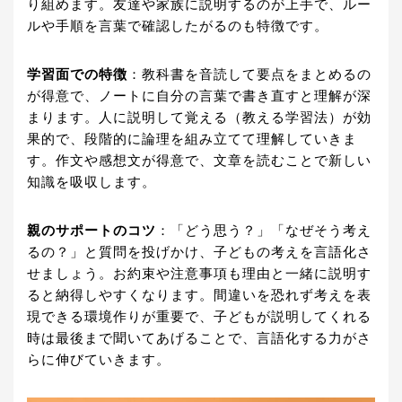
り組めます。友達や家族に説明するのが上手で、ルー
ルや手順を言葉で確認したがるのも特徴です。
学習面での特徴
：教科書を音読して要点をまとめるの
が得意で、ノートに自分の言葉で書き直すと理解が深
まります。人に説明して覚える（教える学習法）が効
果的で、段階的に論理を組み立てて理解していきま
す。作文や感想文が得意で、文章を読むことで新しい
知識を吸収します。
親のサポートのコツ
：「どう思う？」「なぜそう考え
るの？」と質問を投げかけ、子どもの考えを言語化さ
せましょう。お約束や注意事項も理由と一緒に説明す
ると納得しやすくなります。間違いを恐れず考えを表
現できる環境作りが重要で、子どもが説明してくれる
時は最後まで聞いてあげることで、言語化する力がさ
らに伸びていきます。