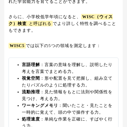
れた学習能力を育てることができます。
さらに、小学校低学年頃になると、
WISC（ウィス
ク）検査
と呼ばれる
でより詳しく特性を調べること
もできます。
WISC5
では以下の5つの領域を測定します：
言語理解
：言葉の意味を理解し、説明したり
考えを言葉でまとめる力。
視覚空間
：形や配置を見て把握し、組み立て
たりパズルのように処理する力。
流動推理
：見た情報をもとに法則や関係性を
見つけ、考える力。
ワーキングメモリ
：聞いたこと・見たことを
一時的に覚えて、頭の中で操作する力。
処理速度
：単純な作業を正確に、すばやく行
う力。