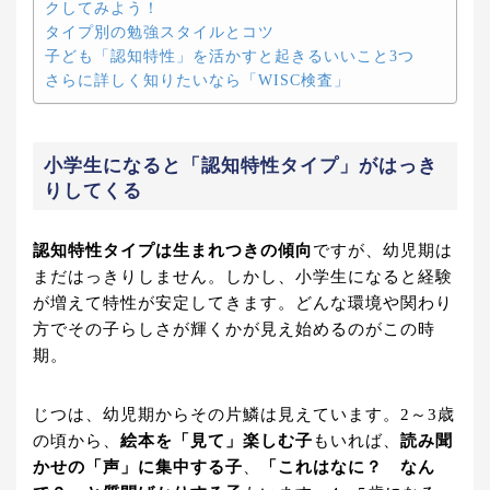
クしてみよう！
タイプ別の勉強スタイルとコツ
子ども「認知特性」を活かすと起きるいいこと3つ
さらに詳しく知りたいなら「WISC検査」
小学生になると「認知特性タイプ」がはっき
りしてくる
認知特性タイプは生まれつきの傾向
ですが、幼児期は
まだはっきりしません。しかし、小学生になると経験
が増えて特性が安定してきます。どんな環境や関わり
方でその子らしさが輝くかが見え始めるのがこの時
期。
じつは、幼児期からその片鱗は見えています。2～3歳
の頃から、
絵本を「見て」楽しむ子
もいれば、
読み聞
かせの「声」に集中する子
、
「これはなに？ なん