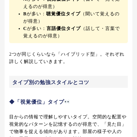
えるのが得意）
B
が多い：
聴覚優位タイプ
（聞いて覚えるの
が得意）
C
が多い：
言語優位タイプ
（話して・言葉で
覚えるのが得意）
2つが同じくらいなら「ハイブリッド型」。それぞれ
詳しく解説していきます。
タイプ別の勉強スタイルとコツ
◆「視覚優位」タイプ
目からの情報で理解しやすいタイプ。空間的な配置や
視覚的なパターンを記憶するのが得意で、「見た目」
で物事を捉える傾向があります。部屋の様子や人の