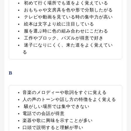
初めて行く場所でも道をよく覚えている
おもちゃや文房具を色や形で分類したがる
テレビや動画を見ている時の集中力が高い
絵本は文字より絵に注目している
服を選ぶ時に色の組み合わせにこだわる
工作やブロック、パズルが得意で好き
迷子になりにくく、来た道をよく覚えてい
る
B
音楽のメロディーや歌詞をすぐに覚える
人の声のトーンや話し方の特徴をよく覚える
騒がしい場所では集中できない
電話での会話が得意
楽器や歌に興味を示すことが多い
口頭で説明すると理解が早い