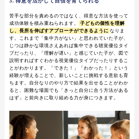
3. 得意を活かして自信を育てられる
苦手な部分を責めるのではなく、得意な方法を使って
成功体験を積み重ねられます。
子どもの個性を理解
し、長所を伸ばすアプローチができるように
なりま
す。これまで「集中力がない」と思われていた子が、
じつは静かな環境さえあれば集中できる聴覚優位タイ
プだったり、「理解が遅い」と感じていた子が、図で
説明すればすぐわかる視覚優位タイプだったりするこ
とがわかります。「できた！」「わかった！」という
経験が増えることで、新しいことに挑戦する意欲も育
ちます。自分なりのやり方で結果を出せることがわか
ると、困難な場面でも「きっと自分に合う方法がある
はず」と前向きに取り組める力が身につきます。