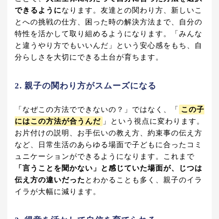
できるように
なります。友達との関わり方、新しいこ
とへの挑戦の仕方、困った時の解決方法まで、自分の
特性を活かして取り組めるようになります。「みんな
と違うやり方でもいいんだ」という安心感をもち、自
分らしさを大切にできる土台が育ちます。
2. 親子の関わり方がスムーズになる
「なぜこの方法でできないの？」ではなく、「
この子
にはこの方法が合うんだ
」という視点に変わります。
お片付けの説明、お手伝いの教え方、約束事の伝え方
など、日常生活のあらゆる場面で子どもに合ったコミ
ュニケーションができるようになります。これまで
「言うことを聞かない」と感じていた場面が、じつは
伝え方の違いだった
とわかることも多く、親子のイラ
イラが大幅に減ります。