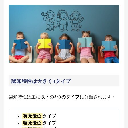
認知特性は大きく3タイプ
認知特性は主に以下の
3つのタイプ
に分類されます：
視覚優位
タイプ
聴覚優位
タイプ