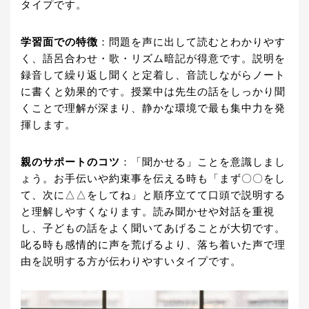
タイプです。
学習面での特徴
：問題を声に出して読むとわかりやす
く、語呂合わせ・歌・リズム暗記が得意です。説明を
録音して繰り返し聞くと定着し、音読しながらノート
に書くと効果的です。授業中は先生の話をしっかり聞
くことで理解が深まり、静かな環境で最も集中力を発
揮します。
親のサポートのコツ
：「聞かせる」ことを意識しまし
ょう。お手伝いや約束事を伝える時も「まず〇〇をし
て、次に△△をしてね」と順序立てて口頭で説明する
と理解しやすくなります。読み聞かせや対話を重視
し、子どもの話をよく聞いてあげることが大切です。
叱る時も感情的に声を荒げるより、落ち着いた声で理
由を説明する方が伝わりやすいタイプです。