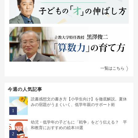
一覧はこちら
今週の人気記事
読書感想文の書き方【小学生向け】を徹底解説。夏休
みの宿題がうまくいく、低学年親のサポート術
幼児・低学年の子どもに「戦争」をどう伝える？ 平
和教育におすすめの絵本10選