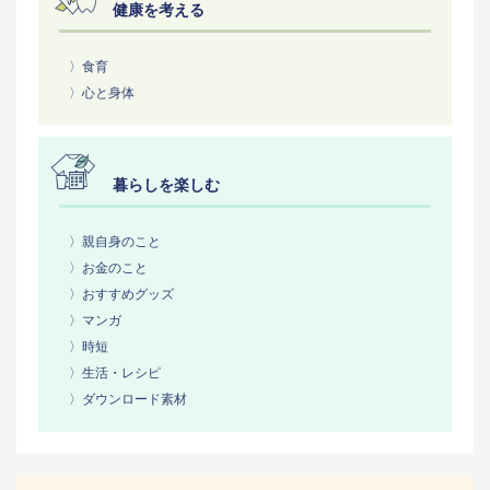
健康を考える
〉食育
〉心と身体
暮らしを楽しむ
〉親自身のこと
〉お金のこと
〉おすすめグッズ
〉マンガ
〉時短
〉生活・レシピ
〉ダウンロード素材