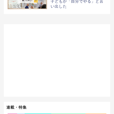
子どもが「自分でやる」と言
い出した
連載・特集