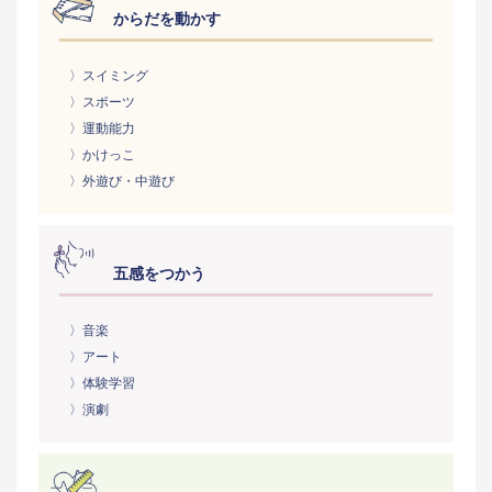
からだを動かす
〉スイミング
〉スポーツ
〉運動能力
〉かけっこ
〉外遊び・中遊び
五感をつかう
〉音楽
〉アート
〉体験学習
〉演劇