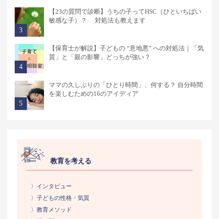
【23の質問で診断】うちの子ってHSC（ひといちばい
敏感な子）？ 対処法も教えます
【保育士が解説】子どもの “意地悪” への対処法｜「気
質」と「親の影響」どっちが強い？
ママの久しぶりの「ひとり時間」、何する？ 自分時間
を楽しむための16のアイディア
教育を考える
〉インタビュー
〉子どもの性格・気質
〉教育メソッド