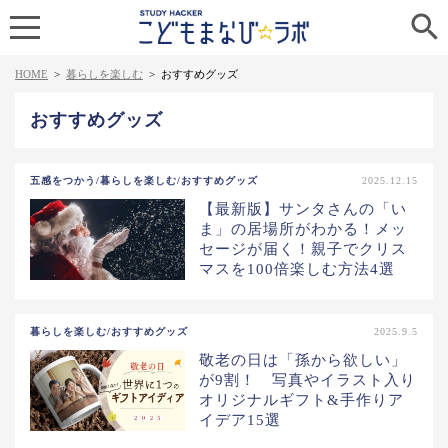

HOME
>
暮らしを楽しむ
>
おすすめグッズ
おすすめグッズ
五感をつかう/暮らしを楽しむ/おすすめグッズ
2025.12.15
【最新版】サンタさんの「い
ま」の居場所がわかる！メッ
セージが届く！親子でクリス
マスを100倍楽しむ方法4選
暮らしを楽しむ/おすすめグッズ
2025.9.5
敬老の日は「孫から欲しい」
が9割！ 写真やイラスト入り
オリジナルギフト&手作りア
イデア15選