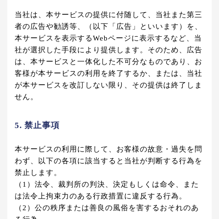
当社は、本サービスの提供に付随して、当社また第三
者の広告や勧誘等、（以下「広告」といいます）を、
本サービスを表示するWebページに表示するなど、当
社が選択した手段により提供します。そのため、広告
は、本サービスと一体化した不可分なものであり、お
客様が本サービスの利用を終了するか、または、当社
が本サービスを改訂しない限り、その提供は終了しま
せん。
5. 禁止事項
本サービスの利用に際して、お客様の故意・過失を問
わず、以下の各項に該当すると当社が判断する行為を
禁止します。
（1）法令、裁判所の判決、決定もしくは命令、また
は法令上拘束力のある行政措置に違反する行為。
（2）公の秩序または善良の風俗を害するおそれのあ