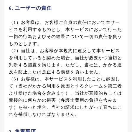
6. ユーザーの責任
（1）お客様は、お客様ご自身の責任において本サー
ビスを利用するものとし、本サービスにおいて行った
一切の行為およびその結果について一切の責任を負う
ものとします。
（2）当社は、お客様が本規約に違反して本サービス
を利用していると認めた場合、当社が必要かつ適切と
判断する措置を講じます。ただし、当社は、かかる違
反を防止または是正する義務を負いません。
（3）お客様は、本サービスを利用したことに起因し
て（当社がかかる利用を原因とするクレームを第三者
より受けた場合を含みます）、当社が直接的もしくは
間接的に何らかの損害（弁護士費用の負担を含みま
す）を被った場合、当社の請求にしたがって直ちにこ
れを補償しなければなりません。
7. 免責事項