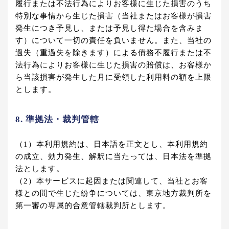
履行または不法行為によりお客様に生じた損害のうち
特別な事情から生じた損害（当社またはお客様が損害
発生につき予見し、または予見し得た場合を含みま
す）について一切の責任を負いません。また、当社の
過失（重過失を除きます）による債務不履行または不
法行為によりお客様に生じた損害の賠償は、お客様か
ら当該損害が発生した月に受領した利用料の額を上限
とします。
8. 準拠法・裁判管轄
（1）本利用規約は、日本語を正文とし、本利用規約
の成立、効力発生、解釈に当たっては、日本法を準拠
法とします。
（2）本サービスに起因または関連して、当社とお客
様との間で生じた紛争については、東京地方裁判所を
第一審の専属的合意管轄裁判所とします。