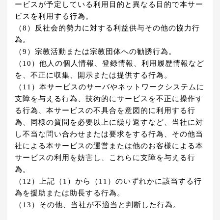
ービスが予定している利用目的と異なる目的で本サー
ビスを利用する行為。
（8）反社会的勢力に対する利益供与その他の協力行
為。
（9）宗教活動または宗教団体への勧誘行為。
（10）他人の個人情報、登録情報、利用履歴情報など
を、不正に収集、開示または提供する行為。
（11）本サービスのサーバやネットワークシステムに
支障を与える行為、技術的にサービスを不正に操作す
る行為、本サービスの不具合を意図的に利用する行
為、同様の質問を必要以上に繰り返すなど、当社に対
し不当な問い合わせまたは要求をする行為、その他当
社による本サービスの運営または他のお客様による本
サービスの利用を妨害し、これらに支障を与える行
為。
（12）上記（1）から（11）のいずれかに該当する行
為を援助または助長する行為。
（13）その他、当社が不適当と判断した行為。