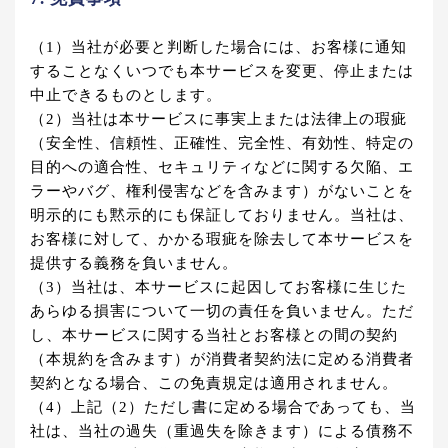
（1）当社が必要と判断した場合には、お客様に通知
することなくいつでも本サービスを変更、停止または
中止できるものとします。
（2）当社は本サービスに事実上または法律上の瑕疵
（安全性、信頼性、正確性、完全性、有効性、特定の
目的への適合性、セキュリティなどに関する欠陥、エ
ラーやバグ、権利侵害などを含みます）がないことを
明示的にも黙示的にも保証しておりません。当社は、
お客様に対して、かかる瑕疵を除去して本サービスを
提供する義務を負いません。
（3）当社は、本サービスに起因してお客様に生じた
あらゆる損害について一切の責任を負いません。ただ
し、本サービスに関する当社とお客様との間の契約
（本規約を含みます）が消費者契約法に定める消費者
契約となる場合、この免責規定は適用されません。
（4）上記（2）ただし書に定める場合であっても、当
社は、当社の過失（重過失を除きます）による債務不