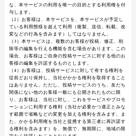
な、本サービスの利用を唯一の目的とする利用権を付
与します。
（2）お客様は、本サービスを、本サービスが予定し
ている利用態様を超えて利用（複製、送信、転載、改
変などの行為を含みます）してはなりません。
（3）本サービスは、複数のお客様が投稿、修正、削
除等の編集を行える機能を含む場合があります。この
場合、お客様はご自身の投稿サービスに対する他のお
客様の編集を許諾するものとします。
（4）お客様は、投稿サービスに対して有する権利を
従前どおり保持し、当社がかかる権利を取得すること
はありません。ただし、投稿サービスのうち、友だち
関係にない他のお客様一般にも公開されたものに限
り、お客様は、当社に対し、これをサービスやプロモ
ーションに利用する権利（当社が必要かつ適正とみな
す範囲で省略などの変更を加える権利を含みます。ま
た、かかる利用権を当社と提携する第三者に再許諾す
る権利を含みます）を、無償で、無期限に、地域の限