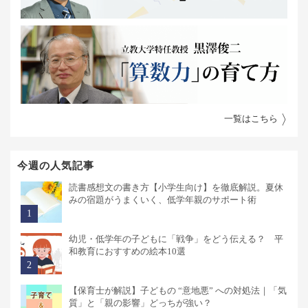
一覧はこちら
今週の人気記事
読書感想文の書き方【小学生向け】を徹底解説。夏休
みの宿題がうまくいく、低学年親のサポート術
幼児・低学年の子どもに「戦争」をどう伝える？ 平
和教育におすすめの絵本10選
【保育士が解説】子どもの “意地悪” への対処法｜「気
質」と「親の影響」どっちが強い？