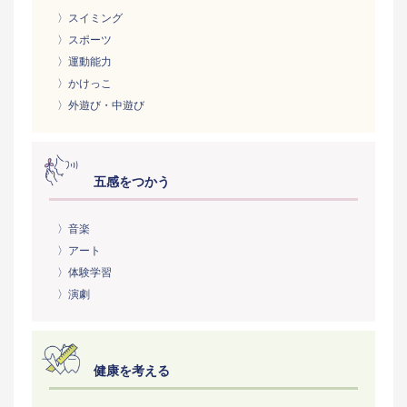
〉スイミング
〉スポーツ
〉運動能力
〉かけっこ
〉外遊び・中遊び
五感をつかう
〉音楽
〉アート
〉体験学習
〉演劇
健康を考える