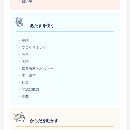
〉習い事
あたまを使う
〉英語
〉プログラミング
〉理科
〉国語
〉知育教材・おもちゃ
〉本・絵本
〉社会
〉非認知能力
〉算数
からだを動かす