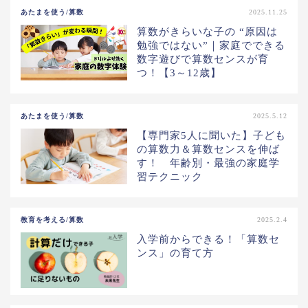
あたまを使う/算数
2025.11.25
算数がきらいな子の “原因は
勉強ではない”｜家庭でできる
数字遊びで算数センスが育
つ！【3～12歳】
あたまを使う/算数
2025.5.12
【専門家5人に聞いた】子ども
の算数力＆算数センスを伸ば
す！ 年齢別・最強の家庭学
習テクニック
教育を考える/算数
2025.2.4
入学前からできる！「算数セ
ンス」の育て方