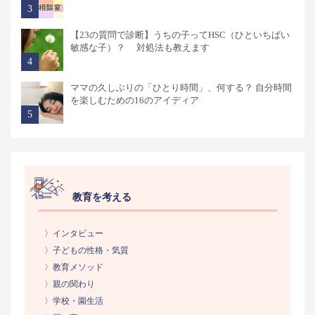
【23の質問で診断】うちの子ってHSC（ひといちばい
敏感な子）？ 対処法も教えます
ママの久しぶりの「ひとり時間」、何する？ 自分時間
を楽しむための16のアイディア
教育を考える
〉インタビュー
〉子どもの性格・気質
〉教育メソッド
〉親の関わり
〉学校・園生活