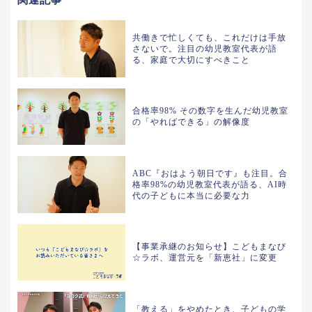
関連記事
共働きで忙しくても、これだけは手放
さないで。注目の幼児教室代表が語
る、家庭で大切にすべきこと
合格率98% その数字を生んだ幼児教室
の「やればできる」の解像度
ABC『おはよう朝日です』も注目。合
格率98%の幼児教室代表が語る、AI時
代の子どもに本当に必要な力
【事業承継のお知らせ】こどもまなび
☆ラボ、運営元を「新恵社」に変更
「教える」をやめたとき、子どもの学