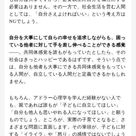
必要はありません。その一方で、社会生活を営む人間
としては、「自分さえよければいい」という考え方は
NGでしょう。
自分を大事にして自らの幸せを追求しながらも、困っ
ている他者に対して手を差し伸べることができる感覚
――。共同体感覚を誰もがもっていたとしたら、その
社会はきっとハッピーであるはずです。そういう点で
は、自分も他者も大事にできる共同体感覚をもってい
る人間が、自立している人間だと定義できるかもしれ
ません。
もちろん、アドラー心理学を学んだ経験がない人で
も、親であれば誰もが「子どもに自立してほしい」
「自分も他人も思いやれる人になってほしい」と願う
ものでしょう。ところが、実際の子育てとなると、さ
まざまな問題に直面します。その筆頭が、子どもに対
する「イライラ」や「怒り」の感情ではないでしょう