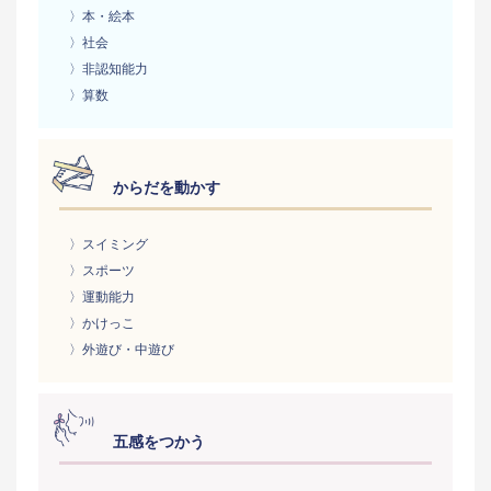
〉本・絵本
〉社会
〉非認知能力
〉算数
からだを動かす
〉スイミング
〉スポーツ
〉運動能力
〉かけっこ
〉外遊び・中遊び
五感をつかう