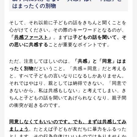
はまったくの別物
そして、それ以前に子どもの話をきちんと聞くことを
心がけてください。その際のキーワードとなるのが、
「
共感ファースト
」
。まずは
子どもの話を聞いて、そ
の思いに共感する
ことが重要なポイントです。
ただ、注意してほしいのは、
「共感」と「同意」はま
ったく別物
だということ。「共感＝同意」だと考える
と、すべて子どもの言いなりになるしかありません。
それではやはり、親としては納得できない。「同意で
きないから、私は共感もしない」と考えてしまい、き
ちんと子どもの話を聞いてあげられなくなり、親子間
の衝突が起きるのです。
同意しなくてもいいのです。でも、まずは共感してみ
ましょう
。たとえば子どもが友だちに暴力をふるった
とします。その行為自体はいいものではありませんか