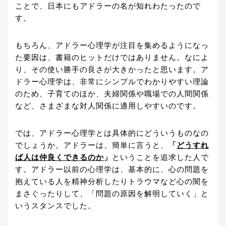
ことで、日本にもアドラーの名が知れわたったので
す。
もちろん、アドラー心理学が注目を集めるようになっ
た要因は、書籍のヒットだけではありません。なによ
り、その使い勝手の良さが大きかったと思います。ア
ドラー心理学は、非常にシンプルでわかりやすい理論
のため、子育てのほか、夫婦関係や職場での人間関係
など、さまざまな対人関係に適用しやすいのです。
では、アドラー心理学とは具体的にどういうものなの
でしょうか。アドラーは、簡単に言うと、
「
どうすれ
ば人は仲良くできるのか
」
ということを追求した人で
す。アドラー以前の心理学は、基本的に、心の問題を
抱えている人を精神分析したりトラウマなど心の闇を
まさぐったりして、「問題の原因を解明していく」と
いうスタンスでした。