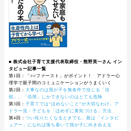
■ 株式会社子育て支援代表取締役・熊野英一さん イン
タビュー記事一覧
第1回：「○○ファースト」がポイント！ アドラー心
理学で親子間のコミュニケーションがうまくいく
第2回：
大事なのは我が子を無条件で信じる「信
頼」。「信用」しかできないのはとても危険
第3回：
子育てでは“ほめないこと”が大切なわけ。ア
ドラー流・子どもを「ほめずに勇気づける」方法
第4回：
つい叱りたくなるときでも、親は「インタビ
ュアー」になれば落ち着いて我が子に向き合える