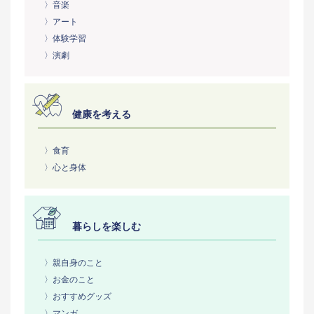
〉音楽
〉アート
〉体験学習
〉演劇
健康を考える
〉食育
〉心と身体
暮らしを楽しむ
〉親自身のこと
〉お金のこと
〉おすすめグッズ
〉マンガ