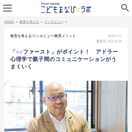

HOME
>
教育を考える
>
インタビュー
>
教育を考える/インタビュー/教育メソッド
2020.6.12
更新日 2025.6.26
「○○ファースト」がポイント！ アドラー
心理学で親子間のコミュニケーションがう
まくいく