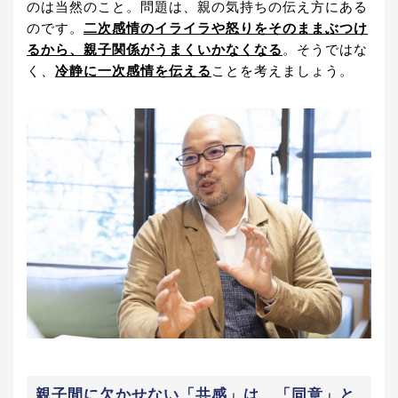
のは当然のこと。問題は、親の気持ちの伝え方にある
のです。
二次感情のイライラや怒りをそのままぶつけ
るから、親子関係がうまくいかなくなる
。そうではな
く、
冷静に一次感情を伝える
ことを考えましょう。
親子間に欠かせない「共感」は、「同意」と