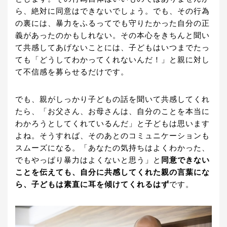
ら、絶対に同意はできないでしょう。でも、その行為
の裏には、暴力をふるってでも守りたかった自分の正
義があったのかもしれない。その本心をきちんと聞い
て共感してあげないことには、子どもはいつまでたっ
ても「どうしてわかってくれないんだ！」と親に対し
て不信感を募らせるだけです。
でも、親がしっかり子どもの話を聞いて共感してくれ
たら、「お父さん、お母さんは、自分のことを本当に
わかろうとしてくれているんだ」と子どもは思います
よね。そうすれば、そのあとのコミュニケーションも
スムーズになる。「あなたの気持ちはよくわかった、
でもやっぱり暴力はよくないと思う」と
同意できない
ことを伝えても、自分に共感してくれた親の言葉にな
ら、子どもは素直に耳を傾けてくれるはず
です。