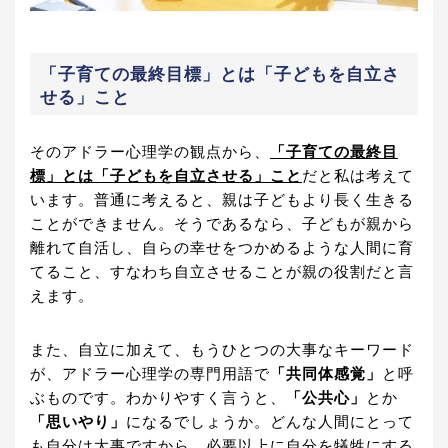
「子育ての最終目標」とは「子どもを自立さ
せる」こと
そのアドラー心理学の観点から、
「子育ての最終目
標」とは「子どもを自立させる」こと
だと私は考えて
います。普通に考えると、親は子どもより長く生きる
ことができません。そうであるなら、子どもが親から
離れて自活し、自らの幸せをつかめるような人間に育
てること、すなわち自立させることが親の役割だと言
えます。
また、自立に加えて、もうひとつの大事なキーワード
が、アドラー心理学の専門用語で
「共同体感覚」
と呼
ぶものです。わかりやすく言うと、
「公共心」
とか
「思いやり」
になるでしょうか。どんな人間にとって
も自分は大事ですから、必要以上に自分を犠牲にする