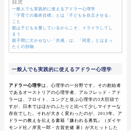
目次
一般人でも実践的に使えるアドラー心理学
「子育ての最終目標」とは「子どもを自立させる」
こと
親は子どもを愛しているからこそ、イライラしてし
まう
親子間に欠かせない「共感」は、「同意」とはまっ
たくの別物
一般人でも実践的に使えるアドラー心理学
アドラー心理学
は、心理学の一分野です。その創始者
であるオーストリアの心理学者、アルフレッド・アド
ラーは、フロイト、ユングと並ぶ心理学の3大巨頭で
すが、日本ではほかのふたりと比べて少しマイナーな
存在でした。それが大きく変わったのが、2013年。ア
ドラーの教えを伝える書籍『嫌われる勇気』（ダイヤ
モンド社／岸見一郎・古賀史健 著）が大ヒットした