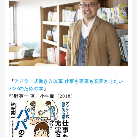
『
アドラー式働き方改革 仕事も家庭も充実させたい
パパのための本
』
熊野英一 著／小学館（2018）