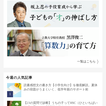
一覧はこちら
今週の人気記事
読書感想文の書き方【小学生向け】を徹底解説。夏休
みの宿題がうまくいく、低学年親のサポート術
【23の質問で診断】うちの子ってHSC（ひといちばい