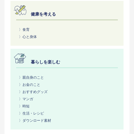
健康を考える
〉食育
〉心と身体
暮らしを楽しむ
〉親自身のこと
〉お金のこと
〉おすすめグッズ
〉マンガ
〉時短
〉生活・レシピ
〉ダウンロード素材