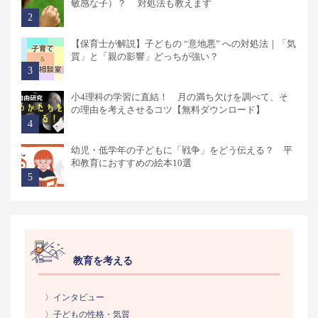
敏感な子）？ 対処法も教えます
【保育士が解説】子どもの “意地悪” への対処法｜「気
質」と「親の影響」どっちが強い？
小4理科の学習に直結！ 月の満ち欠けを調べて、そ
の理由を考えさせるコツ【無料ダウンロード】
幼児・低学年の子どもに「戦争」をどう伝える？ 平
和教育におすすめの絵本10選
教育を考える
〉インタビュー
〉子どもの性格・気質