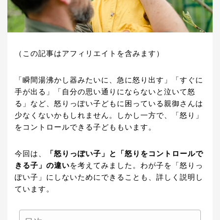
（この記事はアフィリエイトを含みます）
「瞬間湯沸かし器みたいに、急に怒り出す」「すぐに
手が出る」「自分の思い通りにならないと泣いて怒
る」など、怒りっぽい子どもに困っている親御さんは
少なくないかもしれません。しかし一方で、「怒り」
をコントロールできる子どももいます。
今回は、
「怒りっぽい子」と「怒りをコントロールで
きる子」の違い
を考えてみました。わが子を「怒りっ
ぽい子」にしないためにできることも、詳しく説明し
ています。