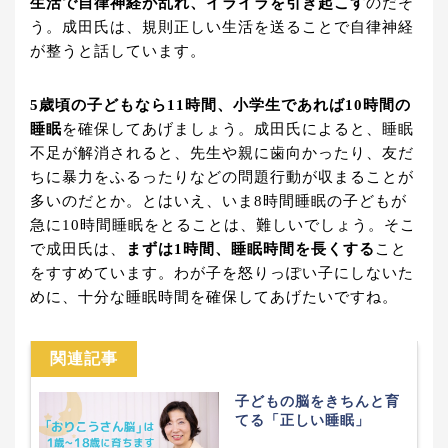
生活で自律神経が乱れ、イライラを引き起こす
のだそ
う。成田氏は、規則正しい生活を送ることで自律神経
が整うと話しています。
5歳頃の子どもなら11時間、小学生であれば10時間の
睡眠
を確保してあげましょう。成田氏によると、睡眠
不足が解消されると、先生や親に歯向かったり、友だ
ちに暴力をふるったりなどの問題行動が収まることが
多いのだとか。とはいえ、いま8時間睡眠の子どもが
急に10時間睡眠をとることは、難しいでしょう。そこ
で成田氏は、
まずは1時間、睡眠時間を長くする
こと
をすすめています。わが子を怒りっぽい子にしないた
めに、十分な睡眠時間を確保してあげたいですね。
関連記事
子どもの脳をきちんと育
てる「正しい睡眠」