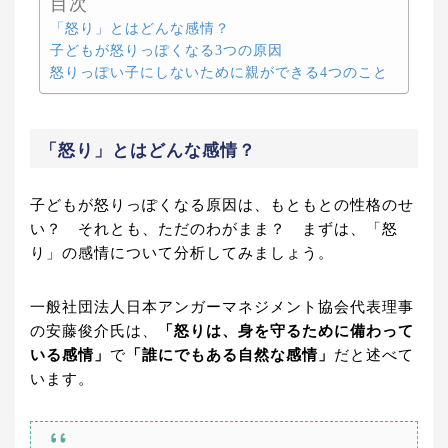
目次
「怒り」とはどんな感情？
子どもが怒りっぽくなる3つの原因
怒りっぽい子にしないために親ができる4つのこと
「怒り」とはどんな感情？
子どもが怒りっぽくなる原因は、もともとの性格のせ
い？ それとも、ただのわがまま？ まずは、「怒
り」の感情について分析してみましょう。
一般社団法人日本アンガーマネジメント協会代表理事
の安藤俊介氏は、
「怒りは、身を守るために備わって
いる感情」
で
「誰にでもある自然な感情」
だと述べて
います。