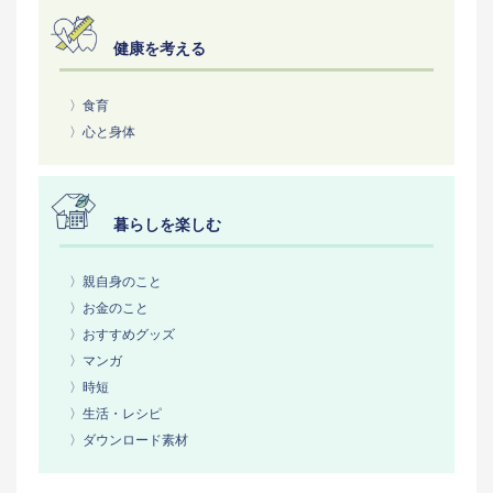
健康を考える
〉食育
〉心と身体
暮らしを楽しむ
〉親自身のこと
〉お金のこと
〉おすすめグッズ
〉マンガ
〉時短
〉生活・レシピ
〉ダウンロード素材