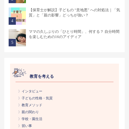
【保育士が解説】子どもの “意地悪” への対処法｜「気
質」と「親の影響」どっちが強い？
ママの久しぶりの「ひとり時間」、何する？ 自分時間
を楽しむための16のアイディア
教育を考える
〉インタビュー
〉子どもの性格・気質
〉教育メソッド
〉親の関わり
〉学校・園生活
〉習い事