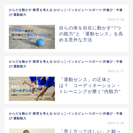
からだを動かす/教育を考える/かけっこ/インタビュー/スポーツ/外遊び・中遊
び/運動能力
2019.11.28
自らの体を自在に動かす“7つ
の能力”と「運動センス」を高
める意外な方法
からだを動かす/教育を考える/かけっこ/インタビュー/スポーツ/外遊び・中遊
び/運動能力
2019.11.27
「運動センス」の正体と
は？ コーディネーション・
トレーニングが磨く“内観力”
からだを動かす/教育を考える/かけっこ/インタビュー/スポーツ/外遊び・中遊
び/運動能力
2019.11.26
「早く立ってほしい」と願っ