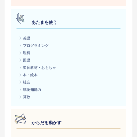
あたまを使う
〉英語
〉プログラミング
〉理科
〉国語
〉知育教材・おもちゃ
〉本・絵本
〉社会
〉非認知能力
〉算数
からだを動かす