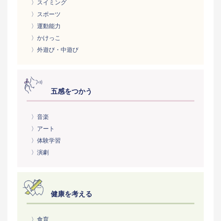
〉スイミング
〉スポーツ
〉運動能力
〉かけっこ
〉外遊び・中遊び
五感をつかう
〉音楽
〉アート
〉体験学習
〉演劇
健康を考える
〉食育