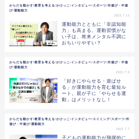
からだを動かす/教育を考える/かけっこ/インタビュー/スポーツ/外遊び・中遊
び/運動能力
2025.7.11
運動能力とともに「非認知能
力」も高まる。運動習慣がな
い子は、将来メンタル不調に
おちいりやすい？
からだを動かす/教育を考える/かけっこ/インタビュー/スポーツ/外遊び・中遊
び/運動能力
2025.7.9
「好きにやらせる・遊ばせ
る」が運動能力を育む最短ル
ート。親が子に「やらせる運
動」はメリットなし！
からだを動かす/教育を考える/かけっこ/インタビュー/スイミング/スポーツ/外
遊び・中遊び/運動能力
2025.7.7
子どもの運動能力が飛躍的に