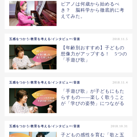
ピアノは何歳から始めるべ
き？ 脳科学から徹底的に考
えてみた。
五感をつかう/教育を考える/インタビュー/音楽
2018.11.5
【年齢別おすすめ】子どもの
想像力がアップする！ 5つの
「手遊び歌」
五感をつかう/教育を考える/インタビュー/音楽
2018.11.4
「手遊び歌」が子どもにもた
らすもの――楽しく歌うこと
が「学びの姿勢」につながる
五感をつかう/教育を考える/インタビュー/音楽
2018.10.31
子どもの感性を育む「歌と五