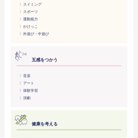
〉スイミング
〉スポーツ
〉運動能力
〉かけっこ
〉外遊び・中遊び
五感をつかう
〉音楽
〉アート
〉体験学習
〉演劇
健康を考える