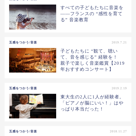
すべての子どもたちに音楽を
――フランスの “感性を育て
る” 音楽教育
五感をつかう/音楽
2019.7.21
子どもたちに “観て、聴い
て、音を感じる” 経験を！
親子で楽しく音楽鑑賞【2019
年おすすめコンサート】
五感をつかう/音楽
2019.2.19
東大生の2人に1人が経験者。
「ピアノが脳にいい！」はや
っぱり本当だった！
五感をつかう/音楽
2018.11.27