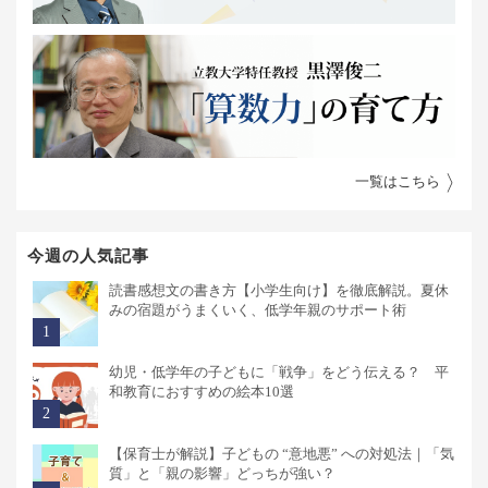
一覧はこちら
今週の人気記事
読書感想文の書き方【小学生向け】を徹底解説。夏休
みの宿題がうまくいく、低学年親のサポート術
幼児・低学年の子どもに「戦争」をどう伝える？ 平
和教育におすすめの絵本10選
【保育士が解説】子どもの “意地悪” への対処法｜「気
質」と「親の影響」どっちが強い？