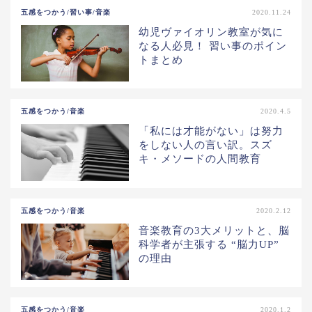
五感をつかう/習い事/音楽
2020.11.24
幼児ヴァイオリン教室が気に
なる人必見！ 習い事のポイン
トまとめ
五感をつかう/音楽
2020.4.5
「私には才能がない」は努力
をしない人の言い訳。スズ
キ・メソードの人間教育
五感をつかう/音楽
2020.2.12
音楽教育の3大メリットと、脳
科学者が主張する “脳力UP”
の理由
五感をつかう/音楽
2020.1.2