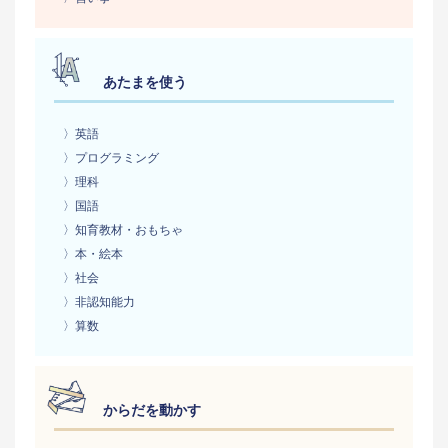
あたまを使う
〉英語
〉プログラミング
〉理科
〉国語
〉知育教材・おもちゃ
〉本・絵本
〉社会
〉非認知能力
〉算数
からだを動かす