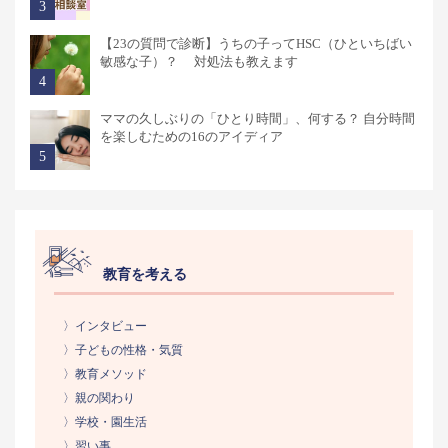
【23の質問で診断】うちの子ってHSC（ひといちばい
敏感な子）？ 対処法も教えます
ママの久しぶりの「ひとり時間」、何する？ 自分時間
を楽しむための16のアイディア
教育を考える
〉インタビュー
〉子どもの性格・気質
〉教育メソッド
〉親の関わり
〉学校・園生活
〉習い事