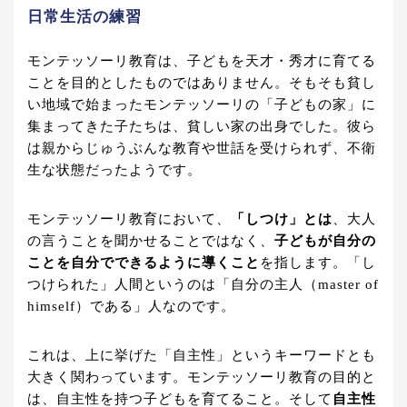
日常生活の練習
モンテッソーリ教育は、子どもを天才・秀才に育てる
ことを目的としたものではありません。そもそも貧し
い地域で始まったモンテッソーリの「子どもの家」に
集まってきた子たちは、貧しい家の出身でした。彼ら
は親からじゅうぶんな教育や世話を受けられず、不衛
生な状態だったようです。
モンテッソーリ教育において、
「しつけ」とは
、大人
の言うことを聞かせることではなく、
子どもが自分の
ことを自分でできるように導くこと
を指します。「し
つけられた」人間というのは「自分の主人（master of
himself）である」人なのです。
これは、上に挙げた「自主性」というキーワードとも
大きく関わっています。モンテッソーリ教育の目的と
は、自主性を持つ子どもを育てること。そして
自主性