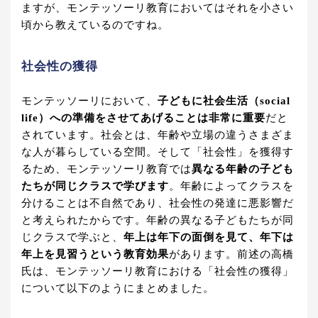
ますが、モンテッソーリ教育においてはそれを小さい
頃から教えているのですね。
社会性の獲得
モンテッソーリにおいて、
子どもに社会生活（social
life）への準備をさせてあげることは非常に重要
だと
されています。社会とは、年齢や立場の違うさまざま
な人が暮らしている空間。そして「社会性」を獲得す
るため、モンテッソーリ教育では
異なる年齢の子ども
たちが同じクラスで学びます
。年齢によってクラスを
分けることは不自然であり、社会性の発達に悪影響だ
と考えられたからです。年齢の異なる子どもたちが同
じクラスで学ぶと、
年上は年下の面倒を見て、年下は
年上を見習うという教育効果
があります。前述の高橋
氏は、モンテッソーリ教育における「社会性の獲得」
について以下のようにまとめました。