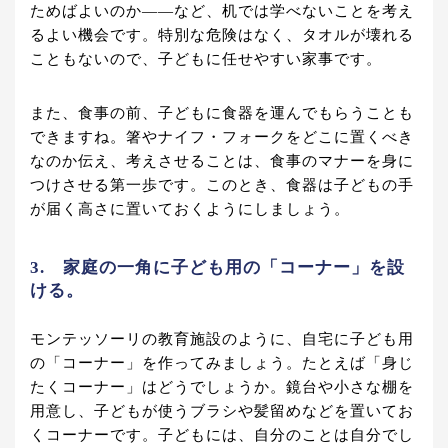
ためばよいのか――など、机では学べないことを考え
るよい機会です。特別な危険はなく、タオルが壊れる
こともないので、子どもに任せやすい家事です。
また、食事の前、子どもに食器を運んでもらうことも
できますね。箸やナイフ・フォークをどこに置くべき
なのか伝え、考えさせることは、食事のマナーを身に
つけさせる第一歩です。このとき、食器は子どもの手
が届く高さに置いておくようにしましょう。
3. 家庭の一角に子ども用の「コーナー」を設
ける。
モンテッソーリの教育施設のように、自宅に子ども用
の「コーナー」を作ってみましょう。たとえば「身じ
たくコーナー」はどうでしょうか。鏡台や小さな棚を
用意し、子どもが使うブラシや髪留めなどを置いてお
くコーナーです。子どもには、自分のことは自分でし