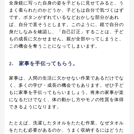
全身鏡に写った自身の姿を子どもに見せてみると、う
まく着られたのかどうか、子どもは自分で気づくはず
です。ボタンがずれているなどおかしな部分があれ
ば、自分で直そうとします。このように、鏡で自分の
身だしなみを確認し、「自己訂正」することは、子ど
もの成長に欠かせません。親が全部やってしまうと、
この機会を奪うことになってしまいます。
2. 家事を手伝ってもらう。
家事は、人間の生活に欠かせない作業であるだけでな
く、多くの学び・成長の機会でもあります。ぜひ子ど
もに家事を手伝ってもらいましょう。将来の家事が楽
になるだけでなく、体の動かし方やモノの性質を体得
できるようになります。
たとえば、洗濯したタオルをたたむ作業。なぜタオル
をたたむ必要があるのか、うまく収納するにはどうた