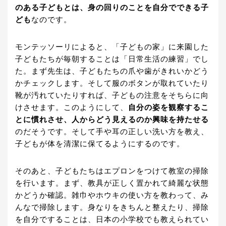
のある子どもとは、身の回りのことを自分でできる子
ども
なのです。
モンテッソーリによると、「子どもの家」に来園した
子どもたちが毎朝することは「日常生活の練習」でし
た。まず先生は、子どもたちの爪や歯がきれいかどう
かチェックします。そして服のボタンが取れていたり
靴が汚れていたりすれば、子どもの注意をそちらに向
けさせます。このようにして、
自分の姿を観察するこ
とに慣れさせ、人からどう見えるのか興味を持たせる
のだそうです。そして手や耳の正しい洗い方を教え、
子どもが体を清潔に保てるようにするのです。
そのあと、子どもたちはエプロンをつけて教室の掃除
を行います。まず、教具が正しく置かれて綺麗な状態
かどうか確認。雑巾やホウキの使い方を教わって、み
んなで掃除します。身なりをきちんと整えたり、掃除
を自分ですることは、日本の小学校でも教えられてい