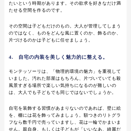
たいという時期があります。その欲求を好きなだけ満
たせる空間を作るのです。
その空間は子どもだけのもの。大人が管理してしまう
のではなく、ものをどんな風に置くのか、飾るのか、
片づけるのかは子どもに任せましょう。
4. 自宅の内装を美しく魅力的に整える。
モンテッソーリは、「物理的環境の魅力」を重視して
いました。汚れた部屋はもちろん、片づいていても殺
風景すぎる場所で楽しい気持ちになるのが難しいの
は、大人でも子どもでも同じではないでしょうか。
自宅を装飾する習慣があまりないのであれば、壁に絵
を、棚には花を飾ってみましょう。額つきのリトグラ
フなら数千円で売っていますし、花は一輪でかまいま
せん。親自身、もしくは子どもが「いいなあ、綺麗だ