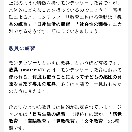
上記のような特徴を持つモンテッソーリ教育ですが、
具体的にどんなことを行っているのでしょう？ 高橋
氏によると、モンテッソーリ教育における活動は
「教
具の練習」「日常生活の練習」「社会性の獲得」
に大
別できるそうです。順に見ていきましょう。
教具の練習
モンテッソーリといえば教具、というほど有名です。
教具（material）
とは、モンテッソーリ教育において
使われる、
何度も使うことによって子どもの感性の発
達を目指す専用の道具
。多くは木製で、一見おもちゃ
のように見えます。
ひとつひとつの教具には目的が設定されています。ジ
ャンルは
「日常生活の練習」
（後述）のほか、
「感覚
教育」「言語教育」「算数教育」「文化教育」
の5種
類です。