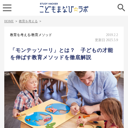

HOME
>
教育を考える
>
教育を考える/教育メソッド
2019.2.2
更新日 2025.5.9
「モンテッソーリ」とは？ 子どもの才能
を伸ばす教育メソッドを徹底解説