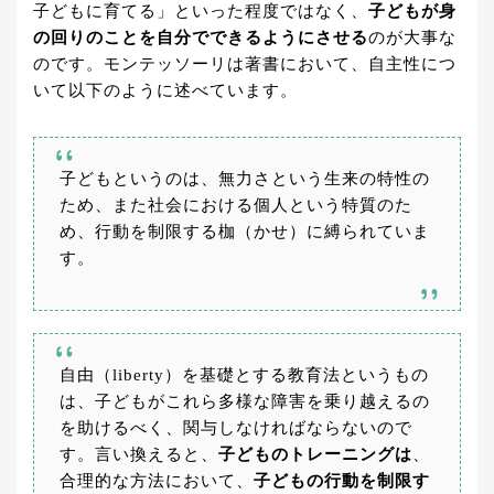
子どもに育てる」といった程度ではなく、
子どもが身
の回りのことを自分でできるようにさせる
のが大事な
のです。モンテッソーリは著書において、自主性につ
いて以下のように述べています。
子どもというのは、無力さという生来の特性の
ため、また社会における個人という特質のた
め、行動を制限する枷（かせ）に縛られていま
す。
自由（liberty）を基礎とする教育法というもの
は、子どもがこれら多様な障害を乗り越えるの
を助けるべく、関与しなければならないので
す。言い換えると、
子どものトレーニングは
、
合理的な方法において、
子どもの行動を制限す