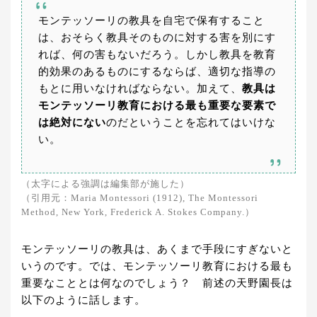
モンテッソーリの教具を自宅で保有すること
は、おそらく教具そのものに対する害を別にす
れば、何の害もないだろう。しかし教具を教育
的効果のあるものにするならば、適切な指導の
もとに用いなければならない。加えて、
教具は
モンテッソーリ教育における最も重要な要素で
は絶対にない
のだということを忘れてはいけな
い。
（太字による強調は編集部が施した）
（引用元：Maria Montessori (1912), The Montessori
Method, New York, Frederick A. Stokes Company.）
モンテッソーリの教具は、あくまで手段にすぎないと
いうのです。では、モンテッソーリ教育における最も
重要なこととは何なのでしょう？ 前述の天野園長は
以下のように話します。