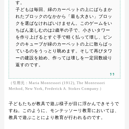
す。
子どもは毎回、緑のカーペットの上にばらまか
れたブロックのなかから「最も大きい」ブロッ
クを選ばなければいけません。このゲームをい
ちばん楽しむのは2歳半の子で、小さいタワー
を作り上げるとすぐ手で軽く払って壊し、ピン
クのキューブが緑のカーペットの上に散らばっ
ているのをうっとり眺めます。そして再びタワ
ーの建設を始め、作っては壊しを一定回数繰り
返すのです。
（引用元：Maria Montessori (1912), The Montessori
Method, New York, Frederick A. Stokes Company.）
子どもたちが教具で遊ぶ様子が目に浮かんできそうで
すね。このように、モンテッソーリ教育においては、
教具で遊ぶことにより教育が行われるのです。