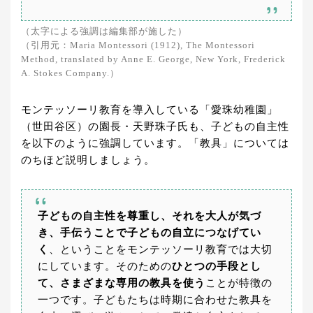
（太字による強調は編集部が施した）
（引用元：Maria Montessori (1912), The Montessori
Method, translated by Anne E. George, New York, Frederick
A. Stokes Company.）
モンテッソーリ教育を導入している「愛珠幼稚園」
（世田谷区）の園長・天野珠子氏も、子どもの自主性
を以下のように強調しています。「教具」については
のちほど説明しましょう。
子どもの自主性を尊重し、それを大人が気づ
き、手伝うことで子どもの自立につなげてい
く
、ということをモンテッソーリ教育では大切
にしています。そのための
ひとつの手段とし
て、さまざまな専用の教具を使う
ことが特徴の
一つです。子どもたちは時期に合わせた教具を