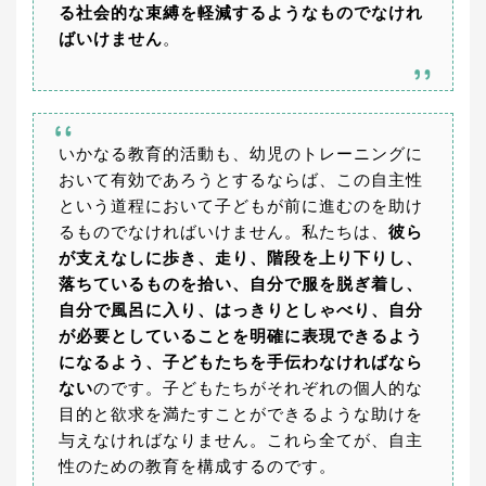
る社会的な束縛を軽減するようなものでなけれ
ばいけません
。
いかなる教育的活動も、幼児のトレーニングに
おいて有効であろうとするならば、この自主性
という道程において子どもが前に進むのを助け
るものでなければいけません。私たちは、
彼ら
が支えなしに歩き、走り、階段を上り下りし、
落ちているものを拾い、自分で服を脱ぎ着し、
自分で風呂に入り、はっきりとしゃべり、自分
が必要としていることを明確に表現できるよう
になるよう、子どもたちを手伝わなければなら
ない
のです。子どもたちがそれぞれの個人的な
目的と欲求を満たすことができるような助けを
与えなければなりません。これら全てが、自主
性のための教育を構成するのです。