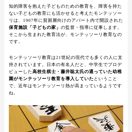
知的障害を抱えた子どものための教育を、障害を持た
ない子どもの教育にも活かせると考えたモンテッソー
リは、1907年に貧困層向けのアパート内で開設された
保育施設「子どもの家」
の監督・指導に従事します。
そこから生まれた教育法が、モンテッソーリ教育なの
です。
モンテッソーリ教育は21世紀の現代でも多くの人に支
持されています。日本の有名人だと、中学生でプロデ
ビューした
高校生棋士・藤井聡太氏の通っていた幼稚
園がモンテッソーリ教育を導入していた
ということ
で、近年はモンテッソーリ熱が高まっているようです
ね。