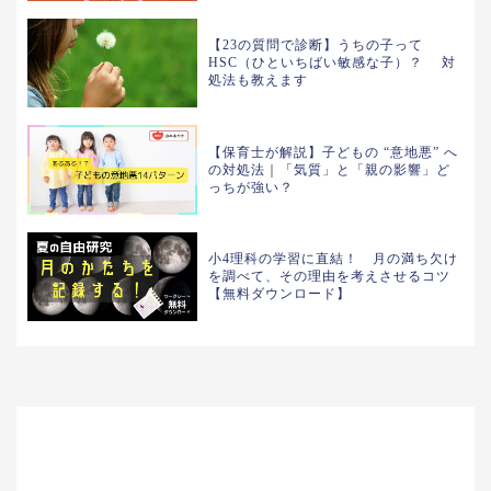
【23の質問で診断】うちの子って
HSC（ひといちばい敏感な子）？ 対
処法も教えます
【保育士が解説】子どもの “意地悪” へ
の対処法｜「気質」と「親の影響」ど
っちが強い？
小4理科の学習に直結！ 月の満ち欠け
を調べて、その理由を考えさせるコツ
【無料ダウンロード】