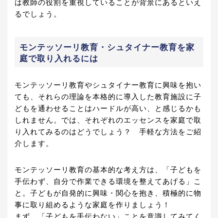
は教師の役割を重視していることが背景にあるといえ
るでしょう。
モンテッソーリ教育・シュタイナー教育を家
庭で取り入れるには
モンテッソーリ教育やシュタイナー教育に興味を抱い
ても、それらの理論を本格的に導入した教育施設に子
どもを通わせることはハードルが高い、と感じるかも
しれません。では、それぞれのエッセンスを家庭で取
り入れてみるのはどうでしょう？ 手軽な方法をご紹
介します。
モンテッソーリ教育の基本的な考え方は、「子どもを
手伝わず、自分で作業できる環境を整えてあげる」こ
と。子どもが自発的に興味・関心を抱き、積極的に物
事に取り組めるような家庭を作りましょう！
まず、「子どもを手伝わない」ことを意識してみてく