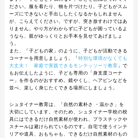
ださい。服を着たり、物を片づけたり。子どもがスム
ーズにできないと手出ししたくなるかもしれません
が、こらえてください。ですが、突き放すわけではあ
りません。やり方がわからずに子どもが困っているよ
うなら、親がゆっくりとお手本を見せてあげましょ
う。
また、「子どもの家」のように、子どもが活動できる
コーナーを用意しましょう。「
特別な環境がなくても
大丈夫！ 家庭で実践できるモンテッソーリ教育
」で
もお伝えしたように、子ども専用の「身支度コーナ
ー」を作るのがおすすめ。鏡やくし、ヘアピンなどを
並べ、楽しく身じたくできる場所にしましょう。
シュタイナー教育は、「自然の素朴さ ・温かさ」を
大切にしています。そのため、シュタイナー学校の校
具にはできるだけ自然素材が使われ、プラスチックや
スチールは避けられているのです。自宅で使うインテ
リアや道具、おもちゃも、できるだけ自然素材のもの