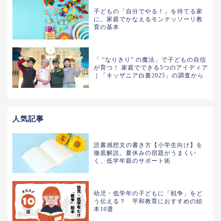
子どもの「自分でやる！」を待てる家
に。家庭でかなえるモンテッソーリ教
育の基本
「 “なりきり” の魔法」で子どもの自信
が育つ！ 家庭でできる5つのアイディア
｜「キッザニア白書2025」の調査から
人気記事
読書感想文の書き方【小学生向け】を
徹底解説。夏休みの宿題がうまくい
く、低学年親のサポート術
幼児・低学年の子どもに「戦争」をど
う伝える？ 平和教育におすすめの絵
本10選