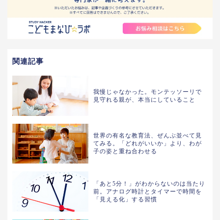
関連記事
我慢じゃなかった。モンテッソーリで
見守れる親が、本当にしていること
世界の有名な教育法、ぜんぶ並べて見
てみる。「どれがいいか」より、わが
子の姿と重ね合わせる
「あと5分！」がわからないのは当たり
前。アナログ時計とタイマーで時間を
「見える化」する習慣