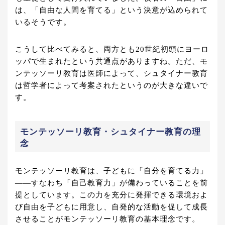
は、「自由な人間を育てる」という決意が込められて
いるそうです。
こうして比べてみると、両方とも20世紀初頭にヨーロ
ッパで生まれたという共通点がありますね。ただ、モ
ンテッソーリ教育は医師によって、シュタイナー教育
は哲学者によって考案されたというのが大きな違いで
す。
モンテッソーリ教育・シュタイナー教育の理
念
モンテッソーリ教育は、子どもに「自分を育てる力」
――すなわち「自己教育力」が備わっていることを前
提としています。この力を充分に発揮できる環境およ
び自由を子どもに用意し、自発的な活動を促して成長
させることがモンテッソーリ教育の基本理念です。