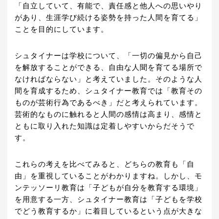
「自立していて、有能で、責任感と他人への思いやり
があり、生涯学び続ける姿勢を持った人間を育てる」
ことを目的にしています。
シュタイナーは学校について、「一切の偏見から自己
を解放することができる、自由な人聞を育てる場所で
なければならない」と考えていました。そのような人
間を育成するため、シュタイナー教育では「教育その
ものが芸術行為であるべき」だと考えられています。
芸術的なものに触れると人間の感情は高まり、感情と
ともに取り入れた知識は定着しやすいからだそうで
す。
これらの考えを比べてみると、どちらの教育も「自
由」を重視していることがわかりますね。しかし、モ
ンテッソーリ教育は「子どもが自分を教育する環境」
を用意する一方、シュタイナー教育は「子どもを学校
でどう教育するか」に着目しているという点が大きな