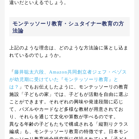
違いだといえるでしょう。
モンテッソーリ教育・シュタイナー教育の方
法論
上記のような理念は、どのような方法論に落とし込ま
れているのでしょうか。
「
藤井聡太六段、Amazon共同創立者ジェフ・ベゾス
が幼児期に受けていた『モンテッソーリ教育』と
は？
」でもお伝えしたように、モンテッソーリの教育
施設「子どもの家」では、子どもが活動を自由に選ぶ
ことができます。それぞれの興味や発達段階に応じ
て、パズルやカードなど多様な教材が用意されてお
り、それらを通じて文化や算数が学べるのです。
異なる年齢の子どもたちで構成される「縦割りクラス
編成」も、モンテッソーリ教育の特徴です。日本モン