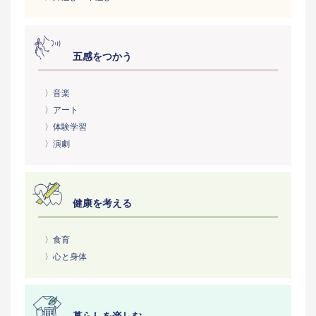
五感をつかう
〉音楽
〉アート
〉体験学習
〉演劇
健康を考える
〉食育
〉心と身体