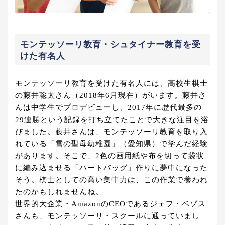
モンテッソーリ教育・シュタイナー教育を受
けた有名人
モンテッソーリ教育を受けた有名人には、高校生棋士
の藤井聡太さん（2018年6月現在）がいます。藤井さ
んは中学生でプロデビューし、2017年に歴代最多の
29連勝という記録を打ち立てたことで大きな注目を浴
びました。藤井さんは、モンテッソーリ教育を取り入
れている「雪の聖母幼稚園」（愛知県）で学んだ経験
があります。そこで、2色の画用紙や布を切って袋状
に編み込ませる「ハートバッグ」作りに夢中になった
そう。棋士としての高い集中力は、この作業で養われ
たのかもしれませんね。
世界的大企業・AmazonのCEOであるジェフ・ベゾス
さんも、モンテッソーリ・スクールに通っていまし