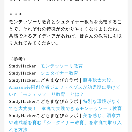
＊＊＊
モンテッソーリ教育とシュタイナー教育を比較するこ
とで、それぞれの特徴が分かりやすくなりましたね。
共感できるアイディアがあれば、皆さんの教育にも取
り入れてみてください。
（参考）
StudyHacker｜
モンテッソーリ教育
StudyHacker｜
シュタイナー教育
StudyHackerこどもまなび☆ラボ｜
藤井聡太六段、
Amazon共同創立者ジェフ・ベゾスが幼児期に受けて
いた「モンテッソーリ教育」とは？
StudyHackerこどもまなび☆ラボ｜
特別な環境がなく
ても大丈夫！ 家庭で実践できるモンテッソーリ教育
StudyHackerこどもまなび☆ラボ｜
美を感じ、洞察力
や達成感を育む「シュタイナー教育」を家庭で取り入
れる方法