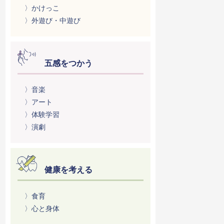
〉かけっこ
〉外遊び・中遊び
五感をつかう
〉音楽
〉アート
〉体験学習
〉演劇
健康を考える
〉食育
〉心と身体