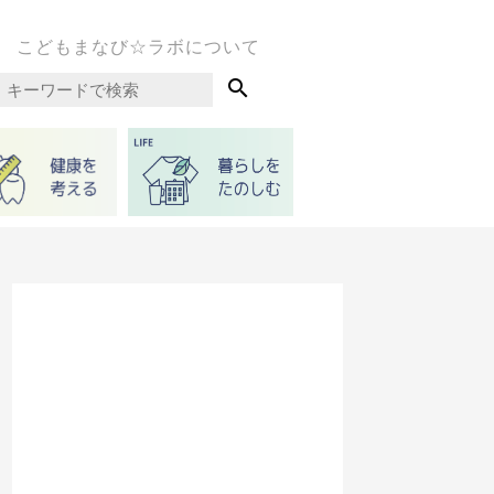
こどもまなび☆ラボについて
