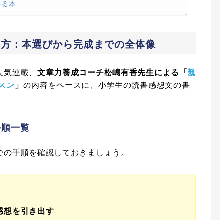
かる本
き方：本選びから完成までの全体像
人気連載、
文章力養成コーチ松嶋有香先生による「
親
スン
」
の内容をベースに、小学生の読書感想文の書
。
手順一覧
での手順を確認しておきましょう。
感想を引き出す