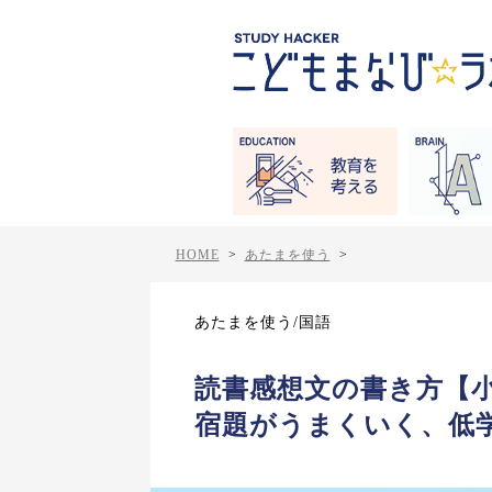
HOME
>
あたまを使う
>
あたまを使う/国語
読書感想文の書き方【
宿題がうまくいく、低