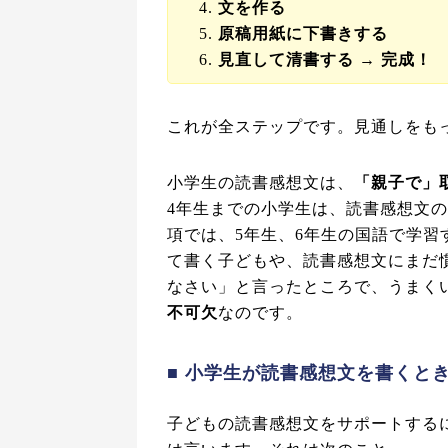
文を作る
原稿用紙に下書きする
見直して清書する → 完成！
これが全ステップです。見通しをも
小学生の読書感想文は、
「親子で」
4年生までの小学生は、読書感想文
項では、5年生、6年生の国語で学
て書く子どもや、読書感想文にまだ
なさい」と言ったところで、うまく
不可欠
なのです。
■ 小学生が読書感想文を書くと
子どもの読書感想文をサポートする