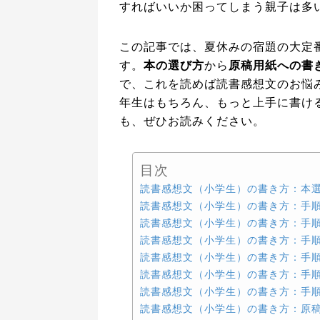
すればいいか困ってしまう親子は多
この記事では、夏休みの宿題の大定
す。
本の選び方
から
原稿用紙への書
で、これを読めば読書感想文のお悩
年生はもちろん、もっと上手に書け
も、ぜひお読みください。
目次
読書感想文（小学生）の書き方：本
読書感想文（小学生）の書き方：手順1
読書感想文（小学生）の書き方：手順
読書感想文（小学生）の書き方：手順
読書感想文（小学生）の書き方：手順4
読書感想文（小学生）の書き方：手順
読書感想文（小学生）の書き方：手順
読書感想文（小学生）の書き方：原