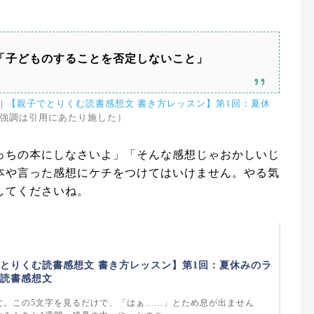
「子どものすることを否定しないこと」
｜
【親子でとりくむ読書感想文 書き方レッスン】第1回：夏休
強調は引用にあたり施した）
っちの本にしなさいよ」「そんな感想じゃおかしいじ
本や言った感想にケチをつけてはいけません。やる気
してくださいね。
とりくむ読書感想文 書き方レッスン】第1回：夏休みのラ
読書感想文
文。この5文字を見るだけで、「はぁ……」とため息が出ません