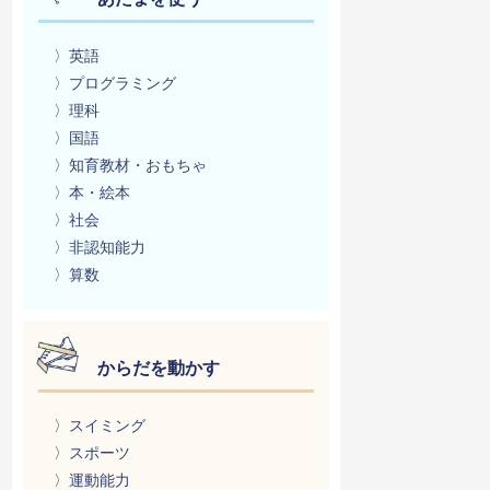
〉英語
〉プログラミング
〉理科
〉国語
〉知育教材・おもちゃ
〉本・絵本
〉社会
〉非認知能力
〉算数
からだを動かす
〉スイミング
〉スポーツ
〉運動能力