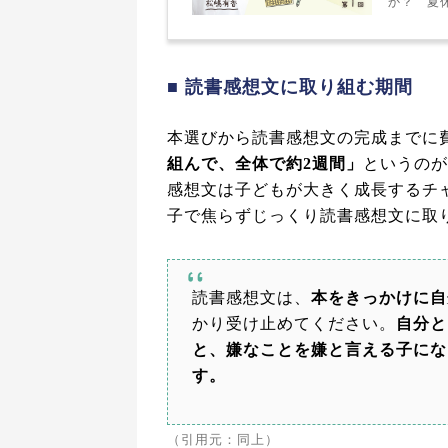
か？ 夏
■ 読書感想文に取り組む期間
本選びから読書感想文の完成までに
組んで、全体で約2週間」
というのが
感想文は子どもが大きく成長するチ
子で焦らずじっくり読書感想文に取
読書感想文は、
本をきっかけに自
かり受け止めてください。
自分と
と、嫌なことを嫌と言える子にな
す。
（引用元：同上）