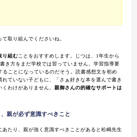
って取り組んでくださいね。
取り組む
ことをおすすめします。じつは、1年生から
の書き方をまだ学校では習っていません。学習指導要
習することになっているのだそう。読書感想文を初め
慣れていない子どもに、「さぁ好きな本を選んで書き
いくわけがありません。
親御さんの的確なサポートは
き、親が必ず意識すべきこと
にあたり、親が強く意識すべきことがあると松嶋先生