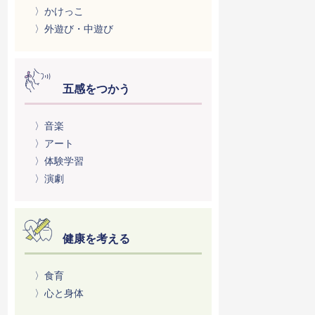
〉かけっこ
〉外遊び・中遊び
五感をつかう
〉音楽
〉アート
〉体験学習
〉演劇
健康を考える
〉食育
〉心と身体