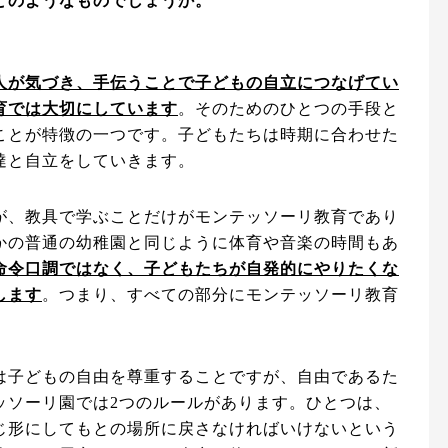
どのようなものでしょうか。
人が気づき、手伝うことで子どもの自立につなげてい
育では大切にしています
。そのためのひとつの手段と
ことが特徴の一つです。子どもたちは時期に合わせた
達と自立をしていきます。
が、教具で学ぶことだけがモンテッソーリ教育であり
かの普通の幼稚園と同じように体育や音楽の時間もあ
命令口調ではなく、子どもたちが自発的にやりたくな
します
。つまり、すべての部分にモンテッソーリ教育
。
は子どもの自由を尊重することですが、自由であるた
ッソーリ園では2つのルールがあります。ひとつは、
じ形にしてもとの場所に戻さなければいけないという