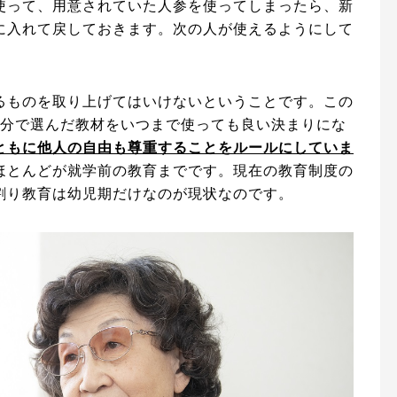
使って、用意されていた人参を使ってしまったら、新
に入れて戻しておきます。次の人が使えるようにして
るものを取り上げてはいけないということです。この
自分で選んだ教材をいつまで使っても良い決まりにな
ともに他人の自由も尊重することをルールにしていま
ほとんどが就学前の教育までです。現在の教育制度の
割り教育は幼児期だけなのが現状なのです。