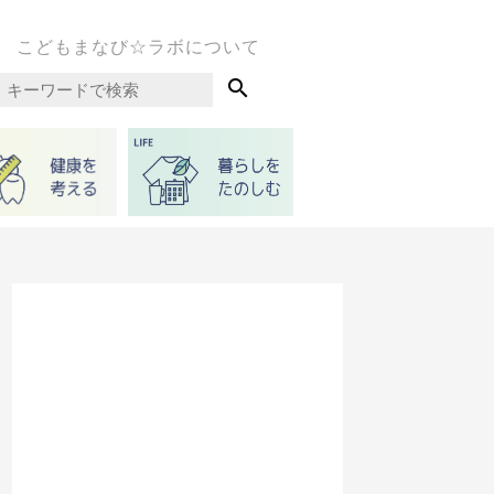
こどもまなび☆ラボについて
