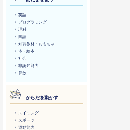
〉英語
〉プログラミング
〉理科
〉国語
〉知育教材・おもちゃ
〉本・絵本
〉社会
〉非認知能力
〉算数
からだを動かす
〉スイミング
〉スポーツ
〉運動能力