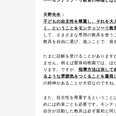
――モンテッソーリ教育の特徴とは
天野先生：
子どもの自主性を尊重し、それを大
く、ということをモンテッソーリ教
して、さまざまな専用の教具を使う
教具を自由に選び、遊ぶことで、発
たまに誤解を受けることがあります
ません。例えば愛珠幼稚園では、ほ
ります。ですが、
指導方法は決して
るような雰囲気をつくることを重視
の精神があることが大切なのですね
また、自主性を尊重するということ
めには約束ごとも必要です。モンテ
自分が活動した教具は必ず最初と同