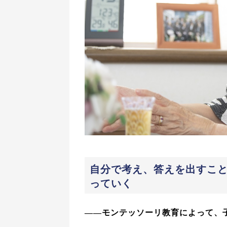
自分で考え、答えを出すこ
っていく
――モンテッソーリ教育によって、