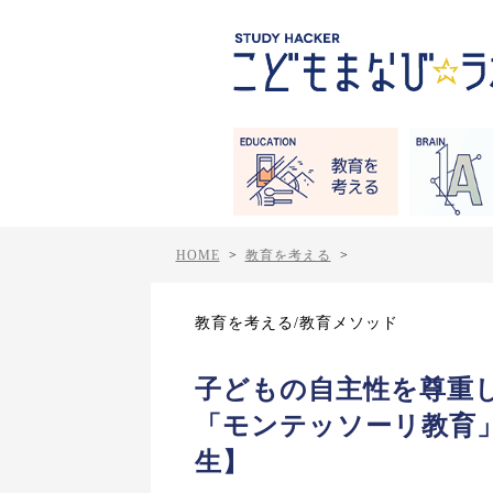
HOME
>
教育を考える
>
教育を考える/教育メソッド
子どもの自主性を尊重
「モンテッソーリ教育」
生】