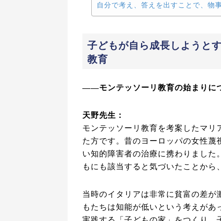
自分で考え、答えを出すことで、物
子どもが自ら成長しようと
教育
――モンテッソーリ教育の始まりに
天野先生：
モンテッソーリ教育を考案したマリ
た方です。昔のヨーロッパの女性蔑
い知的障害者の治療に携わりました
もにも該当すると気づいたことから
当時のイタリアは非常に貧富の差が
もたちは知能が低いという考えがあ
実践する「子どもの家」をつくり、