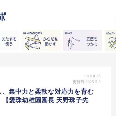
2018.8.25
更新日 2025.5.9
し、集中力と柔軟な対応力を育む
【愛珠幼稚園園長 天野珠子先