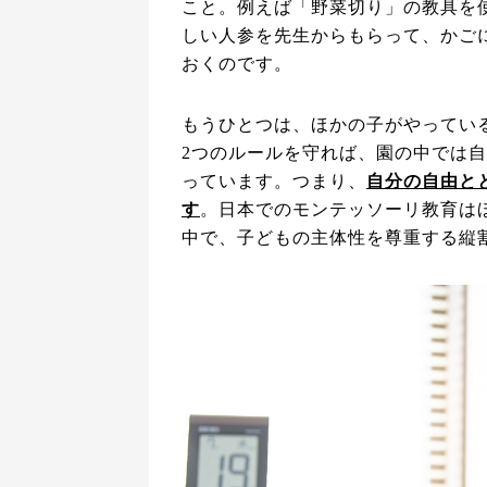
こと。例えば「野菜切り」の教具を
しい人参を先生からもらって、かご
おくのです。
もうひとつは、ほかの子がやってい
2つのルールを守れば、園の中では
っています。つまり、
自分の自由と
す
。日本でのモンテッソーリ教育は
中で、子どもの主体性を尊重する縦