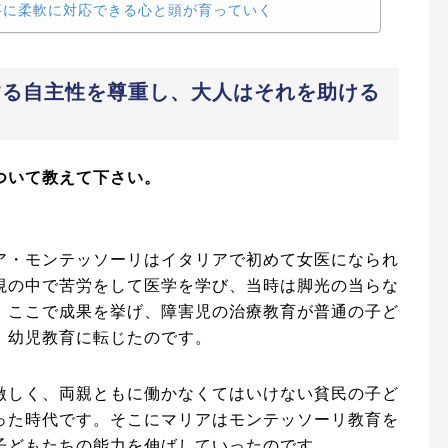
事に柔軟に対応できる心と頭が育っていく
する自主性を尊重し、大人はそれを助ける
ついて教えて下さい。
ア・モンテッソーリはイタリアで初めて女医になられ
視の中で苦労をして医学を学び、当時は脚光の当らな
。ここで成果を挙げ、障害児の治療教育が普通の子ど
、幼児教育に転じたのです。
激しく、両親ともに働かなくてはいけない貧民の子ど
った時代です。そこにマリアはモンテッソーリ教育を
子どもたちの能力を伸ばしていったのです。