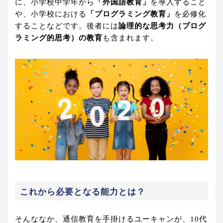
に、小学校中学年から
「外国語教育」
を導入すること
や、小学校における
「プログラミング教育」
を必修化
することなどです。後者には
論理的な思考力（プログ
ラミング的思考）の教育
も含まれます。
これから必要となる能力とは？
そんななか、通信教育を手掛けるユーキャンが、10代