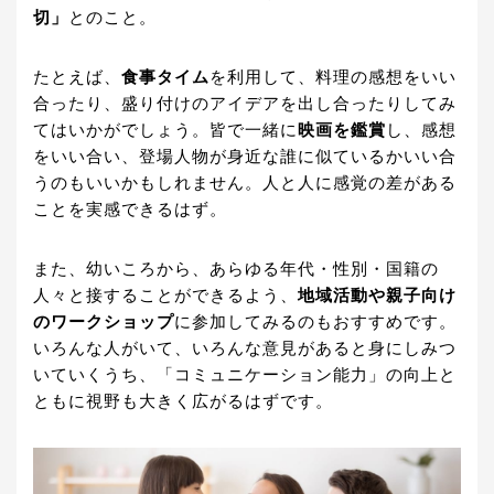
切」
とのこと。
たとえば、
食事タイム
を利用して、料理の感想をいい
合ったり、盛り付けのアイデアを出し合ったりしてみ
てはいかがでしょう。皆で一緒に
映画を鑑賞
し、感想
をいい合い、登場人物が身近な誰に似ているかいい合
うのもいいかもしれません。人と人に感覚の差がある
ことを実感できるはず。
また、幼いころから、あらゆる年代・性別・国籍の
人々と接することができるよう、
地域活動や親子向け
のワークショップ
に参加してみるのもおすすめです。
いろんな人がいて、いろんな意見があると身にしみつ
いていくうち、「コミュニケーション能力」の向上と
ともに視野も大きく広がるはずです。