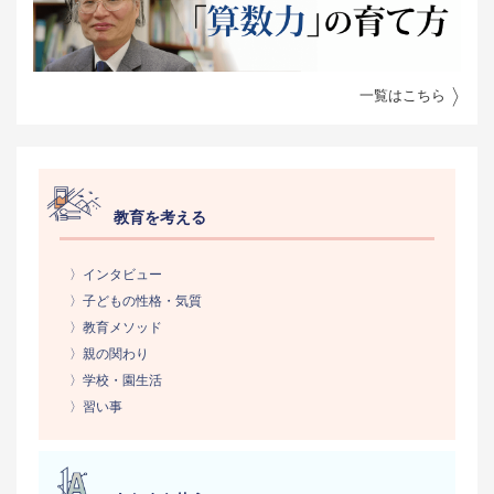
一覧はこちら
教育を考える
〉インタビュー
〉子どもの性格・気質
〉教育メソッド
〉親の関わり
〉学校・園生活
〉習い事