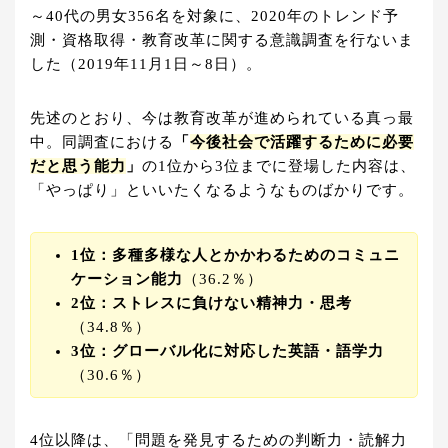
～40代の男女356名を対象に、2020年のトレンド予
測・資格取得・教育改革に関する意識調査を行ないま
した（2019年11月1日～8日）。
先述のとおり、今は教育改革が進められている真っ最
中。同調査における
「
今後社会で活躍するために必要
だと思う能力
」
の1位から3位までに登場した内容は、
「やっぱり」といいたくなるようなものばかりです。
1位：多種多様な人とかかわるためのコミュニ
ケーション能力
（36.2％）
2位：ストレスに負けない精神力・思考
（34.8％）
3位：グローバル化に対応した英語・語学力
（30.6％）
4位以降は、「問題を発見するための判断力・読解力