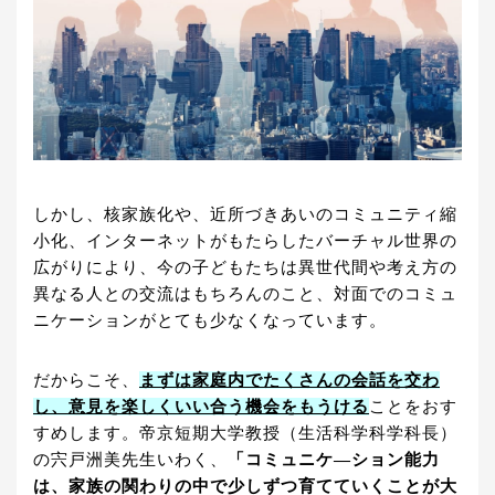
しかし、核家族化や、近所づきあいのコミュニティ縮
小化、インターネットがもたらしたバーチャル世界の
広がりにより、今の子どもたちは異世代間や考え方の
異なる人との交流はもちろんのこと、対面でのコミュ
ニケーションがとても少なくなっています。
だからこそ、
まずは
家庭内でたくさんの会話を交わ
し、意見を楽しくいい合う機会をもうける
ことをおす
すめします。帝京短期大学教授（生活科学科学科長）
の宍戸洲美先生いわく、
「コミュニケ―ション能力
は、家族の関わりの中で少しずつ育てていくことが大