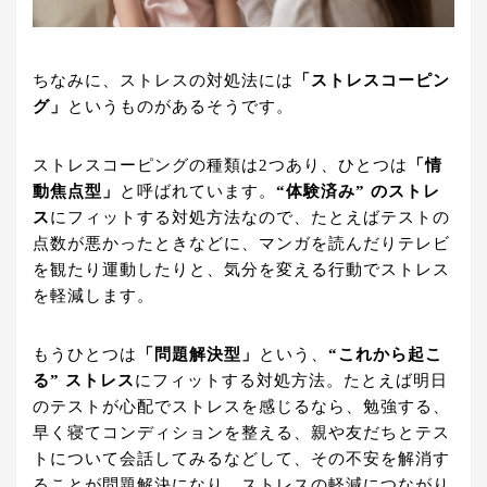
ちなみに、ストレスの対処法には
「ストレスコーピン
グ」
というものがあるそうです。
ストレスコーピングの種類は2つあり、ひとつは
「情
動焦点型」
と呼ばれています。
“体験済み” のストレ
ス
にフィットする対処方法なので、たとえばテストの
点数が悪かったときなどに、マンガを読んだりテレビ
を観たり運動したりと、気分を変える行動でストレス
を軽減します。
もうひとつは
「問題解決型」
という、
“これから起こ
る” ストレス
にフィットする対処方法。たとえば明日
のテストが心配でストレスを感じるなら、勉強する、
早く寝てコンディションを整える、親や友だちとテス
トについて会話してみるなどして、その不安を解消す
ることが問題解決になり、ストレスの軽減につながり