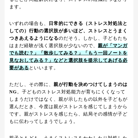
ます。
いずれの場合も、
日常的にできる（ストレス対処法と
しての）行動の選択肢が多いほど、ストレスとうまく
つきあえるようになる
のだそう。しかし、子どもたち
はまだ経験が浅く選択肢が少ないので、
親が「マンガ
でも読む？」「散歩してみる？」「もう一回ノートを
見なおしてみる？」などと選択肢を提示してあげる必
要がある
といいます。
ただし、その際に、
親が行動を決めつけてしまうのは
NG
。子どものストレス対処能力が育ちにくくなって
しまうだけではなく、親が示したもの以外を子どもが
選んだとき、今度は親がストレスを感じてしまうから
です。親がストレスを感じたら、結局その感情が子ど
もに伝わってしまうでしょう。
親子ともども、うまくストレスをかわしたり対処した