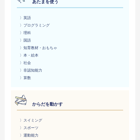
あたまを使う
〉英語
〉プログラミング
〉理科
〉国語
〉知育教材・おもちゃ
〉本・絵本
〉社会
〉非認知能力
〉算数
からだを動かす
〉スイミング
〉スポーツ
〉運動能力