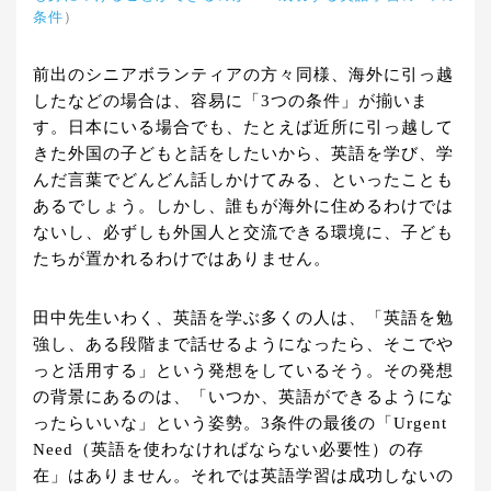
条件
）
前出のシニアボランティアの方々同様、海外に引っ越
したなどの場合は、容易に「3つの条件」が揃いま
す。日本にいる場合でも、たとえば近所に引っ越して
きた外国の子どもと話をしたいから、英語を学び、学
んだ言葉でどんどん話しかけてみる、といったことも
あるでしょう。しかし、誰もが海外に住めるわけでは
ないし、必ずしも外国人と交流できる環境に、子ども
たちが置かれるわけではありません。
田中先生いわく、英語を学ぶ多くの人は、「英語を勉
強し、ある段階まで話せるようになったら、そこでや
っと活用する」という発想をしているそう。その発想
の背景にあるのは、「いつか、英語ができるようにな
ったらいいな」という姿勢。3条件の最後の「Urgent
Need（英語を使わなければならない必要性）の存
在」はありません。それでは英語学習は成功しないの