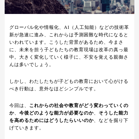
グローバル化や情報化、AI（人工知能）などの技術革
新が急速に進み、これからは予測困難な時代になると
いわれています。こうした背景があるため、今まさ
に、未来を担う子どもたちの教育現場は改革の真っ最
中。大きく変化していく様子に、不安を覚える親御さ
んは多いでしょう。
しかし、わたしたちが子どもの教育において心がける
べき行動は、意外なほどシンプルです。
今回は、
これからの社会や教育がどう変わっていくの
か
、
今後どのような能力が必要なのか
、
そうした能力
を高めるためにはどうしたらいいのか
、などを掘り下
げていきます。