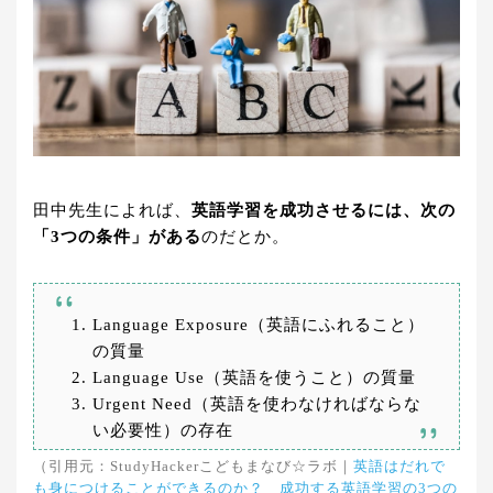
田中先生によれば、
英語学習を成功させるには、次の
「3つの条件」がある
のだとか。
Language Exposure（英語にふれること）
の質量
Language Use（英語を使うこと）の質量
Urgent Need（英語を使わなければならな
い必要性）の存在
（引用元：StudyHackerこどもまなび☆ラボ｜
英語はだれで
も身につけることができるのか？ 成功する英語学習の3つの