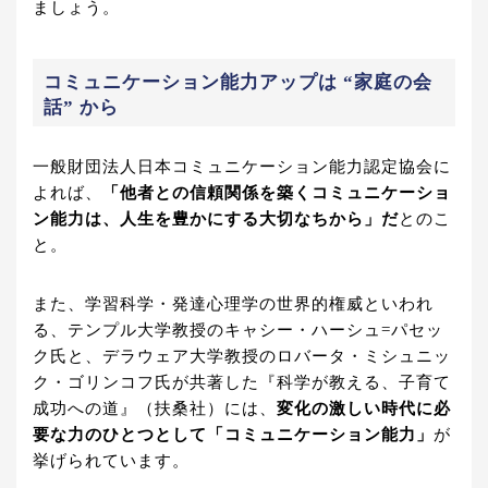
ましょう。
コミュニケーション能力アップは “家庭の会
話” から
一般財団法人日本コミュニケーション能力認定協会に
よれば、
「他者との信頼関係を築くコミュニケーショ
ン能力は、人生を豊かにする大切なちから」だ
とのこ
と。
また、学習科学・発達心理学の世界的権威といわれ
る、テンプル大学教授のキャシー・ハーシュ=パセッ
ク氏と、デラウェア大学教授のロバータ・ミシュニッ
ク・ゴリンコフ氏が共著した『科学が教える、子育て
成功への道』（扶桑社）には、
変化の激しい時代に必
要な力のひとつとして「コミュニケーション能力」
が
挙げられています。