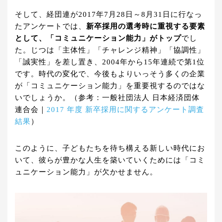
そして、経団連が2017年7月28日～8月31日に行なっ
たアンケートでは、
新卒採用の選考時に重視する要素
として、「コミュニケーション能力」がトップ
でし
た。じつは「主体性」「チャレンジ精神」「協調性」
「誠実性」を差し置き、2004年から15年連続で第1位
です。時代の変化で、今後もよりいっそう多くの企業
が「コミュニケーション能力」を重要視するのではな
いでしょうか。（参考：一般社団法人 日本経済団体
連合会｜
2017 年度 新卒採用に関するアンケート調査
結果
）
このように、子どもたちを待ち構える新しい時代にお
いて、彼らが豊かな人生を築いていくためには「コミ
ュニケーション能力」が欠かせません。