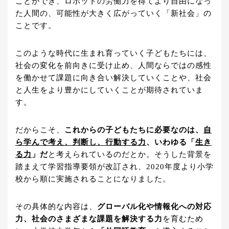
ことができ、ロボットの労働力を得てより自由になっ
た人間の、可能性が大きく広がっていく「新社会」の
ことです。
このような時代に生まれ育っていく子どもたちには、
社会の変化を前向きに受け止め、人間ならではの感性
を働かせて課題に向き合い解決していくことや、社会
と人生をより豊かにしていくことが期待されていま
す。
だからこそ、
これからの子どもたちに必要なのは、
自
ら学んで考え、判断し、行動する力
、いわゆる「
生き
る力
」だ
と考えられているのだとか。そうした背景を
踏まえて学習指導要領が改訂され、2020年度より小学
校から順に実施されることになりました。
その具体的な内容は、
グローバル化や情報化への対応
力、社会のさまざまな課題を解決する力
を育むため