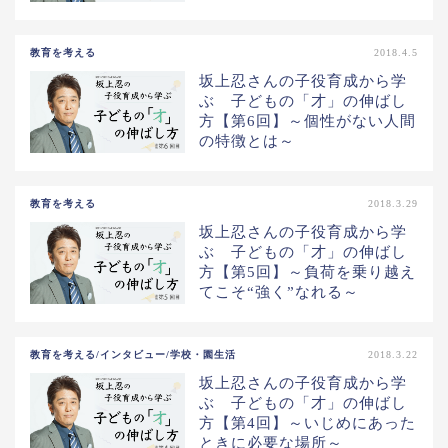
教育を考える
2018.4.5
坂上忍さんの子役育成から学
ぶ 子どもの「才」の伸ばし
方【第6回】～個性がない人間
の特徴とは～
教育を考える
2018.3.29
坂上忍さんの子役育成から学
ぶ 子どもの「才」の伸ばし
方【第5回】～負荷を乗り越え
てこそ“強く”なれる～
教育を考える/インタビュー/学校・園生活
2018.3.22
坂上忍さんの子役育成から学
ぶ 子どもの「才」の伸ばし
方【第4回】～いじめにあった
ときに必要な場所～