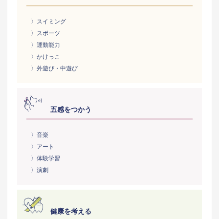
〉スイミング
〉スポーツ
〉運動能力
〉かけっこ
〉外遊び・中遊び
五感をつかう
〉音楽
〉アート
〉体験学習
〉演劇
健康を考える