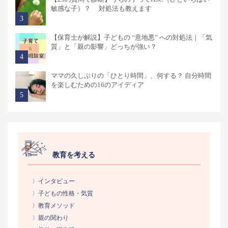
敏感な子）？ 対処法も教えます
【保育士が解説】子どもの “意地悪” への対処法｜「気
質」と「親の影響」どっちが強い？
ママの久しぶりの「ひとり時間」、何する？ 自分時間
を楽しむための16のアイディア
教育を考える
〉インタビュー
〉子どもの性格・気質
〉教育メソッド
〉親の関わり