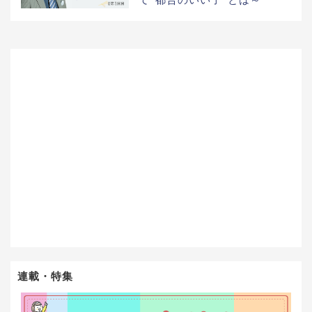
て“都合のいい子”とは～
連載・特集