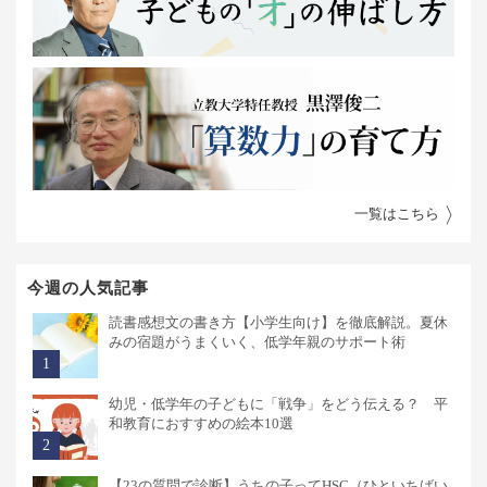
一覧はこちら
今週の人気記事
読書感想文の書き方【小学生向け】を徹底解説。夏休
みの宿題がうまくいく、低学年親のサポート術
幼児・低学年の子どもに「戦争」をどう伝える？ 平
和教育におすすめの絵本10選
【23の質問で診断】うちの子ってHSC（ひといちばい