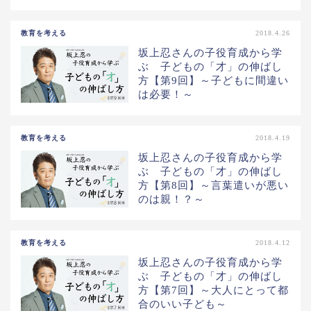
教育を考える
2018.4.26
坂上忍さんの子役育成から学
ぶ 子どもの「才」の伸ばし
方【第9回】～子どもに間違い
は必要！～
教育を考える
2018.4.19
坂上忍さんの子役育成から学
ぶ 子どもの「才」の伸ばし
方【第8回】～言葉遣いが悪い
のは親！？～
教育を考える
2018.4.12
坂上忍さんの子役育成から学
ぶ 子どもの「才」の伸ばし
方【第7回】～大人にとって都
合のいい子ども～