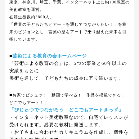
東京、神奈川、埼玉、千葉、インターネット上に約100教室の
美術教室を運営。
在籍生徒数約3800人。
「世界の子どもたちとアートを通してつながりたい！」を将
来のビジョンとし、言葉の壁をアートで乗り越えた未来を目
指しています。
■
芸術による教育の会ホームページ
「芸術による教育の会」は、5つの事業と60年以上の
実績をもとに
美術を通して、子どもたちの成長に寄り添います。
■
お家でビジュツ！ 動画で学べる！ 作品を掲載できる！
どこでもアート！！
「びじゅつでつながろう どこでもアートきっず」
・インターネット美術教室なので、自宅でレッスンが
受けられます。必要な教材は発送します。
・お子さまに合わせたカリキュラムを作成し、個性を