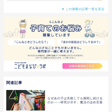
この連載の記事一覧を見る
関連記事
なぜあの子は失敗しても挑戦し続ける
のか——研究が示す、魔法のほめ言葉