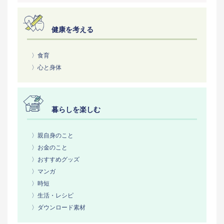
健康を考える
〉食育
〉心と身体
暮らしを楽しむ
〉親自身のこと
〉お金のこと
〉おすすめグッズ
〉マンガ
〉時短
〉生活・レシピ
〉ダウンロード素材