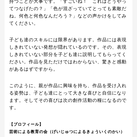
持つことが大事です。「すごいね！ これはどうやっ
てつなげたの？」「色が混ざっていてとっても素敵だ
ね。何色と何色なんだろう？」などの声かけをしてみ
てください。
子ども達のスキルには限界があります。作品には表現
しきれていない発想が隠れているのです。その、表現
しきれていない部分を子ども達に説明してもらってく
ださい。作品を見ただけではわからない、驚きと感動
があるはずですから。
このように、親が作品に興味を持ち、作品を受け入れ
る姿勢は、子ども達にとって大きな喜びと自信になり
ます。そしてその喜びは次の創作活動の糧になるので
す。
【プロフィール】
芸術による教育の会（げいじゅつによるきょういくのかい）