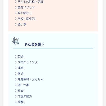
〉子どもの性格・気質
〉教育メソッド
〉親の関わり
〉学校・園生活
〉習い事
あたまを使う
〉英語
〉プログラミング
〉理科
〉国語
〉知育教材・おもちゃ
〉本・絵本
〉社会
〉非認知能力
〉算数