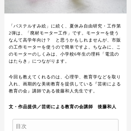
「パステルすみ絵」に続く、夏休み自由研究・工作第
2弾は、「廃材モーター工作」です。モーターを使う
なんて高学年向け？ と思うかもしれませんが、市販
の工作モーターを使うので簡単ですよ。ちなみに、こ
のモーターのしくみは、小学校6年生の理科「電流の
はたらき」につながります。
今回も教えてくれるのは、心理学、教育学などを取り
入れ、画期的な美術教育を提供している『芸術による
教育の会』講師である後藤和人先生です。
文・作品提供／芸術による教育の会講師 後藤和人
目次