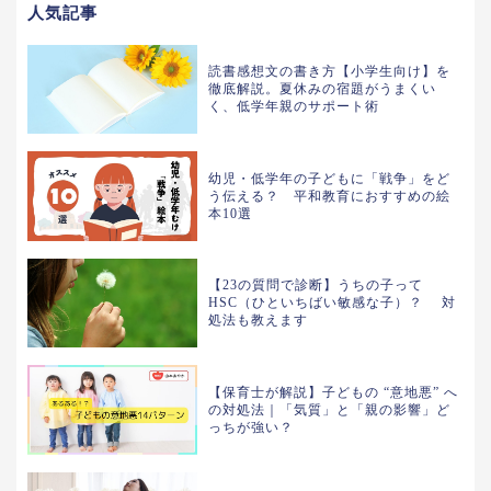
人気記事
読書感想文の書き方【小学生向け】を
徹底解説。夏休みの宿題がうまくい
く、低学年親のサポート術
幼児・低学年の子どもに「戦争」をど
う伝える？ 平和教育におすすめの絵
本10選
【23の質問で診断】うちの子って
HSC（ひといちばい敏感な子）？ 対
処法も教えます
【保育士が解説】子どもの “意地悪” へ
の対処法｜「気質」と「親の影響」ど
っちが強い？