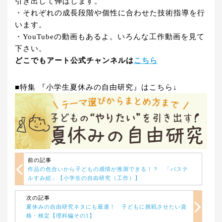
引き出して伸ばします。
・それぞれの成長段階や個性に合わせた技術指導を行
います。
・YouTubeの動画もあるよ。いろんな工作動画を見て
下さい。
どこでもアート公式チャンネルは
こちら
■特集 『小学生夏休みの自由研究』はこちら↓
前の記事
作品の色合いから子どもの感情が推測できる！？ 「パステ
ルすみ絵」【小学生の自由研究（工作）】
次の記事
夏休みの自由研究ネタにも最適！ 子どもに挑戦させたい資
格・検定【理科編その1】