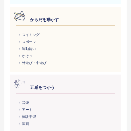
からだを動かす
〉スイミング
〉スポーツ
〉運動能力
〉かけっこ
〉外遊び・中遊び
五感をつかう
〉音楽
〉アート
〉体験学習
〉演劇