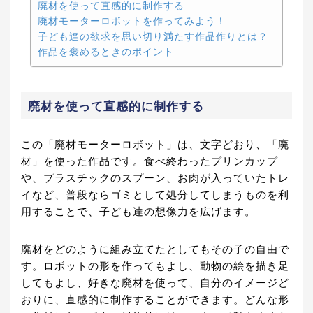
廃材を使って直感的に制作する
廃材モーターロボットを作ってみよう！
子ども達の欲求を思い切り満たす作品作りとは？
作品を褒めるときのポイント
廃材を使って直感的に制作する
この「廃材モーターロボット」は、文字どおり、「廃
材」を使った作品です。食べ終わったプリンカップ
や、プラスチックのスプーン、お肉が入っていたトレ
イなど、普段ならゴミとして処分してしまうものを利
用することで、子ども達の想像力を広げます。
廃材をどのように組み立てたとしてもその子の自由で
す。ロボットの形を作ってもよし、動物の絵を描き足
してもよし、好きな廃材を使って、自分のイメージど
おりに、直感的に制作することができます。どんな形