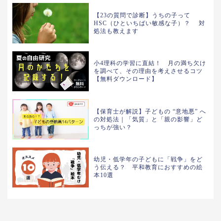
【23の質問で診断】うちの子って
HSC（ひといちばい敏感な子）？ 対
処法も教えます
小4理科の学習に直結！ 月の満ち欠け
を調べて、その理由を考えさせるコツ
【無料ダウンロード】
【保育士が解説】子どもの “意地悪” へ
の対処法｜「気質」と「親の影響」ど
っちが強い？
幼児・低学年の子どもに「戦争」をど
う伝える？ 平和教育におすすめの絵
本10選