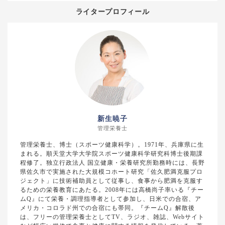
ライタープロフィール
新生暁子
管理栄養士
管理栄養士、博士（スポーツ健康科学）。1971年、兵庫県に生
まれる。順天堂大学大学院スポーツ健康科学研究科博士後期課
程修了。独立行政法人 国立健康・栄養研究所勤務時には、長野
県佐久市で実施された大規模コホート研究「佐久肥満克服プロ
ジェクト」に技術補助員として従事し、食事から肥満を克服す
るための栄養教育にあたる。2008年には高橋尚子率いる『チー
ムQ』にて栄養・調理指導者として参加し、日米での合宿、ア
メリカ・コロラド州での合宿にも帯同。『チームQ』解散後
は、フリーの管理栄養士としてTV、ラジオ、雑誌、Webサイト