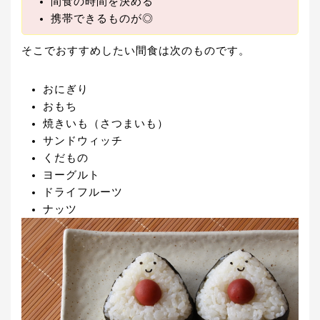
間食の時間を決める
携帯できるものが◎
そこでおすすめしたい間食は次のものです。
おにぎり
おもち
焼きいも（さつまいも）
サンドウィッチ
くだもの
ヨーグルト
ドライフルーツ
ナッツ