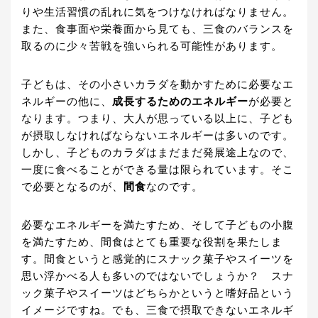
りや生活習慣の乱れに気をつけなければなりません。
また、食事面や栄養面から見ても、三食のバランスを
取るのに少々苦戦を強いられる可能性があります。
子どもは、その小さいカラダを動かすために必要なエ
ネルギーの他に、
成長するためのエネルギー
が必要と
なります。つまり、大人が思っている以上に、子ども
が摂取しなければならないエネルギーは多いのです。
しかし、子どものカラダはまだまだ発展途上なので、
一度に食べることができる量は限られています。そこ
で必要となるのが、
間食
なのです。
必要なエネルギーを満たすため、そして子どもの小腹
を満たすため、間食はとても重要な役割を果たしま
す。間食というと感覚的にスナック菓子やスイーツを
思い浮かべる人も多いのではないでしょうか？ スナ
ック菓子やスイーツはどちらかというと嗜好品という
イメージですね。でも、三食で摂取できないエネルギ