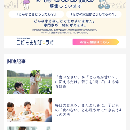
関連記事
「食べなさい」を「どっちが甘い？」
に変えるだけ。苦手を”問い”にする偏
食対策
毎日の食卓を、また楽しみに。子ども
の「食べない」と心穏やかにつきあう4
つの方法