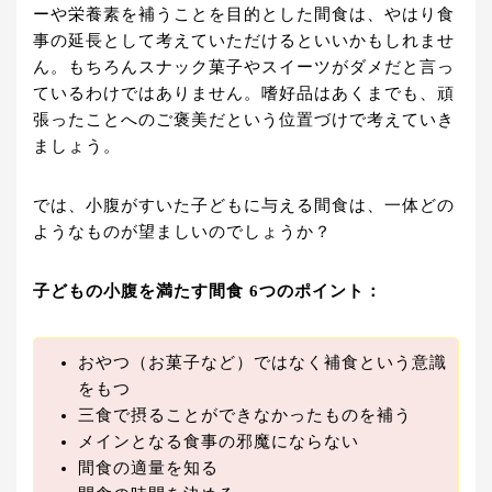
ーや栄養素を補うことを目的とした間食は、やはり食
事の延長として考えていただけるといいかもしれませ
ん。もちろんスナック菓子やスイーツがダメだと言っ
ているわけではありません。嗜好品はあくまでも、頑
張ったことへのご褒美だという位置づけで考えていき
ましょう。
では、小腹がすいた子どもに与える間食は、一体どの
ようなものが望ましいのでしょうか？
子どもの小腹を満たす間食 6つのポイント：
おやつ（お菓子など）ではなく補食という意識
をもつ
三食で摂ることができなかったものを補う
メインとなる食事の邪魔にならない
間食の適量を知る