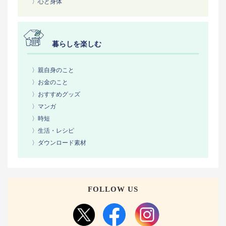
〉心と身体
暮らしを楽しむ
〉親自身のこと
〉お金のこと
〉おすすめグッズ
〉マンガ
〉時短
〉生活・レシピ
〉ダウンロード素材
FOLLOW US