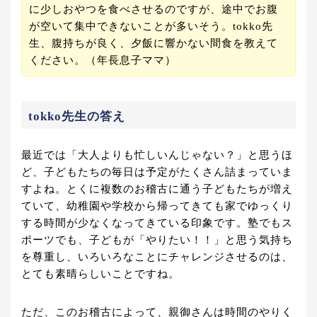
に少しおやつを食べさせるのですが、途中でお腹
が空いて集中できないことが多いそう。tokko先
生、腹持ちが良く、夕飯に響かない間食を教えて
ください。（年長息子ママ）
tokko先生の答え
最近では「大人よりも忙しいんじゃない？」と思うほ
ど、子どもたちの毎日は予定がたくさん詰まっていま
すよね。とくに複数のお稽古に通う子どもたちが増え
ていて、幼稚園や学校から帰ってきても家でゆっくり
する時間が少なくなってきている印象です。塾でもス
ポーツでも、子どもが「やりたい！！」と思う気持ち
を尊重し、いろいろなことにチャレンジさせるのは、
とても素晴らしいことですね。
ただ、このお稽古によって、親御さんは時間のやりく