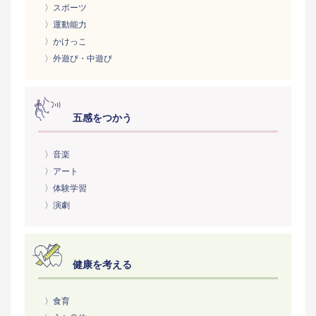
〉スポーツ
〉運動能力
〉かけっこ
〉外遊び・中遊び
五感をつかう
〉音楽
〉アート
〉体験学習
〉演劇
健康を考える
〉食育