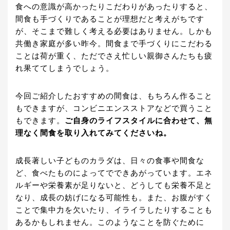
食への意識が高かったりこだわりがあったりすると、
間食も手づくりであることが理想だと考えがちです
が、そこまで難しく考える必要はありません。しかも
共働き家庭が多い昨今。間食まで手づくりにこだわる
ことは荷が重く、ただでさえ忙しい親御さんたちも疲
れ果ててしまうでしょう。
今回ご紹介したおすすめの間食は、もちろん作ること
もできますが、コンビニエンスストアなどで買うこと
もできます。
ご自身のライフスタイルに合わせて、無
理なく間食を取り入れてみてくださいね。
成長著しい子どものカラダは、日々の食事や間食な
ど、食べたものによってでできあがっています。エネ
ルギーや栄養素が足りないと、どうしても栄養不足と
なり、成長の妨げになる可能性も。また、お腹がすく
ことで集中力を欠いたり、イライラしたりすることも
あるかもしれません。このようなことを防ぐために