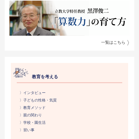
一覧はこちら
教育を考える
〉インタビュー
〉子どもの性格・気質
〉教育メソッド
〉親の関わり
〉学校・園生活
〉習い事