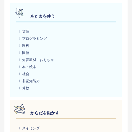
あたまを使う
〉英語
〉プログラミング
〉理科
〉国語
〉知育教材・おもちゃ
〉本・絵本
〉社会
〉非認知能力
〉算数
からだを動かす
〉スイミング