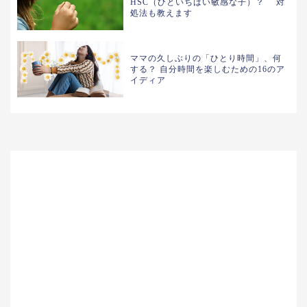
HSC（ひといちばい敏感な子）？ 対
処法も教えます
ママの久しぶりの「ひとり時間」、何
する？ 自分時間を楽しむための16のア
イディア