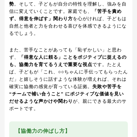
勢
。そして、子どもが自分の特性を理解し、強みを自
信に変えていくことです。家庭でも、
「苦手を責め
ず、得意を伸ばす」関わり方
を心がければ、子どもは
自然と他者と力を合わせる喜びを体感できるようにな
るでしょう。
また、苦手なことがあっても「恥ずかしい」と思わ
ず、
「得意な人に頼る」ことをポジティブに捉えるの
も、協働力を育てるうえで重要な視点
です。たとえ
ば、子どもが「これ、○○ちゃんに手伝ってもらったん
だ」と嬉しそうに話すような体験が増えれば、それは
確実に協働の感覚が育っている証拠。
失敗や苦手を
“チームで補い合うこと” にポジティブな価値を見い
だせるような声かけや関わり
が、親にできる最大のサ
ポートです。
【協働力の伸ばし方】