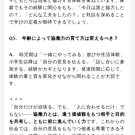
子どもたちは他者と協力する体験を重ねています。家
庭でもその経験に関心をもち、「今日は誰と協力した
の？」「どんな工夫をしたの？」と対話を深めること
で学びの定着が期待できるでしょう。
Q5. 年齢によって協働力の育て方は変えるべき？
A.
幼児期は「一緒にやってみる」遊びや生活体験、
小学生以降は「自分の意見を伝える」「話し合いに参
加する」経験がカギとなります。発達段階に応じて、
体験の量と質を変化させながら関わることが大切で
す。
＊＊＊
「自分だけが頑張る」でも、「人に合わせるだけ」で
もない――
協働力とは、違う価値観をもつ相手と目的
を共有し、ともに前に進んでいく力
です。これからの
社会では、自分の意見をもちつつ他者も尊重できる子