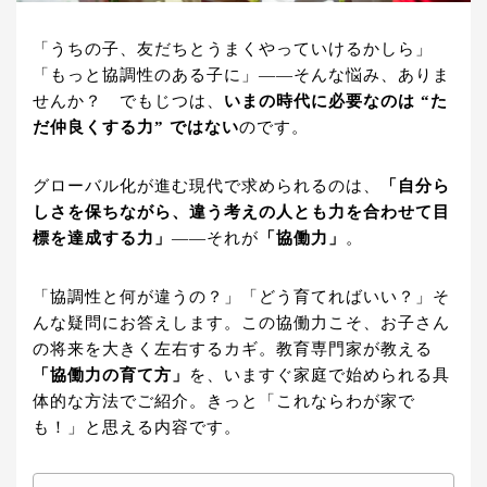
「うちの子、友だちとうまくやっていけるかしら」
「もっと協調性のある子に」――そんな悩み、ありま
せんか？ でもじつは、
いまの時代に必要なのは “た
だ仲良くする力” ではない
のです。
グローバル化が進む現代で求められるのは、
「自分ら
しさを保ちながら、違う考えの人とも力を合わせて目
標を達成する力」
――それが
「協働力」
。
「協調性と何が違うの？」「どう育てればいい？」そ
んな疑問にお答えします。この協働力こそ、お子さん
の将来を大きく左右するカギ。教育専門家が教える
「協働力の育て方」
を、いますぐ家庭で始められる具
体的な方法でご紹介。きっと「これならわが家で
も！」と思える内容です。