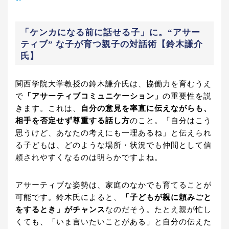
「ケンカになる前に話せる子」に。“アサー
ティブ” な子が育つ親子の対話術【鈴木謙介
氏】
関西学院大学教授の鈴木謙介氏は、協働力を育むうえ
で
「アサーティブコミュニケーション」
の重要性を説
きます。これは、
自分の意見を率直に伝えながらも、
相手を否定せず尊重する話し方
のこと。「自分はこう
思うけど、あなたの考えにも一理あるね」と伝えられ
る子どもは、どのような場所・状況でも仲間として信
頼されやすくなるのは明らかですよね。
アサーティブな姿勢は、家庭のなかでも育てることが
可能です。鈴木氏によると、
「子どもが親に頼みごと
をするとき」がチャンス
なのだそう。たとえ親が忙し
くても、「いま言いたいことがある」と自分の伝えた