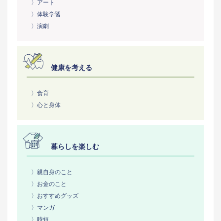
〉アート
〉体験学習
〉演劇
健康を考える
〉食育
〉心と身体
暮らしを楽しむ
〉親自身のこと
〉お金のこと
〉おすすめグッズ
〉マンガ
〉時短