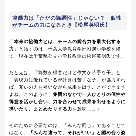
協働力は「ただの協調性」じゃない？ 個性
がチームの力になるとき【松尾英明氏】
「
本来の協働力とは、チームの総合力を最大化する
力
」と話すのは、千葉大学教育学部附属小学校を経
て、現在は千葉県公立小学校教諭の松尾英明氏です。
たとえば、「算数が得意だけど作文が苦手な子」と
「表現力に優れているが計算は苦手な子」が協力すれ
ば、互いの力を補いながら成果を出すことができます
よね。このように、
集団のなかで一人ひとりの個性や
得意を活かし合い、力を合わせて成果を出せるように
導いたり、まとめたりする力
を意味します。
そのために必要なのは、「みんな同じ」であることで
はなく、
「みんな違って、それがいい」と認め合う姿