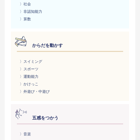
〉社会
〉非認知能力
〉算数
からだを動かす
〉スイミング
〉スポーツ
〉運動能力
〉かけっこ
〉外遊び・中遊び
五感をつかう
〉音楽