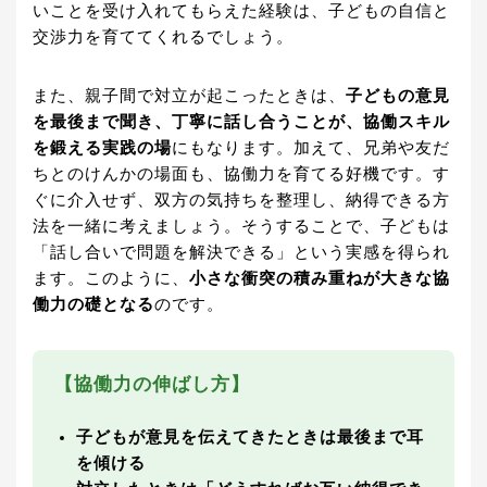
いことを受け入れてもらえた経験は、子どもの自信と
交渉力を育ててくれるでしょう。
また、親子間で対立が起こったときは、
子どもの意見
を最後まで聞き、丁寧に話し合うことが、協働スキル
を鍛える実践の場
にもなります。加えて、兄弟や友だ
ちとのけんかの場面も、協働力を育てる好機です。す
ぐに介入せず、双方の気持ちを整理し、納得できる方
法を一緒に考えましょう。そうすることで、子どもは
「話し合いで問題を解決できる」という実感を得られ
ます。このように、
小さな衝突の積み重ねが大きな協
働力の礎となる
のです。
【協働力の伸ばし方】
子どもが意見を伝えてきたときは最後まで耳
を傾ける