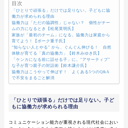
目次
「ひとりで頑張る」だけでは足りない。子どもに協
働力が求められる理由
協働力は「ただの協調性」じゃない？ 個性がチー
ムの力になるとき【松尾英明氏】
家族が「最初のチーム」になる。協働力は家庭から
育てよう！【ボーク重子氏】
“知らない人とやる” から、ぐんぐん伸びる！ 自然
体験が育てる「真の協働力」【鈴木みゆき氏】
「ケンカになる前に話せる子」に。“アサーティブ”
な子が育つ親子の対話術【鈴木謙介氏】
協働力はこうやって伸ばす！ よくある5つのQ&A
で不安をまるごと解消
「ひとりで頑張る」だけでは足りない。子ど
もに協働力が求められる理由
コミュニケーション能力が重視される現代社会におい