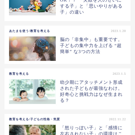
する子」と「思いやりがある
子」の違い
あたまを使う/教育を考える
2023.1.20
脳の「非集中」も重要です。
子どもの集中力を上げる “超
簡単” な3つの方法
教育を考える
2023.1.5
幼少期にアタッチメント形成
された子どもが最強なわけ。
好奇心と挑戦力はなぜ生まれ
る？
教育を考える/子どもの性格・気質
2022.11.22
「怒りっぽい子」と「感情に
左右されない子」の環境はこ