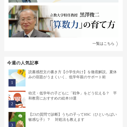
一覧はこちら
今週の人気記事
読書感想文の書き方【小学生向け】を徹底解説。夏休
みの宿題がうまくいく、低学年親のサポート術
幼児・低学年の子どもに「戦争」をどう伝える？ 平
和教育におすすめの絵本10選
【23の質問で診断】うちの子ってHSC（ひといちばい
敏感な子）？ 対処法も教えます