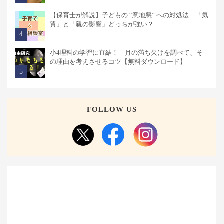
【保育士が解説】子どもの “意地悪” への対処法｜「気
質」と「親の影響」どっちが強い？
小4理科の学習に直結！ 月の満ち欠けを調べて、そ
の理由を考えさせるコツ【無料ダウンロード】
FOLLOW US