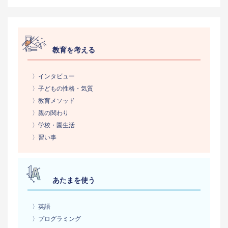
教育を考える
〉インタビュー
〉子どもの性格・気質
〉教育メソッド
〉親の関わり
〉学校・園生活
〉習い事
あたまを使う
〉英語
〉プログラミング