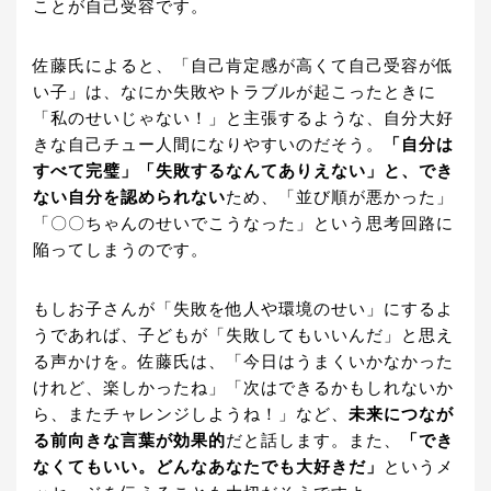
ことが自己受容です。
佐藤氏によると、「自己肯定感が高くて自己受容が低
い子」は、なにか失敗やトラブルが起こったときに
「私のせいじゃない！」と主張するような、自分大好
きな自己チュー人間になりやすいのだそう。
「自分は
すべて完璧」「失敗するなんてありえない」と、でき
ない自分を認められない
ため、「並び順が悪かった」
「〇〇ちゃんのせいでこうなった」という思考回路に
陥ってしまうのです。
もしお子さんが「失敗を他人や環境のせい」にするよ
うであれば、子どもが「失敗してもいいんだ」と思え
る声かけを。佐藤氏は、「今日はうまくいかなかった
けれど、楽しかったね」「次はできるかもしれないか
ら、またチャレンジしようね！」など、
未来につなが
る前向きな言葉が効果的
だと話します。また、
「でき
なくてもいい。どんなあなたでも大好きだ」
というメ