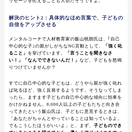
ッセージを伝えることも大切だそうですよ。
解決のヒント2：具体的なほめ言葉で、子どもの
自信をアップさせる
メンタルコーチで人材教育家の飯山晄朗氏は、｢自己
中心的な子｣の親がしがちなNG言動として、
「強く叱
ること」
を挙げています。
「言うことを聞きなさ
い！」「なんでできないんだ！」
など、子どもを怒鳴
りつけていませんか？
すでに自己中心的な子どもは、どうやら親が強く叱れ
ば叱るほど、強く反発するようです。そうなってしま
ったら、ますます子どもの自己中心的な傾向に拍車を
かけかねません。8,000人以上の子どもたちと向き合
ってきたという飯山氏は、子どもに意見するときは、
「あなたがちゃんとやっていることは知っているよ。
でもこうしたほうがいいよ」と、まず、
子どものでき