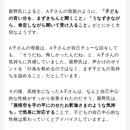
親野氏によると、A子さんの母親のように、
「子ども
の言い分を、まずきちんと聞くこと」「うなずきなが
ら、肯定しながら聞いて受け入ること」
がとにかく大
切なようです。
A子さんの母親は、A子さんが自己チューな話をして
も、「そうだね。悔しかったんだね」と、A子さんの
気持ちに共感していました。親野氏は、声かけのポイ
ントを「行為を咎めるのではなく、まず子どもの気持
ちを認めること」だとしています。
その後、高校生になったA子さんは、なんと自己中心
的な性格がすっかり改善されたのだそう。親野氏は、
「孫悟空を手の平にのせたお釈迦さまのような気持
ち」で気長に対応する
ことで、子どもの自己中心的な
性格は変わっていくとアドバイスしていますよ。