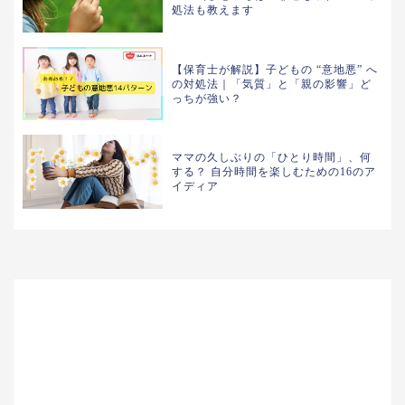
処法も教えます
【保育士が解説】子どもの “意地悪” へ
の対処法｜「気質」と「親の影響」ど
っちが強い？
ママの久しぶりの「ひとり時間」、何
する？ 自分時間を楽しむための16のア
イディア