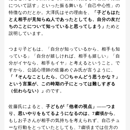
について話す」といった振る舞いも「自己中心性」の
特徴なのだとか。大澤氏はその理由を、
「子どもはた
とえ相手が見知らぬ人であったとしても、自分の友だ
ちのことについて知っていると思ってしまう」
ためと
説明しています。
つまり子どもは、「自分が知っているから、相手も知
っている」「自分が嬉しければ、相手も嬉しい」「自
分がイヤなら、相手もイヤ」と考えるということ。で
すから、公認心理師の佐藤めぐみ氏が言うように、
「『そんなことしたら、〇〇ちゃんどう思うかな？」
という言葉が、この時期の子にとっては難しすぎる
（伝わらない）」
のです。
佐藤氏によると、
子どもが「他者の視点」――つま
り、思いやりをもてるようになるのは、7歳頃から
。
もしお子さんが相手の気持ちを考えられず、自己チュ
ーな行動をとっていたとしても、7歳頃までは仕方の