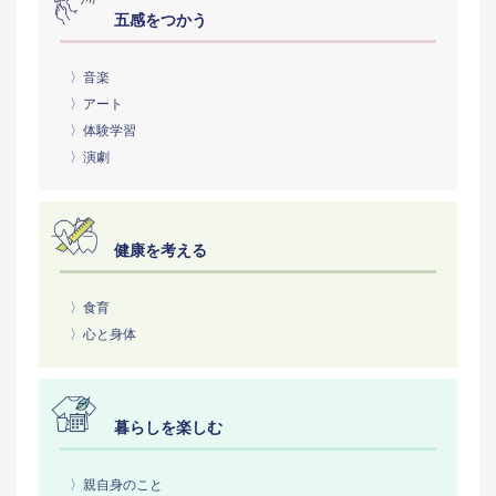
五感をつかう
〉音楽
〉アート
〉体験学習
〉演劇
健康を考える
〉食育
〉心と身体
暮らしを楽しむ
〉親自身のこと