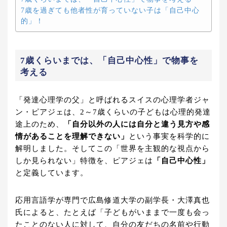
7歳を過ぎても他者性が育っていない子は「自己中心
的」！
7歳くらいまでは、「自己中心性」で物事を
考える
「発達心理学の父」と呼ばれるスイスの心理学者ジャ
ン・ピアジェは、2～7歳くらいの子どもは心理的発達
途上のため、
「自分以外の人には自分と違う見方や感
情があることを理解できない」
という事実を科学的に
解明しました。そしてこの「世界を主観的な視点から
しか見られない」特徴を、ピアジェは
「自己中心性」
と定義しています。
応用言語学が専門で広島修道大学の副学長・大澤真也
氏によると、たとえば「子どもがいままで一度も会っ
たことのない人に対して、自分の友だちの名前や行動