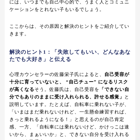
には、いつまでも自己中心的で、うまく人とコミュニ
ケーションをとれない子もいるでしょう。
ここからは、その原因と解決のヒントをご紹介してい
きます。
解決のヒント1：「失敗してもいい、どんなあな
たでも大好き」と伝える
心理カウンセラーの佐藤栄子氏によると、
自己受容が
十分に育っていないと、 “自己チュー” になるリスク
が高くなる
そう。佐藤氏は、自己受容を
「できない自
分でもありのままに受け入れられる、許せる感覚」
と
説明しています。たとえば、自転車に乗れない子が、
「いまはまだ乗れないけれど、一生懸命練習すれば、
きっと乗れるようになる！」と思えるのが自己肯定
感、一方、「自転車には乗れないけど、かけっこは速
いから、まぁいいか」と、できない自分を受け入れる