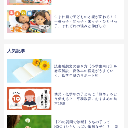
生まれ順で子どもの才能が変わる！？
一番っ子・間っ子・末っ子・ひとりっ
子、それぞれの強みと伸ばし方
人気記事
読書感想文の書き方【小学生向け】を
徹底解説。夏休みの宿題がうまくい
く、低学年親のサポート術
幼児・低学年の子どもに「戦争」をど
う伝える？ 平和教育におすすめの絵
本10選
【23の質問で診断】うちの子って
HSC（ひといちばい敏感な子）？ 対