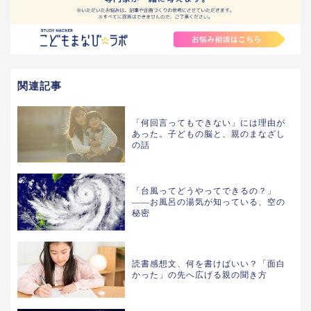
関連記事
「何回言ってもできない」には理由が
あった。子どもの脳と、親のまなざし
の話
「台風ってどうやってできるの？」
——お風呂の湯気が知っている、空の
秘密
読書感想文、何を書けばいい？「面白
かった」の先へ広げる親の聞き方