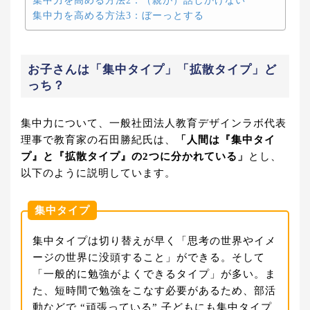
集中力を高める方法2：（親が）話しかけない
集中力を高める方法3：ぼーっとする
お子さんは「集中タイプ」「拡散タイプ」ど
っち？
集中力について、一般社団法人教育デザインラボ代表
理事で教育家の石田勝紀氏は、
「人間は『集中タイ
プ』と『拡散タイプ』の2つに分かれている」
とし、
以下のように説明しています。
集中タイプ
集中タイプは切り替えが早く「思考の世界やイメ
ージの世界に没頭すること」ができる。そして
「一般的に勉強がよくできるタイプ」が多い。ま
た、短時間で勉強をこなす必要があるため、部活
動などで “頑張っている” 子どもにも集中タイプ