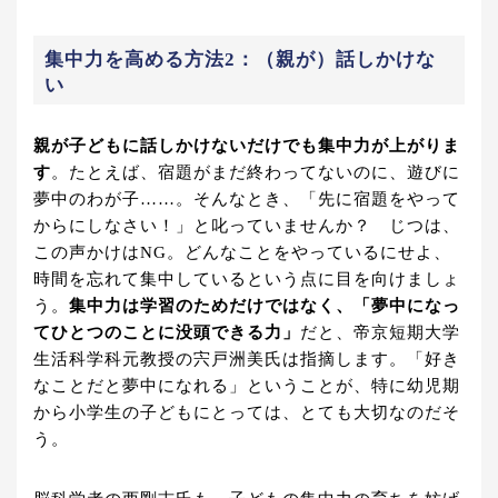
集中力を高める方法2：（親が）話しかけな
い
親が子どもに話しかけないだけでも集中力が上がりま
す
。たとえば、宿題がまだ終わってないのに、遊びに
夢中のわが子……。そんなとき、「先に宿題をやって
からにしなさい！」と叱っていませんか？ じつは、
この声かけはNG。どんなことをやっているにせよ、
時間を忘れて集中しているという点に目を向けましょ
う。
集中力は学習のためだけではなく、「夢中になっ
てひとつのことに没頭できる力」
だと、帝京短期大学
生活科学科元教授の宍戸洲美氏は指摘します。「好き
なことだと夢中になれる」ということが、特に幼児期
から小学生の子どもにとっては、とても大切なのだそ
う。