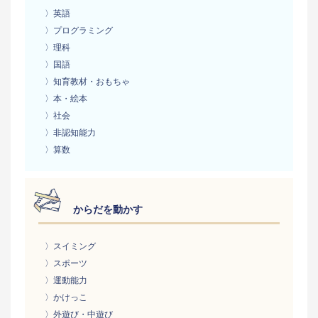
〉英語
〉プログラミング
〉理科
〉国語
〉知育教材・おもちゃ
〉本・絵本
〉社会
〉非認知能力
〉算数
からだを動かす
〉スイミング
〉スポーツ
〉運動能力
〉かけっこ
〉外遊び・中遊び