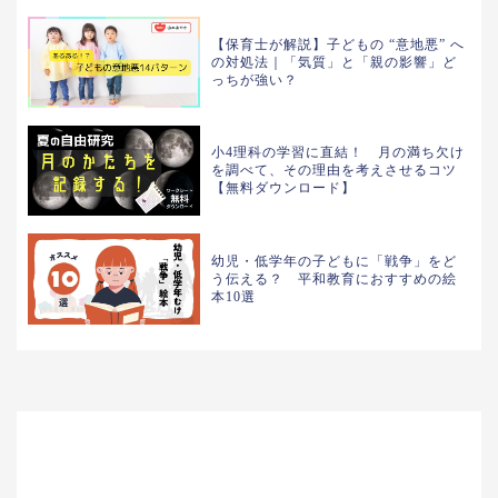
【保育士が解説】子どもの “意地悪” へ
の対処法｜「気質」と「親の影響」ど
っちが強い？
小4理科の学習に直結！ 月の満ち欠け
を調べて、その理由を考えさせるコツ
【無料ダウンロード】
幼児・低学年の子どもに「戦争」をど
う伝える？ 平和教育におすすめの絵
本10選