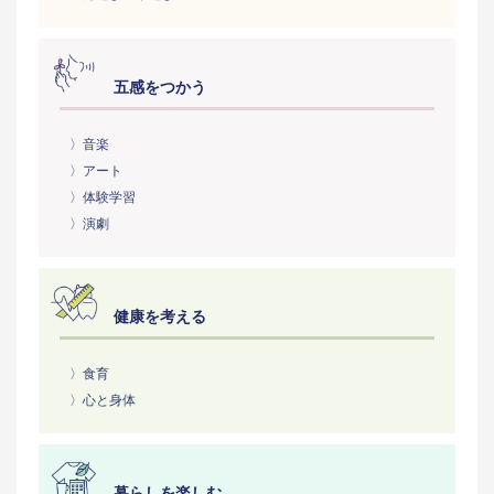
五感をつかう
〉音楽
〉アート
〉体験学習
〉演劇
健康を考える
〉食育
〉心と身体
暮らしを楽しむ