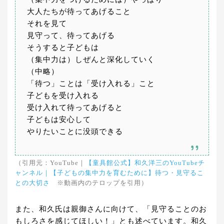
大人たちが待ってあげること
それを見て
見守って、待ってあげる
そうすると子どもは
（集中力は）しぜんと深化していく
（中略）
「待つ」ことは「受け入れる」こと
子どもを受け入れる
受け入れて待ってあげると
子どもは安心して
やりたいことに没頭できる
（引用元：YouTube｜
【童具館公式】和久洋三のYouTubeチ
ャンネル｜【子どもの集中力を育むために】待つ・見守るこ
との大切さ
※動画内のテロップを引用）
また、和久氏は親御さんに向けて、「見守ることのお
もしろさを感じてほしい！」とも述べています。和久