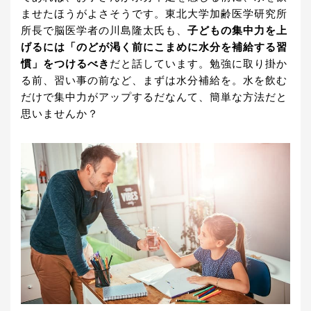
ませたほうがよさそうです。東北大学加齢医学研究所
所長で脳医学者の川島隆太氏も、
子どもの集中力を上
げるには「のどが渇く前にこまめに水分を補給する習
慣」をつけるべき
だと話しています。勉強に取り掛か
る前、習い事の前など、まずは水分補給を。水を飲む
だけで集中力がアップするだなんて、簡単な方法だと
思いませんか？