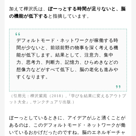
加えて樺沢氏は、
ぼーっとする時間が足りないと、脳
の機能が低下する
と指摘しています。
デフォルトモード・ネットワークが稼働する時
間が少ないと、前頭前野の物事を深く考える機
能が低下します。結果として、注意力、集中
力、思考力、判断力、記憶力、ひらめきなどの
想像力などがすべて低下し、脳の老化も進みや
すくなります。
（引用元：樺沢紫苑（2018）,『学びを結果に変えるアウトプ
ット大全』, サンクチュアリ出版.）
ぼーっとしているときに、アイデアがふと湧くことが
あるのは、このデフォルトモード・ネットワークが働
いているおかげだったのですね。脳のエネルギーチャ