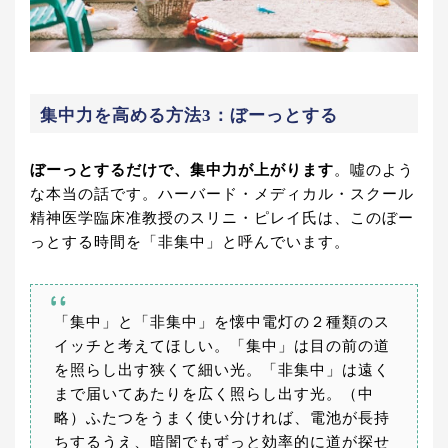
集中力を高める方法3：ぼーっとする
ぼーっとするだけで、集中力が上がります
。噓のよう
な本当の話です。ハーバード・メディカル・スクール
精神医学臨床准教授のスリニ・ピレイ氏は、このぼー
っとする時間を「非集中」と呼んでいます。
「集中」と「非集中」を懐中電灯の２種類のス
イッチと考えてほしい。「集中」は目の前の道
を照らし出す狭くて細い光。「非集中」は遠く
まで届いてあたりを広く照らし出す光。（中
略）ふたつをうまく使い分ければ、電池が長持
ちするうえ、暗闇でもずっと効率的に道が探せ