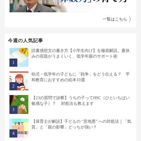
一覧はこちら
今週の人気記事
読書感想文の書き方【小学生向け】を徹底解説。夏休
みの宿題がうまくいく、低学年親のサポート術
幼児・低学年の子どもに「戦争」をどう伝える？ 平
和教育におすすめの絵本10選
【23の質問で診断】うちの子ってHSC（ひといちばい
敏感な子）？ 対処法も教えます
【保育士が解説】子どもの “意地悪” への対処法｜「気
質」と「親の影響」どっちが強い？