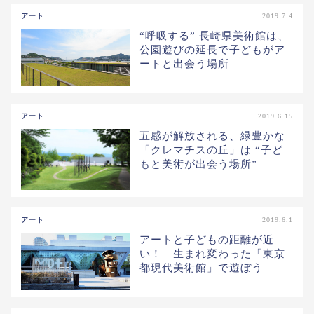
アート
2019.7.4
“呼吸する” 長崎県美術館は、
公園遊びの延長で子どもがア
ートと出会う場所
アート
2019.6.15
五感が解放される、緑豊かな
「クレマチスの丘」は “子ど
もと美術が出会う場所”
アート
2019.6.1
アートと子どもの距離が近
い！ 生まれ変わった「東京
都現代美術館」で遊ぼう