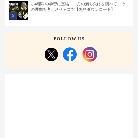
小4理科の学習に直結！ 月の満ち欠けを調べて、そ
の理由を考えさせるコツ【無料ダウンロード】
FOLLOW US