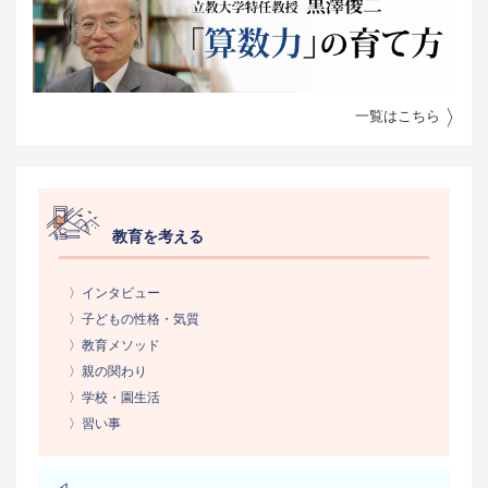
一覧はこちら
教育を考える
〉インタビュー
〉子どもの性格・気質
〉教育メソッド
〉親の関わり
〉学校・園生活
〉習い事