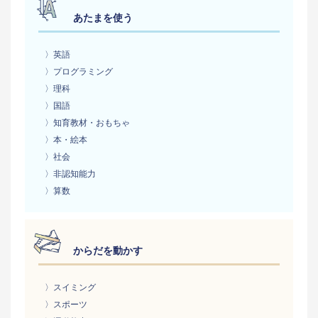
あたまを使う
〉英語
〉プログラミング
〉理科
〉国語
〉知育教材・おもちゃ
〉本・絵本
〉社会
〉非認知能力
〉算数
からだを動かす
〉スイミング
〉スポーツ