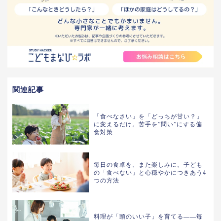
関連記事
「食べなさい」を「どっちが甘い？」
に変えるだけ。苦手を”問い”にする偏
食対策
毎日の食卓を、また楽しみに。子ども
の「食べない」と心穏やかにつきあう4
つの方法
料理が「頭のいい子」を育てる――毎