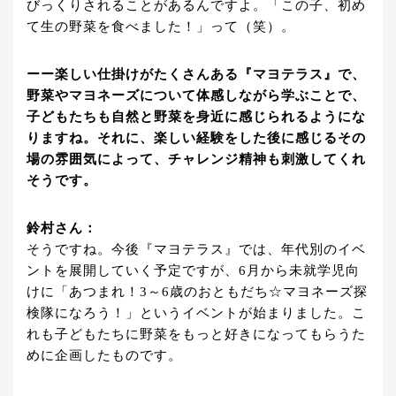
びっくりされることがあるんですよ。「この子、初め
て生の野菜を食べました！」って（笑）。
ーー楽しい仕掛けがたくさんある『マヨテラス』で、
野菜やマヨネーズについて体感しながら学ぶことで、
子どもたちも自然と野菜を身近に感じられるようにな
りますね。それに、楽しい経験をした後に感じるその
場の雰囲気によって、チャレンジ精神も刺激してくれ
そうです。
鈴村さん：
そうですね。今後『マヨテラス』では、年代別のイベ
ントを展開していく予定ですが、6月から未就学児向
けに「あつまれ！3～6歳のおともだち☆マヨネーズ探
検隊になろう！」というイベントが始まりました。こ
れも子どもたちに野菜をもっと好きになってもらうた
めに企画したものです。