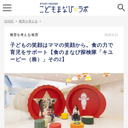

HOME
>
教育を考える
>
教育を考える/食育
2018.6.22
子どもの笑顔はママの笑顔から。食の力で
育児をサポート【食のまなび探検隊「キユ
ーピー（株）」その2】