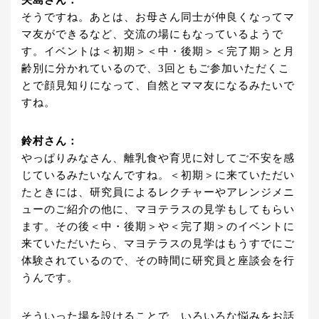
そうですね。あとは、お母さん同士が仲良くなってマ
マ友ができるなど、交流の場にもなっているようで
す。イベントは＜初期＞＜中・後期＞＜完了期＞と月
齢別に分かれているので、3回ともご参加いただくこ
とで顔見知りになって、自然とママ友になるみたいで
すね。
鈴村さん：
やっぱりみなさん、離乳食や育児に対してご不安を感
じているみたいなんですね。＜初期＞に来ていただい
たときには、研究員によるレクチャーやアレンジメニ
ューのご紹介の他に、マヨテラスの見学もしてもらい
ます。その後＜中・後期＞や＜完了期＞のイベントに
来ていただいたら、マヨテラスの見学はもうすでにご
体験されているので、その時間に研究員と座談会を行
うんです。
そういった場を設けることで、いろいろな悩みをお話