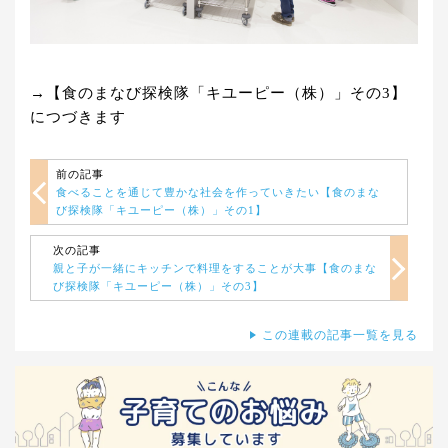
→【食のまなび探検隊「キユーピー（株）」その3】
につづきます
前の記事
食べることを通じて豊かな社会を作っていきたい【食のまな
び探検隊「キユーピー（株）」その1】
次の記事
親と子が一緒にキッチンで料理をすることが大事【食のまな
び探検隊「キユーピー（株）」その3】
この連載の記事一覧を見る