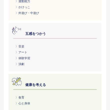
〉運動能力
〉かけっこ
〉外遊び・中遊び
五感をつかう
〉音楽
〉アート
〉体験学習
〉演劇
健康を考える
〉食育
〉心と身体