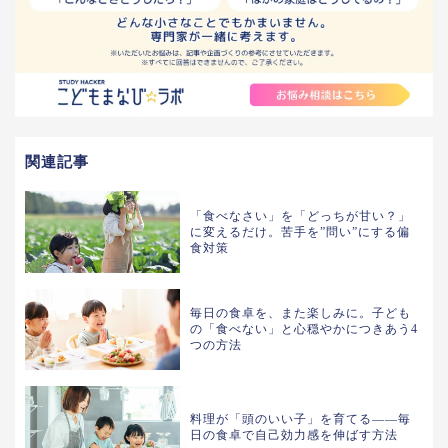
関連記事
「食べなさい」を「どっちが甘い？」
に変えるだけ。苦手を”問い”にする偏
食対策
毎日の食卓を、また楽しみに。子ども
の「食べない」と心穏やかにつきあう4
つの方法
料理が「頭のいい子」を育てる――毎
日の食卓で自己効力感を伸ばす方法