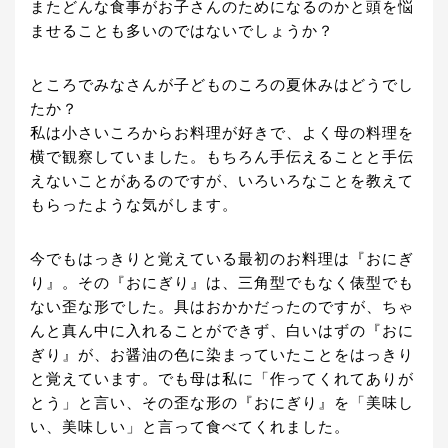
またどんな食事がお子さんのためになるのかと頭を悩
ませることも多いのではないでしょうか？
ところでみなさんが子どものころの夏休みはどうでし
たか？
私は小さいころからお料理が好きで、よく母の料理を
横で観察していました。もちろん手伝えることと手伝
えないことがあるのですが、いろいろなことを教えて
もらったような気がします。
今でもはっきりと覚えている最初のお料理は『おにぎ
り』。その『おにぎり』は、三角型でもなく俵型でも
ない歪な形でした。具はおかかだったのですが、ちゃ
んと真ん中に入れることができず、白いはずの『おに
ぎり』が、お醤油の色に染まっていたことをはっきり
と覚えています。でも母は私に「作ってくれてありが
とう」と言い、その歪な形の『おにぎり』を「美味し
い、美味しい」と言って食べてくれました。