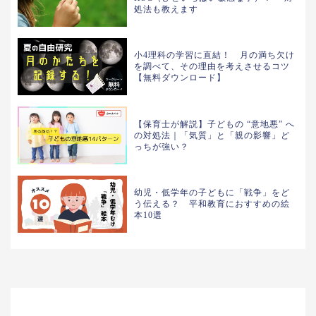
処法も教えます
小4理科の学習に直結！ 月の満ち欠け
を調べて、その理由を考えさせるコツ
【無料ダウンロード】
【保育士が解説】子どもの “意地悪” へ
の対処法｜「気質」と「親の影響」ど
っちが強い？
幼児・低学年の子どもに「戦争」をど
う伝える？ 平和教育におすすめの絵
本10選