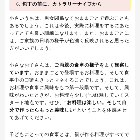
包丁の前に、カトラリーナイフから
小さいうちは、男女関係なくおままごとで遊ぶことも
あるでしょう。これは今後、実際に料理をするにあた
ってとても良い訓練になります。また、おままごとに
は、ご家族の日頃の様子が色濃く反映されると思った
方がいいでしょう。
小さなお子さんは、
ご両親の食卓の様子をよく観察し
ています
。おままごとで登場するお料理も、そして食
事中の口癖もきっとマネすることでしょう。これは、
お料理や食事に興味をもつ第一段階です。そして、興
味がわいたときが、お料理を少しずつ経験していくス
タート地点です。ぜひ、“
お料理は楽しい。そして自
分で作ったらもっと美味しい
”ということを体感させ
てあげてください。
子どもにとっての食事とは、親が作る料理がすべてで