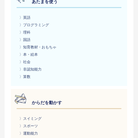
あたまを使う
〉英語
〉プログラミング
〉理科
〉国語
〉知育教材・おもちゃ
〉本・絵本
〉社会
〉非認知能力
〉算数
からだを動かす
〉スイミング
〉スポーツ
〉運動能力