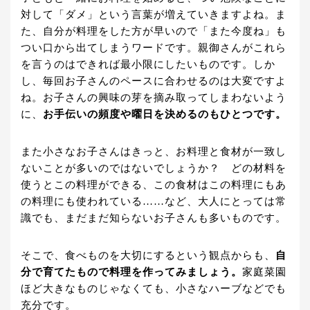
対して「ダメ」という言葉が増えていきますよね。ま
た、自分が料理をした方が早いので「また今度ね」も
つい口から出てしまうワードです。親御さんがこれら
を言うのはできれば最小限にしたいものです。しか
し、毎回お子さんのペースに合わせるのは大変ですよ
ね。お子さんの興味の芽を摘み取ってしまわないよう
に、
お手伝いの頻度や曜日を決めるのもひとつです。
また小さなお子さんはきっと、お料理と食材が一致し
ないことが多いのではないでしょうか？ どの材料を
使うとこの料理ができる、この食材はこの料理にもあ
の料理にも使われている……など、大人にとっては常
識でも、まだまだ知らないお子さんも多いものです。
そこで、食べものを大切にするという観点からも、
自
分で育てたもので料理を作ってみましょう。
家庭菜園
ほど大きなものじゃなくても、小さなハーブなどでも
充分です。