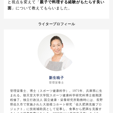
と視点を変えて「
親子で料理する経験がもたらす良い
面
」について教えてもらいました。
ライタープロフィール
新生暁子
管理栄養士
管理栄養士、博士（スポーツ健康科学）。1971年、兵庫県に生
まれる。順天堂大学大学院スポーツ健康科学研究科博士後期課
程修了。独立行政法人 国立健康・栄養研究所勤務時には、長野
県佐久市で実施された大規模コホート研究「佐久肥満克服プロ
ジェクト」に技術補助員として従事し、食事から肥満を克服す