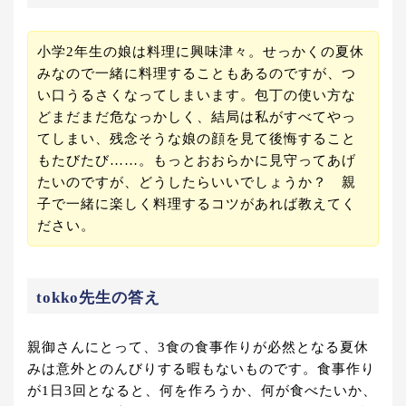
小学2年生の娘は料理に興味津々。せっかくの夏休
みなので一緒に料理することもあるのですが、つ
い口うるさくなってしまいます。包丁の使い方な
どまだまだ危なっかしく、結局は私がすべてやっ
てしまい、残念そうな娘の顔を見て後悔すること
もたびたび……。もっとおおらかに見守ってあげ
たいのですが、どうしたらいいでしょうか？ 親
子で一緒に楽しく料理するコツがあれば教えてく
ださい。
tokko先生の答え
親御さんにとって、3食の食事作りが必然となる夏休
みは意外とのんびりする暇もないものです。食事作り
が1日3回となると、何を作ろうか、何が食べたいか、