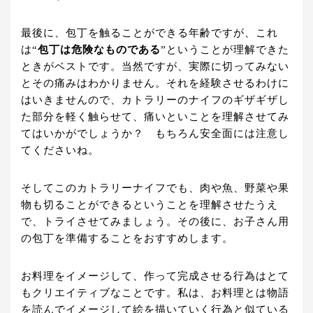
最後に、包丁を触ることができる年齢ですが、これ
は“
包丁は危険なものである
”ということが理解できた
ときがベストです。当然ですが、実際に切ってみない
とその痛みはわかりません。それを経験させるわけに
はいきませんので、カトラリーのナイフのギザギザし
た部分を軽く触らせて、痛いといことを理解させてみ
てはいかがでしょうか？ もちろん安全面には注意し
てくださいね。
そしてこのカトラリーナイフでも、肉や魚、野菜や果
物も切ることができるということを理解させたうえ
で、トライさせてみましょう。その後に、お子さん用
の包丁を準備することをおすすめします。
お料理をイメージして、作って完成させる行為はとて
もクリエイティブなことです。私は、お料理とは物語
を読んでイメージして絵を描いていく行為と似ている