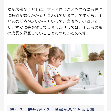
脳が未熟な子どもは、大人と同じことをするにも処理
に時間が数倍かかると言われています。ですから、子
どもの反応が遅いからといって、言葉をかけ続けた
り、すぐに手を貸してしまったりしては、子どもの脳
の成長を邪魔していることにつながるのです。
待つ？ 待たない？ 見極めることも大事