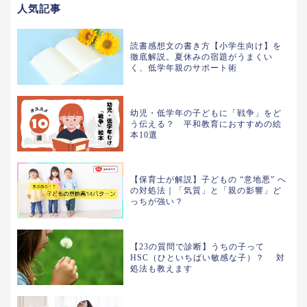
人気記事
読書感想文の書き方【小学生向け】を
徹底解説。夏休みの宿題がうまくい
く、低学年親のサポート術
幼児・低学年の子どもに「戦争」をど
う伝える？ 平和教育におすすめの絵
本10選
【保育士が解説】子どもの “意地悪” へ
の対処法｜「気質」と「親の影響」ど
っちが強い？
【23の質問で診断】うちの子って
HSC（ひといちばい敏感な子）？ 対
処法も教えます