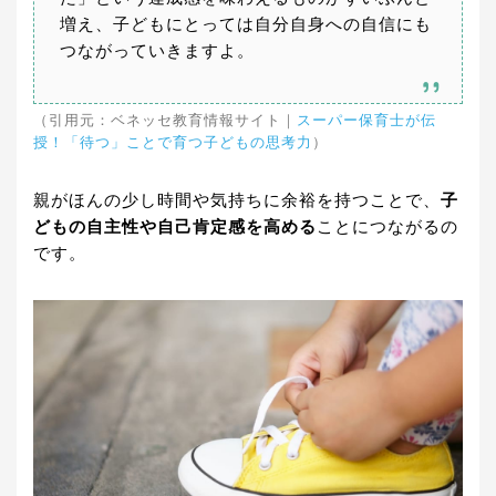
増え、子どもにとっては自分自身への自信にも
つながっていきますよ。
（引用元：ベネッセ教育情報サイト｜
スーパー保育士が伝
授！「待つ」ことで育つ子どもの思考力
）
親がほんの少し時間や気持ちに余裕を持つことで、
子
どもの自主性や自己肯定感を高める
ことにつながるの
です。