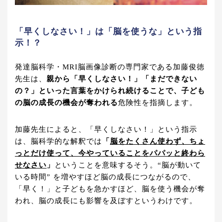
「早くしなさい！」は「脳を使うな」という指
示！？
発達脳科学・MRI脳画像診断の専門家である加藤俊徳
先生は、
親から「早くしなさい！」「まだできない
の？」といった言葉をかけられ続けることで、子ども
の脳の成長の機会が奪われる
危険性を指摘します。
加藤先生によると、「早くしなさい！」という指示
は、脳科学的な解釈では
「
脳をたくさん使わず、ちょ
っとだけ使って、今やっていることをパパッと終わら
せなさい
」
ということを意味するそう。“脳が動いて
いる時間” を増やすほど脳の成長につながるので、
「早く！」と子どもを急かすほど、脳を使う機会が奪
われ、脳の成長にも影響を及ぼすというわけです。