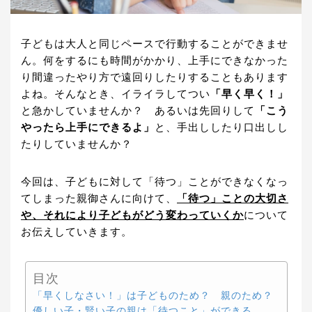
子どもは大人と同じペースで行動することができませ
ん。何をするにも時間がかかり、上手にできなかった
り間違ったやり方で遠回りしたりすることもあります
よね。そんなとき、イライラしてつい
「早く早く！」
と急かしていませんか？ あるいは先回りして
「こう
やったら上手にできるよ」
と、手出ししたり口出しし
たりしていませんか？
今回は、子どもに対して「待つ」ことができなくなっ
てしまった親御さんに向けて、
「待つ」ことの大切さ
や、それにより子どもがどう変わっていくか
について
お伝えしていきます。
目次
「早くしなさい！」は子どものため？ 親のため？
優しい子・賢い子の親は「待つこと」ができる