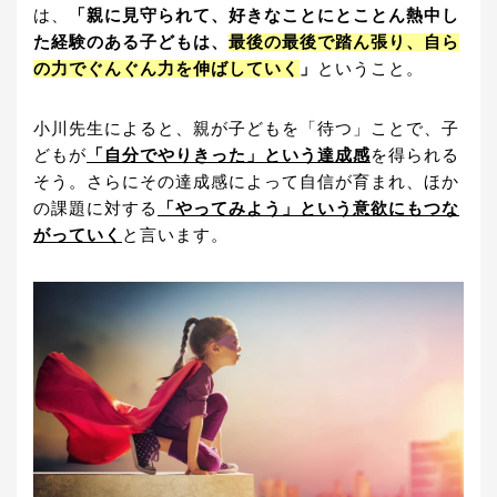
は、
「親に見守られて、好きなことにとことん熱中し
た経験のある子どもは、
最後の最後で踏ん張り、自ら
の力でぐんぐん力を伸ばしていく
」
ということ。
小川先生によると、親が子どもを「待つ」ことで、子
どもが
「自分でやりきった」という達成感
を得られる
そう。さらにその達成感によって自信が育まれ、ほか
の課題に対する
「やってみよう」という意欲にもつな
がっていく
と言います。