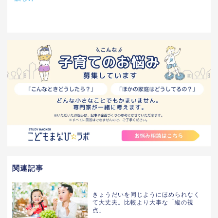
関連記事
きょうだいを同じようにほめられなく
て大丈夫。比較より大事な「縦の視
点」