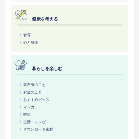
健康を考える
〉食育
〉心と身体
暮らしを楽しむ
〉親自身のこと
〉お金のこと
〉おすすめグッズ
〉マンガ
〉時短
〉生活・レシピ
〉ダウンロード素材