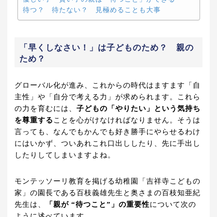
待つ？ 待たない？ 見極めることも大事
「早くしなさい！」は子どものため？ 親の
ため？
グローバル化が進み、これからの時代はますます「自
主性」や「自分で考える力」が求められます。これら
の力を育むには、
子どもの「やりたい」という気持ち
を尊重する
ことを心がけなければなりません。そうは
言っても、なんでもかんでも好き勝手にやらせるわけ
にはいかず、ついあれこれ口出ししたり、先に手出し
したりしてしまいますよね。
モンテッソーリ教育を掲げる幼稚園「吉祥寺こどもの
家」の園長である百枝義雄先生と奥さまの百枝知亜紀
先生は、
「親が “待つこと”」の重要性
について次の
ように述べています。