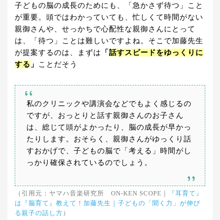
子どもの脳の成長のためにも、「急かさず待つ」こと
が重要。頭ではわかっていても、忙しくて時間がない
親御さんや、せっかちで心配性な親御さんにとって
は、「待つ」ことは難しいですよね。そこで加藤先生
が提案するのは、まずは
「
話すスピードをゆっくりに
する
」
ことだそう
私のクリニックや講演会などでもよく感じるの
ですが、おっとりと話す親御さんのお子さん
は、総じて頭がよかったり、脳の成長が早かっ
たりします。おそらく、親御さんがゆっくり話
すおかげで、子どもの脳で「考える」時間がし
っかり確保されているのでしょう。
（引用元：ヤマハ音楽研究所 ON-KEN SCOPE｜
『耳育て』
は『脳育て』教えて！加藤先生｜子どもの「聞く力」が伸び
る親子の話し方
）