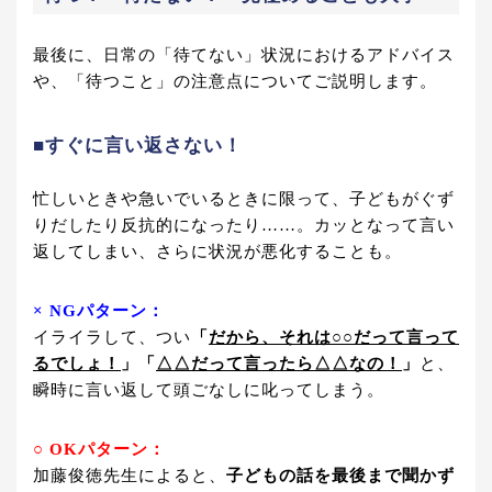
最後に、日常の「待てない」状況におけるアドバイス
や、「待つこと」の注意点についてご説明します。
■すぐに言い返さない！
忙しいときや急いでいるときに限って、子どもがぐず
りだしたり反抗的になったり……。カッとなって言い
返してしまい、さらに状況が悪化することも。
× NGパターン：
イライラして、つい
「
だから、それは○○だって言って
るでしょ！
」「
△△だって言ったら△△なの！
」
と、
瞬時に言い返して頭ごなしに叱ってしまう。
○ OKパターン：
加藤俊徳先生によると、
子どもの話を最後まで聞かず