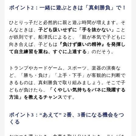
ポイント2：一緒に遊ぶときは「真剣勝負」で！
ひとりっ子だと必然的に親と遊ぶ時間が増えます。そ
んなときは、
子ども扱いせずに「手を抜かない」
こと
が鉄則です。船津氏によると、「親が本気で子どもに
向き合えば、子どもは
『負けず嫌いの精神』を発揮し
て自主練習を重ね、すぐに上達する
」のだそう。
トランプやカードゲーム、スポーツ、楽器の演奏な
ど、「勝ち・負け」「上手・下手」が客観的に判断で
きるものは、真剣勝負で取り組みましょう。そこで子
どもが負けたら、
「くやしい気持ちをバネに飛躍する
方法」を教えるチャンス
です。
ポイント3：“あえて” 2番、3番になる機会をつ
くる