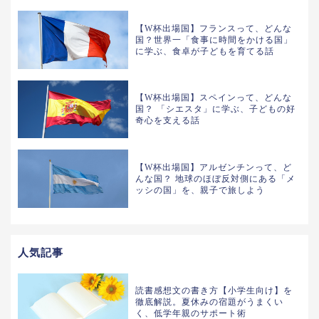
【W杯出場国】フランスって、どんな
国？世界一「食事に時間をかける国」
に学ぶ、食卓が子どもを育てる話
【W杯出場国】スペインって、どんな
国？ 「シエスタ」に学ぶ、子どもの好
奇心を支える話
【W杯出場国】アルゼンチンって、ど
んな国？ 地球のほぼ反対側にある「メ
ッシの国」を、親子で旅しよう
人気記事
読書感想文の書き方【小学生向け】を
徹底解説。夏休みの宿題がうまくい
く、低学年親のサポート術