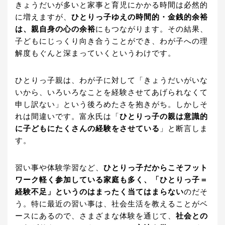
きょうだいが多いと家事と育児にかかる時間は必然的
に増えますが、
ひとりっ子ゆえの時間的・金銭的余裕
は、親自身の心の余裕
にもつながります。その結果、
子どもにじっくり向き合うことができ、わが子への理
解度もぐんと深まっていくというわけです。
ひとりっ子親は、わが子に対して「きょうだいがいな
いから、いろいろなことを経験させてあげられなくて
申し訳ない」という後ろめたさを抱きがち。しかしそ
れは間違いです。富永氏は「
ひとりっ子の親は意識的
に子どもにたくさんの経験をさせている
」と断言しま
す。
習い事や体験学習など、
ひとりっ子だからこそフット
ワーク軽く参加している家庭も多く、「ひとりっ子＝
経験不足」というのはまったく当てはまらない
のだそ
う。特に最近の習い事は、社会生活を教えることがベ
ースにあるので、さまざまな体験を通じて、
社会との