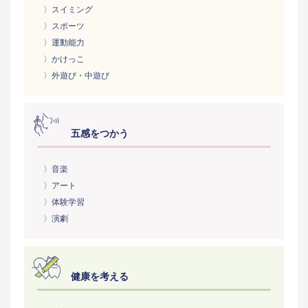
〉スイミング
〉スポーツ
〉運動能力
〉かけっこ
〉外遊び・中遊び
五感をつかう
〉音楽
〉アート
〉体験学習
〉演劇
健康を考える