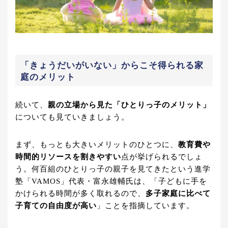
「きょうだいがいない」からこそ得られる家
庭のメリット
続いて、
親の立場から見た「ひとりっ子のメリット」
についても見ていきましょう。
まず、もっとも大きいメリットのひとつに、
教育費や
時間的リソースを割きやすい
点が挙げられるでしょ
う。何百組のひとりっ子の親子を見てきたという進学
塾「VAMOS」代表・富永雄輔氏は、「子どもに手を
かけられる時間が多く取れるので、
多子家庭に比べて
子育ての自由度が高い
」ことを指摘しています。