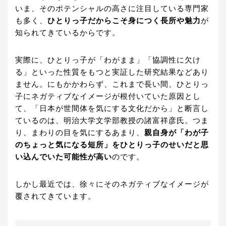
いま、そのポテンシャルの高さに注目している専門家
も多く、
ひとりっ子だからこそ身につく長所や魅力
が
知られてきているからです。
実際に、ひとりっ子が「わがまま」「協調性に欠け
る」といった性質をもつと実証した研究結果などあり
ません。にもかかわらず、これまで長い間、ひとりっ
子にネガティブなイメージが根付いていた原因とし
て、「日本が世間体を気にする文化だから」と断言し
ているのは、明治大学文学部教授の諸富祥彦氏。つま
り、まわりの目を気にするあまり、
親自身が「わが子
のちょっと気になる短所」をひとりっ子のせいだと思
い込んでいた可能性が高い
のです。
しかし最近では、徐々にそのネガティブなイメージが
覆されてきています。