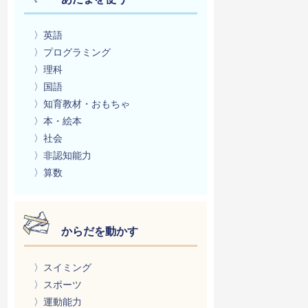
〉英語
〉プログラミング
〉理科
〉国語
〉知育教材・おもちゃ
〉本・絵本
〉社会
〉非認知能力
〉算数
からだを動かす
〉スイミング
〉スポーツ
〉運動能力