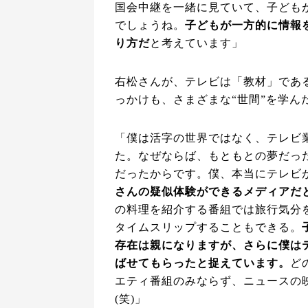
国会中継を一緒に見ていて、子ども
でしょうね。
子どもが一方的に情報
り方だ
と考えています」
右松さんが、テレビは「教材」であ
っかけも、さまざまな“世間”を学ん
「僕は活字の世界ではなく、テレビ
た。なぜならば、もともとの夢だっ
だったからです。僕、本当にテレビ
さんの疑似体験ができるメディアだ
の料理を紹介する番組では旅行気分
タイムスリップすることもできる。
存在は親になりますが、さらに僕は
ばせてもらったと捉えています。
ど
エティ番組のみならず、ニュースの
(笑)」