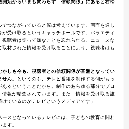
送開始からいまも変わらず「信頼関係」にある
と右松
ルでつながっていると僕は考えています。画面を通し
者が受け取るというキャッチボールです。バラエティ
た視聴者は笑って嫌なことを忘れられる。ニュースな
て取材された情報を受け取ることにより、視聴者はも
むかしも今も、視聴者との信頼関係が基盤となってい
ません
。というのも、テレビ番組を制作する側がもっ
があるということだから。制作のあらゆる部分でプロ
、情報が精査されています。また、情報を受け取る誰
続けているのがテレビというメディアです」
ベースとなっているテレビには、子どもの教育に関わ
います。