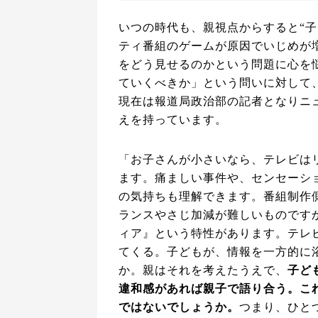
いつの時代も、親視点からすると“
ティ番組のゲームが原因でいじめが
をどう見せるのかという問題に心を
ていくべきか」という問いに対して
現在は報道局政治部の記者となりニ
えを持っています。
「お子さんが小さいなら、テレビは
ます。痛ましい事件や、センセーシ
の気持ちも理解できます。番組制作
ランスやさじ加減が難しいものです
ィア』という特性があります。テレ
てくる。子どもが、情報を一方的に
か。親はそれを考えたうえで、
子ど
違和感があれば親子で語り合う。こ
ではないでしょうか。
つまり、ひと