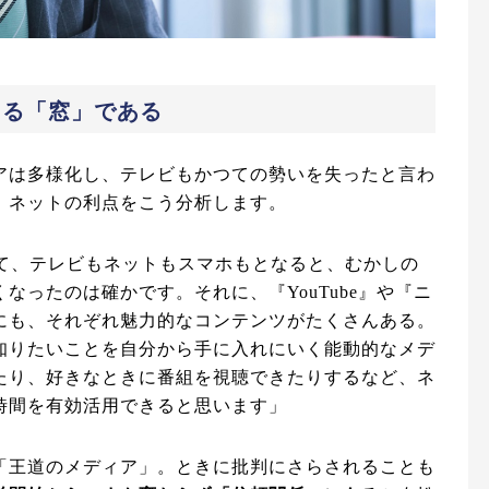
える「窓」である
アは多様化し、テレビもかつての勢いを失ったと言わ
、ネットの利点をこう分析します。
寝て、テレビもネットもスマホもとなると、むかしの
なったのは確かです。それに、『YouTube』や『ニ
にも、それぞれ魅力的なコンテンツがたくさんある。
知りたいことを自分から手に入れにいく能動的なメデ
たり、好きなときに番組を視聴できたりするなど、ネ
時間を有効活用できると思います」
「王道のメディア」。ときに批判にさらされることも