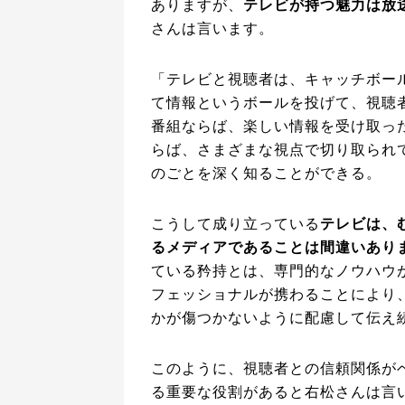
ありますが、
テレビが持つ魅力は放
さんは言います。
「テレビと視聴者は、キャッチボー
て情報というボールを投げて、視聴
番組ならば、楽しい情報を受け取っ
らば、さまざまな視点で切り取られ
のごとを深く知ることができる。
こうして成り立っている
テレビは、
るメディアであることは間違いあり
ている矜持とは、専門的なノウハウ
フェッショナルが携わることにより
かが傷つかないように配慮して伝え
このように、視聴者との信頼関係が
る重要な役割があると右松さんは言