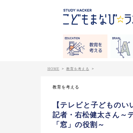
HOME
>
教育を考える
>
教育を考える
【テレビと子どものい
記者・右松健太さん～
「窓」の役割～