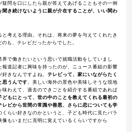
が疑問を口にしたら親が答えてあげることもその一例
を聞き続けないように親が介在することが、いい関わ
ると考える理由。それは、将来の夢を与えてくれたき
だのも、テレビだったからでした。
業界で働きたいという思いで就職活動をしていまし
た報道記者に興味を持ったのが、ニュース番組の影響
が好きなんですよね。
テレビって、家にいながらたく
と思うんです
。美しい海外の景色や美味しそうな現地
を味わえて、過去のできごとを紹介する番組であれば
子どもにとって、世の中のことを教えてくれる最初の
テレビから世間の常識や善悪、さらに恋についても学
のくらい好きなのかというと、子ども時代に見たバラ
映像もいまだに克明に覚えているくらいですから