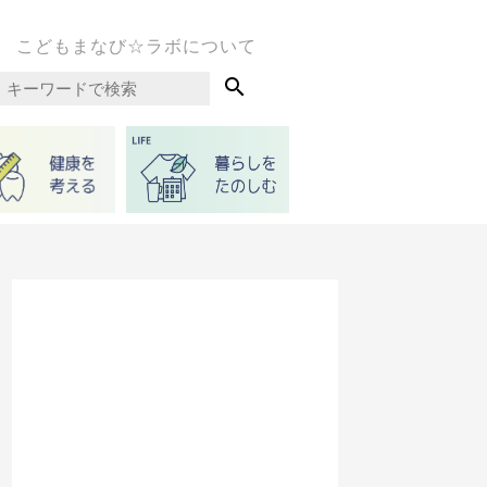
こどもまなび☆ラボについて
