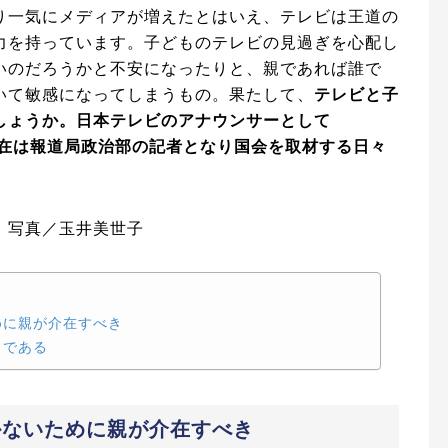
り一気にメディアが増えたとはいえ、テレビは王道の
力を持っています。子どものテレビの見過ぎを心配し
いのだろうかと不安になったりと、親であれば誰で
いて敏感になってしまうもの。果たして、
テレビと子
しょうか。日本テレビのアナウンサーとして
、現在は報道局政治部の記者となり国会を取材する日々
 写真／玉井美世子
めに親が介在すべき
」である
かないために親が介在すべき