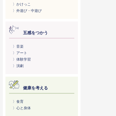
〉かけっこ
〉外遊び・中遊び
五感をつかう
〉音楽
〉アート
〉体験学習
〉演劇
健康を考える
〉食育
〉心と身体