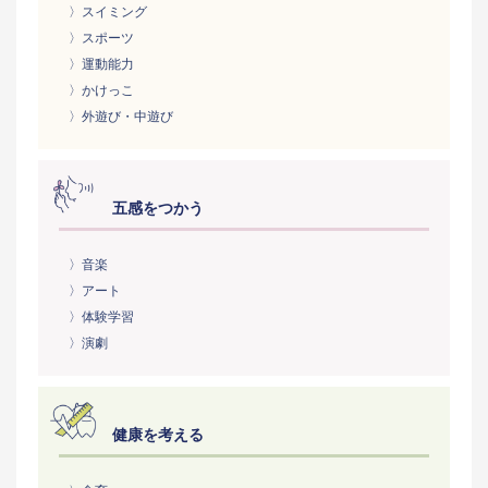
〉スイミング
〉スポーツ
〉運動能力
〉かけっこ
〉外遊び・中遊び
五感をつかう
〉音楽
〉アート
〉体験学習
〉演劇
健康を考える