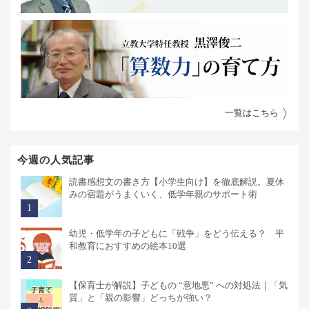
一覧はこちら
今週の人気記事
読書感想文の書き方【小学生向け】を徹底解説。夏休
みの宿題がうまくいく、低学年親のサポート術
幼児・低学年の子どもに「戦争」をどう伝える？ 平
和教育におすすめの絵本10選
【保育士が解説】子どもの “意地悪” への対処法｜「気
質」と「親の影響」どっちが強い？