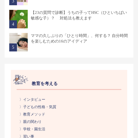
【23の質問で診断】うちの子ってHSC（ひといちばい
敏感な子）？ 対処法も教えます
ママの久しぶりの「ひとり時間」、何する？ 自分時間
を楽しむための16のアイディア
教育を考える
〉インタビュー
〉子どもの性格・気質
〉教育メソッド
〉親の関わり
〉学校・園生活
〉習い事