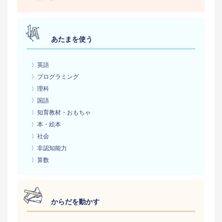
あたまを使う
〉英語
〉プログラミング
〉理科
〉国語
〉知育教材・おもちゃ
〉本・絵本
〉社会
〉非認知能力
〉算数
からだを動かす