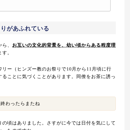
たりがあふれている
から、
お互いの文化的背景を、幼い頃からある程度理
ます。
リー（ヒンズー教のお祭りで10月から11月頃に行
することに気づくことがあります。同僚をお茶に誘っ
が終わったらまたね
りの頃はありました。さすがに今では日付を気にして