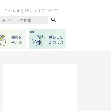
こどもまなび☆ラボについて
