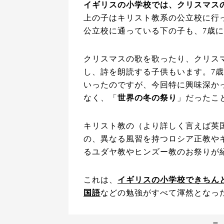
イギリスの小学校では、クリスマス
上の子はキリスト教系の公立校に行
公立校に通っている下の子も、7歳
クリスマスの歌を歌ったり、クリス
し、詩を朗読する子供もいます。7歳
いったのですが、今回特に興味深か
なく、「
世界の冬の祭り
」だったこ
キリスト教の（より詳しく言えば英
の、異なる風習を持つロシア正教や
るユダヤ教やヒンズー教のお祭りが
これは、
イギリスの小学校できちん
国語
などの勉強がすべて渾然となっ