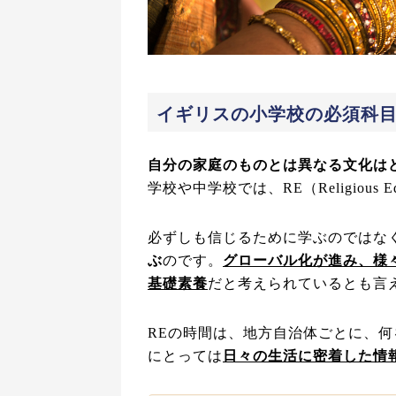
イギリスの小学校の必須科目
自分の家庭のものとは異なる文化は
学校や中学校では、RE（Religious
必ずしも信じるために学ぶのではな
ぶ
のです。
グローバル化が進み、様
基礎素養
だと考えられているとも言
REの時間は、地方自治体ごとに、
にとっては
日々の生活に密着した情