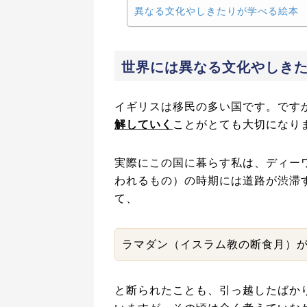
異なる文化やしきたりが学べる絵本
世界には異なる文化やしき
イギリスは移民の多い国です。です
解していく
ことがとても大切になり
実際にこの国に暮らす私は、ディーワ
われるもの）の時期には道路が渋滞
て、
ラマダン（イスラム教の断食月）
と断られたことも、引っ越したばか