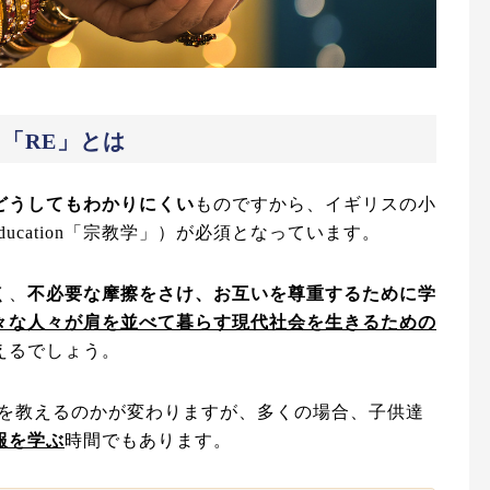
「RE」とは
どうしてもわかりにくい
ものですから、イギリスの小
 Education「宗教学」）が必須となっています。
く、
不必要な摩擦をさけ、お互いを尊重するために学
々な人々が肩を並べて暮らす現代社会を生きるための
えるでしょう。
何を教えるのかが変わりますが、多くの場合、子供達
報を学ぶ
時間でもあります。