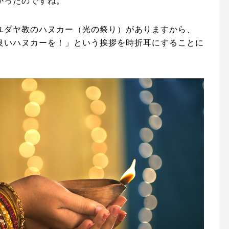
かったのですね。
ユダヤ教のハヌカー（光の祭り）がありますから、
良いハヌカーを！」という挨拶を時折耳にすることに