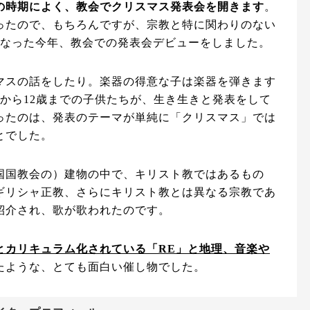
の時期によく、教会でクリスマス発表会を開きます
。
ったので、もちろんですが、宗教と特に関わりのない
になった今年、教会での発表会デビューをしました。
マスの話をしたり。楽器の得意な子は楽器を弾きます
から12歳までの子供たちが、生き生きと発表をして
ったのは、発表のテーマが単純に「クリスマス」では
とでした。
国国教会の）建物の中で、キリスト教ではあるもの
ギリシャ正教、さらにキリスト教とは異なる宗教であ
紹介され、歌が歌われたのです。
とカリキュラム化されている「RE」と地理、音楽や
たような、とても面白い催し物でした。