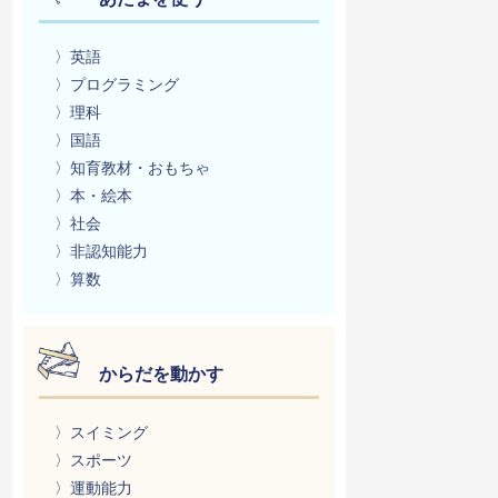
〉英語
〉プログラミング
〉理科
〉国語
〉知育教材・おもちゃ
〉本・絵本
〉社会
〉非認知能力
〉算数
からだを動かす
〉スイミング
〉スポーツ
〉運動能力