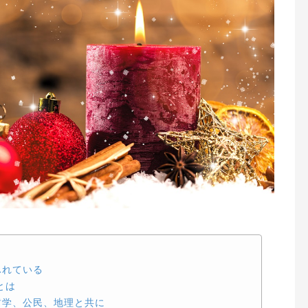
ふれている
とは
哲学、公民、地理と共に