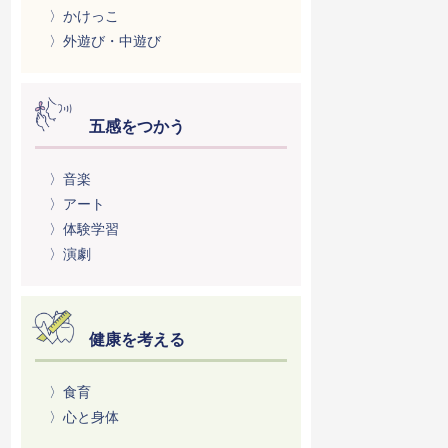
〉かけっこ
〉外遊び・中遊び
五感をつかう
〉音楽
〉アート
〉体験学習
〉演劇
健康を考える
〉食育
〉心と身体