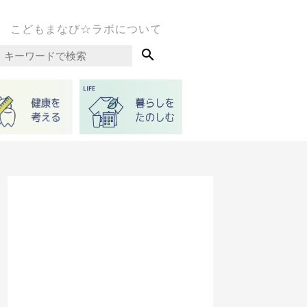
こどもまなび☆ラボについて
