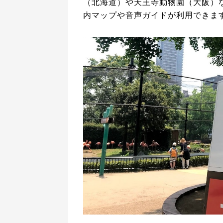
（北海道）や天王寺動物園（大阪）
内マップや音声ガイドが利用できま