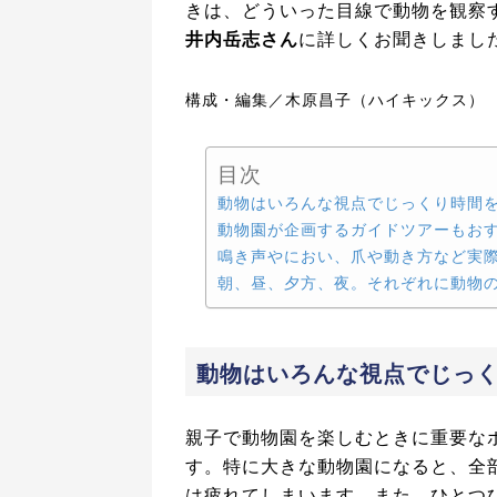
きは、どういった目線で動物を観
井内岳志さん
に詳しくお聞きしまし
構成・編集／木原昌子（ハイキックス）
目次
動物はいろんな視点でじっくり時間
動物園が企画するガイドツアーもお
鳴き声やにおい、爪や動き方など実
朝、昼、夕方、夜。それぞれに動物
動物はいろんな視点でじっ
親子で動物園を楽しむときに重要な
す。特に大きな動物園になると、全
は疲れてしまいます。また、ひとつ