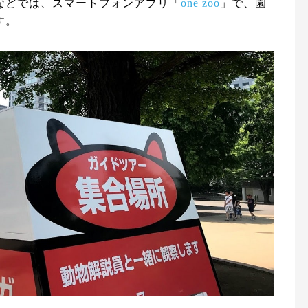
などでは、スマートフォンアプリ「
one zoo
」で、園
す。