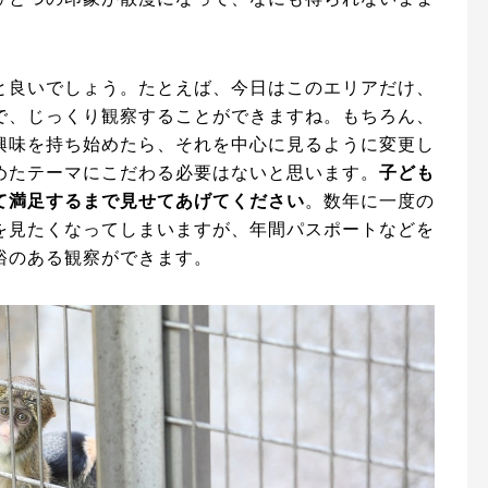
と良いでしょう。たとえば、今日はこのエリアだけ、
で、じっくり観察することができますね。もちろん、
興味を持ち始めたら、それを中心に見るように変更し
めたテーマにこだわる必要はないと思います。
子ども
て満足するまで見せてあげてください
。数年に一度の
を見たくなってしまいますが、年間パスポートなどを
裕のある観察ができます。