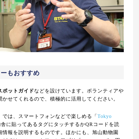
アーもおすすめ
スポットガイド
などを設けています。ボランティアや
聞かせてくれるので、積極的に活用してください。
）では、スマートフォンなどで楽しめる「
Tokyo
舎に貼ってあるタグにタッチするかQRコードを読
細情報を説明するものです。ほかにも、旭山動物園