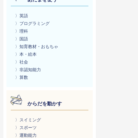
〉英語
〉プログラミング
〉理科
〉国語
〉知育教材・おもちゃ
〉本・絵本
〉社会
〉非認知能力
〉算数
からだを動かす
〉スイミング
〉スポーツ
〉運動能力