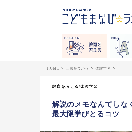
HOME
>
五感をつかう
>
体験学習
>
教育を考える/体験学習
解説のメモなんてしな
最大限学びとるコツ