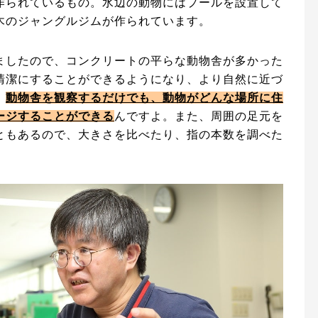
作られているもの。水辺の動物にはプールを設置して
木のジャングルジムが作られています。
ましたので、コンクリートの平らな動物舎が多かった
清潔にすることができるようになり、より自然に近づ
。
動物舎を観察するだけでも、動物がどんな場所に住
ージすることができる
んですよ。また、周囲の足元を
ともあるので、大きさを比べたり、指の本数を調べた