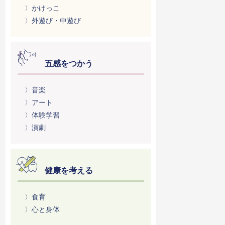
〉かけっこ
〉外遊び・中遊び
五感をつかう
〉音楽
〉アート
〉体験学習
〉演劇
健康を考える
〉食育
〉心と身体