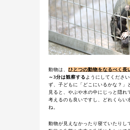
動物は、
ひとつの動物をなるべく長
～3分は観察する
ようにしてください
ず、子どもに「どこにいるかな？」
見ると、やぶや水の中にじっと隠れ
考えるのも良いですし、どれくらい
ね。
動物が見えなかったり寝ていたりし