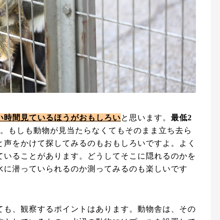
い時間見ているほうがおもしろい
と思います。
最低2
。もしも動物が見当たらなくてもそのまま立ち去ら
と声をかけて探してみるのもおもしろいですよ。よく
ていることがあります。どうしてそこに隠れるのかを
水に潜っていられるのか測ってみるのも楽しいです
ても、観察するポイントはあります。動物舎は、その