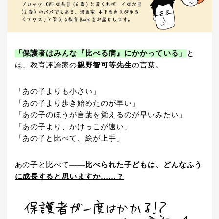
「保護者はみんな『比べる病』にかかっている」
と
は、教育評論家の
親野智可等先生
の言葉。
「あの子よりも小さい」
「あの子より歩き始めたのが早い」
「あの子のほうが言葉を覚えるのが早いみたい」
「あの子より、かけっこが速い」
「あの子と比べて、絵が上手」
あの子と比べて――
比べられた子どもは、どんなふう
に成長すると思いますか……？