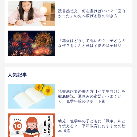
読書感想文、何を書けばいい？「面白
かった」の先へ広げる親の聞き方
「花火はどうして丸いの？」子どもの
なぜ？をぐんと伸ばす夏の親子対話
人気記事
読書感想文の書き方【小学生向け】を
徹底解説。夏休みの宿題がうまくい
く、低学年親のサポート術
幼児・低学年の子どもに「戦争」をど
う伝える？ 平和教育におすすめの絵
本10選