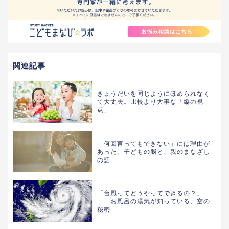
関連記事
きょうだいを同じようにほめられなく
て大丈夫。比較より大事な「縦の視
点」
「何回言ってもできない」には理由が
あった。子どもの脳と、親のまなざし
の話
「台風ってどうやってできるの？」
——お風呂の湯気が知っている、空の
秘密