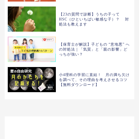
【23の質問で診断】うちの子って
HSC（ひといちばい敏感な子）？ 対
処法も教えます
【保育士が解説】子どもの “意地悪” へ
の対処法｜「気質」と「親の影響」ど
っちが強い？
小4理科の学習に直結！ 月の満ち欠け
を調べて、その理由を考えさせるコツ
【無料ダウンロード】