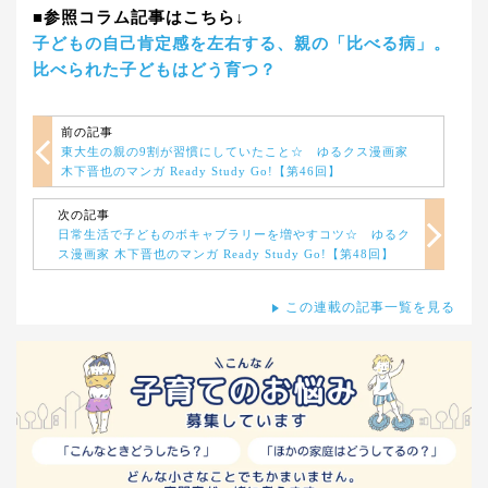
■参照コラム記事はこちら↓
子どもの自己肯定感を左右する、親の「比べる病」。
比べられた子どもはどう育つ？
前の記事
東大生の親の9割が習慣にしていたこと☆ ゆるクス漫画家
木下晋也のマンガ Ready Study Go!【第46回】
次の記事
日常生活で子どものボキャブラリーを増やすコツ☆ ゆるク
ス漫画家 木下晋也のマンガ Ready Study Go!【第48回】
この連載の記事一覧を見る