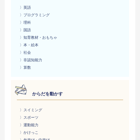
〉英語
〉プログラミング
〉理科
〉国語
〉知育教材・おもちゃ
〉本・絵本
〉社会
〉非認知能力
〉算数
からだを動かす
〉スイミング
〉スポーツ
〉運動能力
〉かけっこ