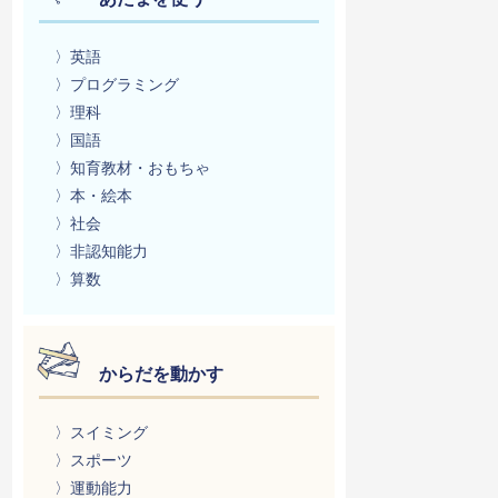
〉英語
〉プログラミング
〉理科
〉国語
〉知育教材・おもちゃ
〉本・絵本
〉社会
〉非認知能力
〉算数
からだを動かす
〉スイミング
〉スポーツ
〉運動能力