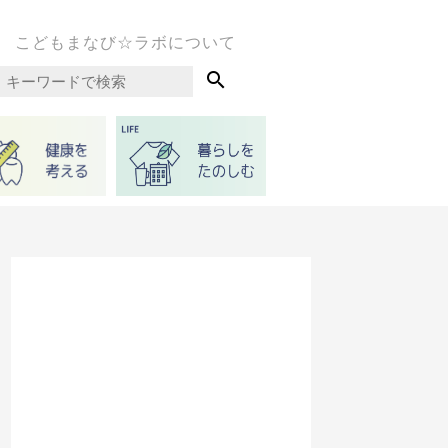
こどもまなび☆ラボについて
