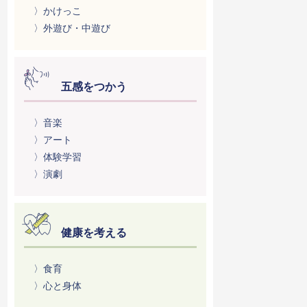
〉かけっこ
〉外遊び・中遊び
五感をつかう
〉音楽
〉アート
〉体験学習
〉演劇
健康を考える
〉食育
〉心と身体