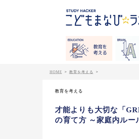
HOME
>
教育を考える
>
教育を考える
才能よりも大切な「GR
の育て方 ～家庭内ルー