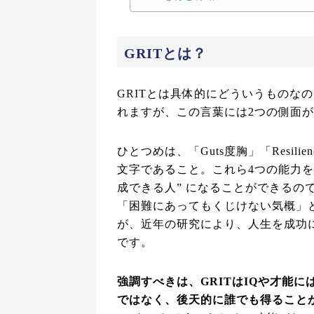
GRITとは？
GRITとは具体的にどういうものな
れますが、この言葉には2つの側面
ひとつめは、「Guts度胸」「Resilienc
文字であること。これら4つの能力
成できる人” になることができるので
「困難にあってもくじけない気概」
が、近年の研究により、人生を成功
です。
強調すべきは、GRITはIQや才能
ではなく、後天的に誰でも得ること