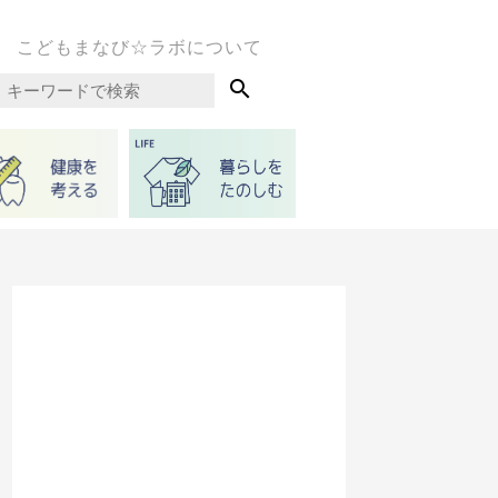
こどもまなび☆ラボについて
