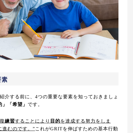
要素
ご紹介する前に、4つの重要な要素を知っておきましょ
的」「希望」
です。
復
練習
することにより
目的
を達成する努力をしま
に進むのです。”
これがGRITを伸ばすための基本行動