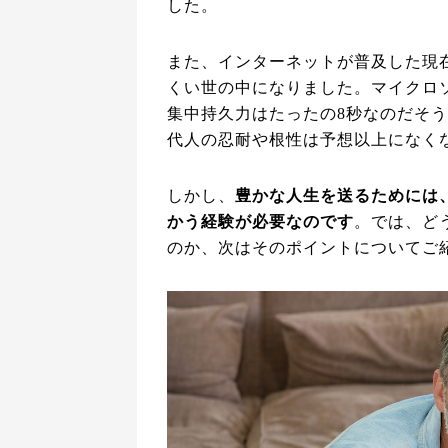
した。
また、インターネットが普及した現
くい世の中になりました。マイクロソ
集中持久力はたったの8秒なのだそ
代人の忍耐や根性は予想以上になく
しかし、
豊かな人生を送るためには
かう経験が必要なのです
。では、ど
のか、次はそのポイントについてご