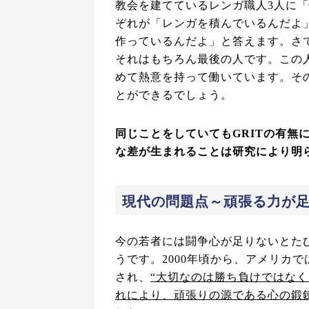
教会を建てているレンガ職人3人に
ぞれが「レンガを積んでいるんだよ
作っているんだよ」と答えます。さ
それはもちろん最後の人です。この人
めて熱意を持って働いています。そ
とができるでしょう。
同じことをしていてもGRITの有無
な差が生まれることは研究により明
現代の問題点～頑張る力が
今の若者には闘争心が足りないとた
うです。2000年頃から、アメリカ
され、
“大切なのは勝ち負けではなく
れにより、頑張りの源である心の鍛