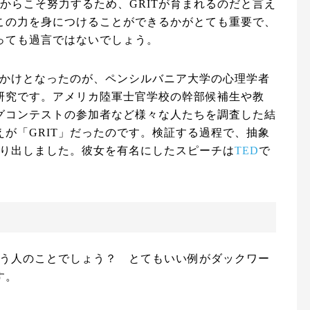
からこそ努力するため、GRITが育まれるのだと言え
この力を身につけることができるかがとても重要で、
っても過言ではないでしょう。
っかけとなったのが、ペンシルバニア大学の心理学者
研究です。アメリカ陸軍士官学校の幹部候補生や教
グコンテストの参加者など様々な人たちを調査した結
が「GRIT」だったのです。検証する過程で、抽象
作り出しました。彼女を有名にしたスピーチは
TED
で
いう人のことでしょう？ とてもいい例がダックワー
す。