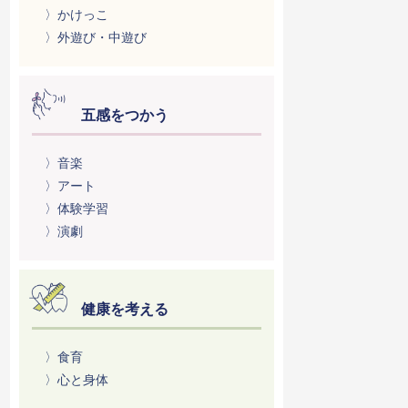
〉かけっこ
〉外遊び・中遊び
五感をつかう
〉音楽
〉アート
〉体験学習
〉演劇
健康を考える
〉食育
〉心と身体