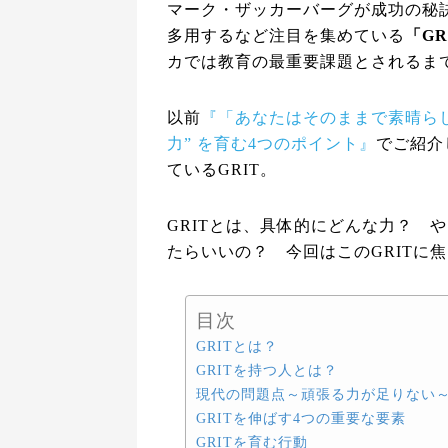
マーク・ザッカーバーグが成功の秘
多用するなど注目を集めている
「GR
カでは教育の最重要課題とされるま
以前
『「あなたはそのままで素晴らし
力” を育む4つのポイント』
でご紹介
ているGRIT。
GRITとは、具体的にどんな力？ 
たらいいの？ 今回はこのGRITに
目次
GRITとは？
GRITを持つ人とは？
現代の問題点～頑張る力が足りない
GRITを伸ばす4つの重要な要素
GRITを育む行動