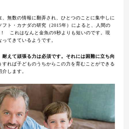
在、無数の情報に翻弄され、ひとつのことに集中しに
フト・カナダの研究（2015年）によると、人間の
う！ これはなんと金魚の9秒よりも短いのです。現
なってきているようです。
、耐えて頑張る力は必須です。それには困難に立ち向
うすれば子どものうちからこの力を育むことができる
紹介します。