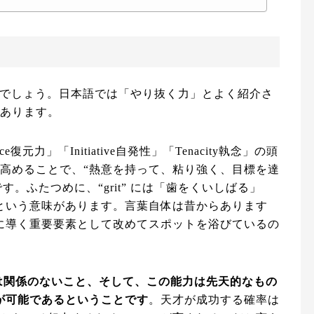
のでしょう。日本語では「やり抜く力」とよく紹介さ
があります。
e復元力」「Initiative自発性」「Tenacity執念」の頭
を高めることで、“熱意を持って、粘り強く、目標を達
す。ふたつめに、“grit” には「歯をくいしばる」
という意味があります。言葉自体は昔からあります
に導く重要要素として改めてスポットを浴びているの
には関係のないこと、そして、この能力は先天的なもの
が可能であるということです
。天才が成功する確率は