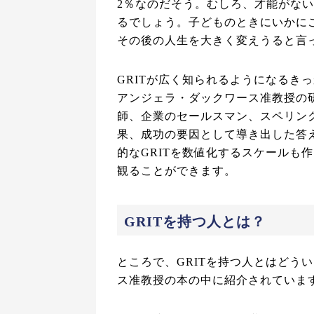
2％なのだそう。むしろ、才能がない
るでしょう。子どものときにいかに
その後の人生を大きく変えうると言
GRITが広く知られるようになるき
アンジェラ・ダックワース准教授の
師、企業のセールスマン、スペリン
果、成功の要因として導き出した答え
的なGRITを数値化するスケールも
観ることができます。
GRITを持つ人とは？
ところで、GRITを持つ人とはどう
ス准教授の本の中に紹介されていま