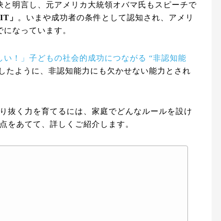
訣と明言し、元アメリカ大統領オバマ氏もスピーチで
IT」
。いまや成功者の条件として認知され、アメリ
でになっています。
い！」子どもの社会的成功につながる “非認知能
したように、非認知能力にも欠かせない能力とされ
やり抜く力を育てるには、家庭でどんなルールを設け
焦点をあてて、詳しくご紹介します。
～