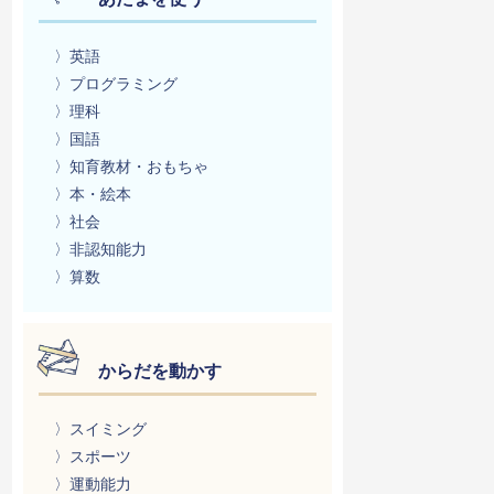
〉英語
〉プログラミング
〉理科
〉国語
〉知育教材・おもちゃ
〉本・絵本
〉社会
〉非認知能力
〉算数
からだを動かす
〉スイミング
〉スポーツ
〉運動能力