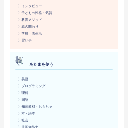
〉インタビュー
〉子どもの性格・気質
〉教育メソッド
〉親の関わり
〉学校・園生活
〉習い事
あたまを使う
〉英語
〉プログラミング
〉理科
〉国語
〉知育教材・おもちゃ
〉本・絵本
〉社会
〉非認知能力