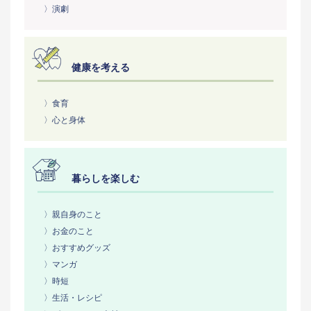
〉演劇
健康を考える
〉食育
〉心と身体
暮らしを楽しむ
〉親自身のこと
〉お金のこと
〉おすすめグッズ
〉マンガ
〉時短
〉生活・レシピ