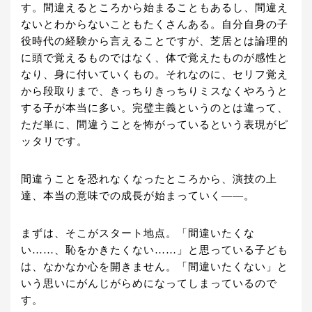
す。間違えるところから始まることもあるし、間違え
ないとわからないこともたくさんある。自分自身の子
役時代の経験から言えることですが、芝居とは論理的
に頭で覚えるものではなく、体で覚えたものが感性と
なり、身に付いていくもの。それなのに、セリフ覚え
から段取りまで、きっちりきっちりミスなくやろうと
する子が本当に多い。完璧主義というのとは違って、
ただ単に、間違うことを怖がっているという表現がピ
ッタリです。
間違うことを恐れなくなったところから、演技の上
達、本当の意味での成長が始まっていく――。
まずは、そこがスタート地点。「間違いたくな
い……、恥をかきたくない……」と思っている子ども
は、なかなか心を開きません。「間違いたくない」と
いう思いにがんじがらめになってしまっているので
す。