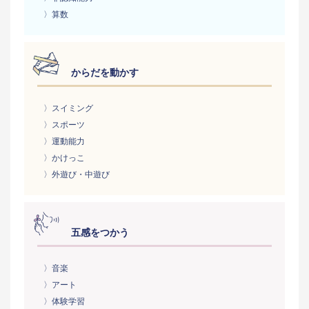
〉算数
からだを動かす
〉スイミング
〉スポーツ
〉運動能力
〉かけっこ
〉外遊び・中遊び
五感をつかう
〉音楽
〉アート
〉体験学習