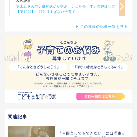
次の記事
坂上忍さんの子役育成から学ぶ 子どもの「才」の伸ばし方
【第10回】～頑張りすぎない子育て～
この連載の記事一覧を見る
関連記事
「何回言ってもできない」には理由が