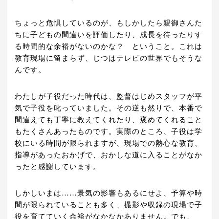
ちょっと危惧しているのが、もしかしたら親御さんた
ちに子どもの間違いを評価したり、成長を待ったりす
る時間的な余裕がないのかな？ ということ。これは
教育現場に留まらず、じつはテレビの世界でもそうな
んです。
わたしが子役だった時代は、監督はじめスタッフが平
気で子役を叱っていました。その逆も然りで、本番で
間違えても丁寧に教えてくれたり、褒めてくれること
もたくさんあったものです。実際のところ、子役は学
校にいる時間が限られますが、現場での熱心な教育、
指導があったおかげで、おかしな道に入ることがなか
ったと感謝しています。
しかしいまは……景気の影響もあるにせよ、予算や時
間が限られていることも多く、撮影や収録の現場で子
役を育てていく余裕がなかなかありません。でも、