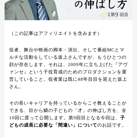
（この記事はアフィリエイトを含みます）
役者、舞台や映画の脚本・演出、そして番組MCとマ
ルチな活動をしている坂上さんですが、もうひとつの
顔が存在します。それは、2009年に立ち上げた『アヴ
ァンセ』という子役育成のためのプロダクションを運
営していること。役者業は既に48年目目を迎えた坂上
さん。
その長いキャリアを持っているからこそ教えることが
できる、目から鱗の子どもの「才」の伸ばし方を、全
10回に渡って公開します。第9回目となる今回は、
子
どもの成長に必要な「間違い」について
のお話です。