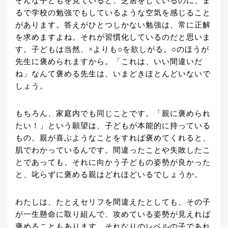
そんな子どもを見ていると、芝居をしているのに、ま
るで学校の勉強でもしているような空気を感じること
があります。答えがひとつしかない勉強は、常に正解
を求めますよね。それが習慣化しているのだと思いま
す。子どもは当然、×よりも○を欲しがる。○のほうが
先生に褒められますから。「これは、いい間違いだ
ね」なんて褒める先生は、いまどきほとんどいないで
しょう。
もちろん、家庭内でも同じことです。「親に褒められ
たい！」という願望は、子どもが本能的に持っている
もの。親が喜ぶようなことをすれば褒めてくれると、
肌でわかっているんです。間違ったことや失敗したこ
とであっても、それに向かう子どもの姿勢が良かった
と、叱らずに褒める親はどれほどいるでしょうか。
わたしは、たとえセリフを間違えたとしても、その子
が一生懸命に取り組んで、攻めている姿勢が見えれば
褒めることもあります。それなりのレベルの子であれ