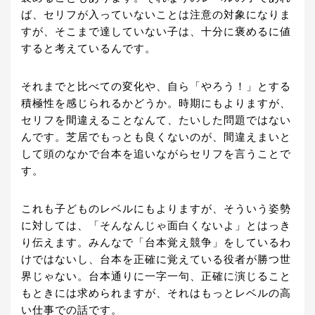
ば、セリフが入っていないことは注意の対象になりま
すが、そこまで達していない子は、十分に褒めるに値
すると考えているんです。
それまでと比べての変化や、自ら「やろう！」とする
積極性を感じられるかどうか。時期にもよりますが、
セリフを間違えることなんて、たいした問題ではない
んです。芝居でもっとも良くないのが、間違えまいと
して頭のなかで台本を追いながらセリフを言うことで
す。
これも子どものレベルにもよりますが、そういう姿勢
に対しては、「そんなんじゃ面白くないよ」とはっき
り伝えます。みんなで「台本覚え競争」をしているわ
けではないし、台本を正確に覚えている役者が勝つ世
界じゃない。台本通りに一字一句、正確に演じること
もときには求められますが、それはもっとレベルの高
い仕事での話です。