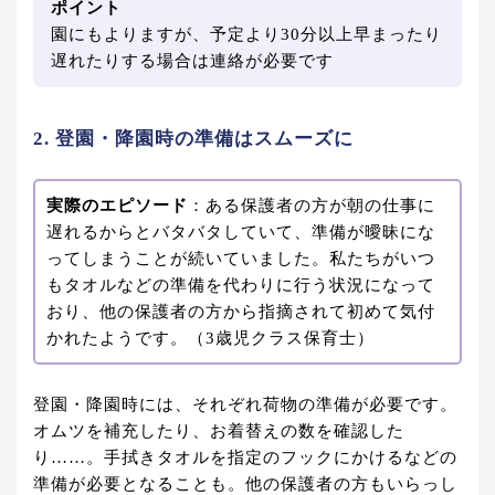
ポイント
園にもよりますが、予定より30分以上早まったり
遅れたりする場合は連絡が必要です
2. 登園・降園時の準備はスムーズに
実際のエピソード
：ある保護者の方が朝の仕事に
遅れるからとバタバタしていて、準備が曖昧にな
ってしまうことが続いていました。私たちがいつ
もタオルなどの準備を代わりに行う状況になって
おり、他の保護者の方から指摘されて初めて気付
かれたようです。（3歳児クラス保育士）
登園・降園時には、それぞれ荷物の準備が必要です。
オムツを補充したり、お着替えの数を確認した
り……。手拭きタオルを指定のフックにかけるなどの
準備が必要となることも。他の保護者の方もいらっし