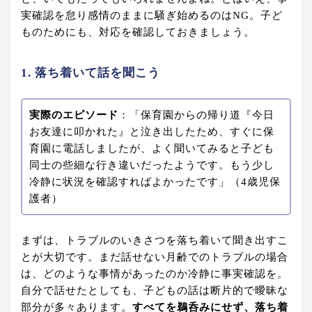
実確認を怠り感情のままに騒ぎ始めるのはNG。子ど
ものためにも、対応を確認しておきましょう。
1. 落ち着いて話を聞こう
実際のエピソード
：「保育園からの帰り道『今日
お友達に叩かれた』と泣き出したため、すぐに保
育園に電話しましたが、よく聞いてみると子ども
同士の些細な行き違いだったようです。もう少し
冷静に状況を確認すればよかったです」（4歳児保
護者）
まずは、トラブルのいきさつを落ち着いて聞き出すこ
とが大切です。まだ話せない月齢でのトラブルの場合
は、どのような事情があったのか冷静に事実確認を。
自分で話せたとしても、子どもの話は断片的で曖昧な
部分が多々あります。
すべてを鵜呑みにせず、落ち着