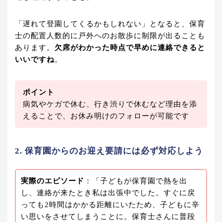
「遅れて登園してくるかもしれない」となると、保育
士の配置人数的に戸外へのお散歩に制限が出ることも
あります。
欠席がわかった時点で早めに連絡できると
いいですね
。
ポイント
病気やケガで休む、行き渋りで休むなど理由を添
えることで、お休み明けのフォローが可能です
2. 保育園からのお迎え要請には必ず対応しよう
実際のエピソード
：「子どもが保育園で熱を出
し、連絡が来たとき私は出張中でした。すぐに戻
っても2時間はかかる距離にいたため、子どもに辛
い思いをさせてしまうことに。保育士さんに普段