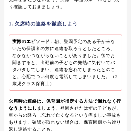
り確認しておきましょう。
1. 欠席時の連絡を徹底しよう
実際のエピソード
：朝、登園予定のある子が来な
いため保護者の方に連絡を取ろうとしたところ、
なかなかつながらないことがありました。後でお
聞きすると、出勤前の子どもの発熱に気付いてバ
タバタしてしまい、連絡を忘れてしまったとのこ
と。心配でつい何度も電話してしまいました。（2
歳児クラス保育士）
欠席時の連絡は、保育園が指定する方法で漏れなく行
なうようにしましょう
。登園させたはずの子どもが、
車からの降ろし忘れで亡くなるという痛ましい事故も
あります。確認が取れない場合は、保育園側から繰り
返し連絡することも。