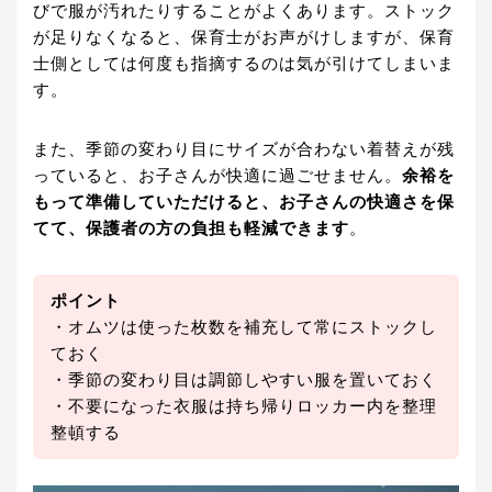
びで服が汚れたりすることがよくあります。ストック
が足りなくなると、保育士がお声がけしますが、保育
士側としては何度も指摘するのは気が引けてしまいま
す。
また、季節の変わり目にサイズが合わない着替えが残
っていると、お子さんが快適に過ごせません。
余裕を
もって準備していただけると、お子さんの快適さを保
てて、保護者の方の負担も軽減できます
。
ポイント
・オムツは使った枚数を補充して常にストックし
ておく
・季節の変わり目は調節しやすい服を置いておく
・不要になった衣服は持ち帰りロッカー内を整理
整頓する