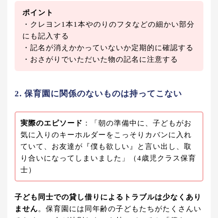
ポイント
・クレヨン1本1本やのりのフタなどの細かい部分
にも記入する
・記名が消えかかっていないか定期的に確認する
・おさがりでいただいた物の記名に注意する
2. 保育園に関係のないものは持ってこない
実際のエピソード
：「朝の準備中に、子どもがお
気に入りのキーホルダーをこっそりカバンに入れ
ていて、お友達が『僕も欲しい』と言い出し、取
り合いになってしまいました」（4歳児クラス保育
士）
子ども同士での貸し借りによるトラブルは少なくあり
ません
。保育園には同年齢の子どもたちがたくさんい