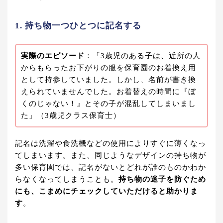
1. 持ち物一つひとつに記名する
実際のエピソード
：「3歳児のある子は、近所の人
からもらったお下がりの服を保育園のお着換え用
として持参していました。しかし、名前が書き換
えられていませんでした。お着替えの時間に『ぼ
くのじゃない！』とその子が混乱してしまいまし
た」（3歳児クラス保育士）
記名は洗濯や食洗機などの使用によりすぐに薄くなっ
てしまいます。また、同じようなデザインの持ち物が
多い保育園では、記名がないとどれが誰のものかわか
らなくなってしまうことも。
持ち物の迷子を防ぐため
にも、こまめにチェックしていただけると助かりま
す
。