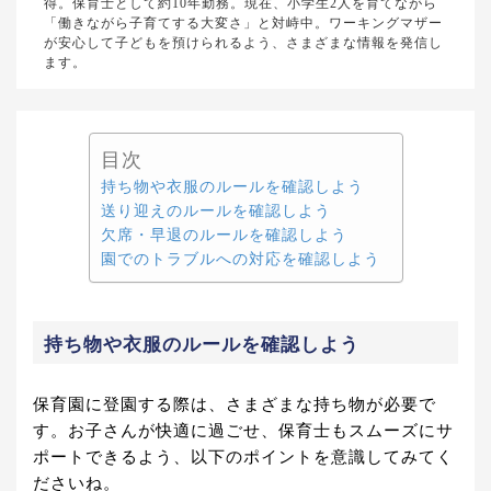
得。保育士として約10年勤務。現在、小学生2人を育てながら
「働きながら子育てする大変さ」と対峙中。ワーキングマザー
が安心して子どもを預けられるよう、さまざまな情報を発信し
ます。
目次
持ち物や衣服のルールを確認しよう
送り迎えのルールを確認しよう
欠席・早退のルールを確認しよう
園でのトラブルへの対応を確認しよう
持ち物や衣服のルールを確認しよう
保育園に登園する際は、さまざまな持ち物が必要で
す。お子さんが快適に過ごせ、保育士もスムーズにサ
ポートできるよう、以下のポイントを意識してみてく
ださいね。