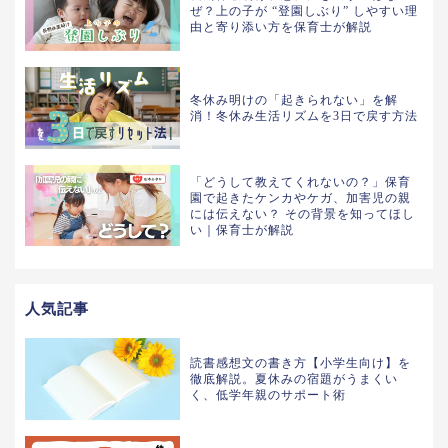
ぜ？上の子が “登園しぶり” しやすい理
由と寄り添い方を保育士が解説
冬休み明けの「起きられない」を解
消！冬休み生活リズムを3日で戻す方法
「どうして教えてくれないの？」保育
園で起きたケンカやケガ、加害児の親
には伝えない？ その背景を知ってほし
い｜保育士が解説
人気記事
読書感想文の書き方【小学生向け】を
徹底解説。夏休みの宿題がうまくい
く、低学年親のサポート術