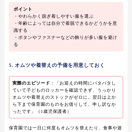
ポイント
・やわらかく脱ぎ着しやすい服を選ぶ
・年齢によっては自分で着脱できるかどうかを意
識する
・ボタンやファスナーなどの飾りが多い服を避け
る
5. オムツや着替えの予備を用意しておく
実際のエピソード
：「お迎えの時間にバタバタし
ていて子どものロッカーを確認できず、うっかり
オムツや着替えのストックがゼロに。翌日は上か
ら下まで保育園のものをお借りして、申し訳なか
ったです」（1歳児保護者）
保育園では一日に何度もオムツを替えたり、食事や遊