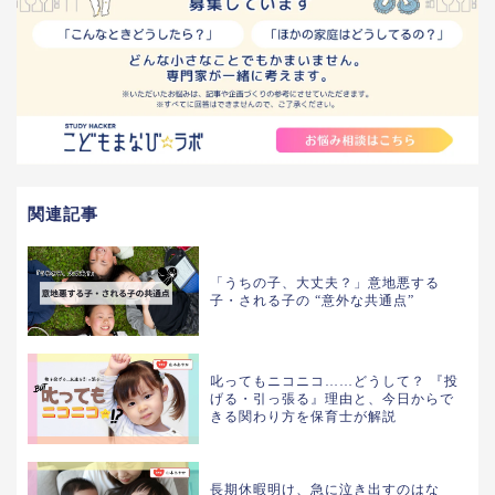
関連記事
「うちの子、大丈夫？」意地悪する
子・される子の “意外な共通点”
叱ってもニコニコ……どうして？ 『投
げる・引っ張る』理由と、今日からで
きる関わり方を保育士が解説
長期休暇明け、急に泣き出すのはな