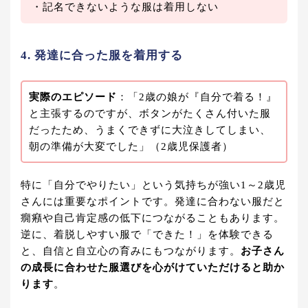
・記名できないような服は着用しない
4. 発達に合った服を着用する
実際のエピソード
：「2歳の娘が『自分で着る！』
と主張するのですが、ボタンがたくさん付いた服
だったため、うまくできずに大泣きしてしまい、
朝の準備が大変でした」（2歳児保護者）
特に「自分でやりたい」という気持ちが強い1～2歳児
さんには重要なポイントです。発達に合わない服だと
癇癪や自己肯定感の低下につながることもあります。
逆に、着脱しやすい服で「できた！」を体験できる
と、自信と自立心の育みにもつながります。
お子さん
の成長に合わせた服選びを心がけていただけると助か
ります
。