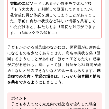
実際のエピソード
：ある子が胃腸炎で休んだ後
「もう大丈夫」と判断して登園してきましたが、
昼食後に再び体調を崩してしまうことがありまし
た。事前に食欲の状況など詳しい情報を共有して
いただけると、私たちもより適切な対応ができま
す。（3歳児クラス保育士）
子どもがかかる感染症のなかには、保育園が出席停止
になるものも少なくありません。病名や病状を偽り登
園するようなことがあれば、ほかの子どもたちに感染
が広がる恐れも。園によっては、解熱から24時間が経
過しないと登園できないなどのルールもあります。
感
染症での欠席・早退の場合は、しっかり保育園と情報
を共有できるようにしましょう
。
ポイント
子ども本人でなく家庭内で感染症が流行した場合