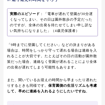
実際のエピソード
：「電車が遅れて登園が30分遅
くなってしまい、その日は園外散歩の予定だった
のですが、全体の出発を待たせてしまい申し訳な
い気持ちになりました」（4歳児保護者）
「9時までに登園してください」などの決まりがある
場合は、時間をしっかり守って遅れる場合は連絡を入
れることが大切です。たとえばその日の活動が園外散
策だった場合、連絡なく登園が遅れることにより全体
の出発が遅れてしまう可能性もあります。
また、聞いているお迎えの時間から早まったり遅れた
りするときも同様です。
保育園側の生活リズムも考慮
して、早めに連絡を入れるようにしたいですね
。