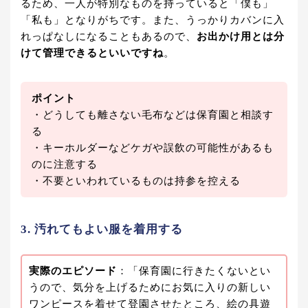
るため、一人が特別なものを持っていると「僕も」
「私も」となりがちです。また、うっかりカバンに入
れっぱなしになることもあるので、
お出かけ用とは分
けて管理できるといいですね
。
ポイント
・どうしても離さない毛布などは保育園と相談す
る
・キーホルダーなどケガや誤飲の可能性があるも
のに注意する
・不要といわれているものは持参を控える
3. 汚れてもよい服を着用する
実際のエピソード
：「保育園に行きたくないとい
うので、気分を上げるためにお気に入りの新しい
ワンピースを着せて登園させたところ、絵の具遊