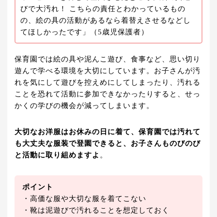
びで大汚れ！ こちらの責任とわかっているもの
の、絵の具の活動があるなら着替えさせるなどし
てほしかったです」（5歳児保護者）
保育園では絵の具や泥んこ遊び、食事など、思い切り
遊んで学べる環境を大切にしています。お子さんが汚
れを気にして遊びを控えめにしてしまったり、汚れる
ことを恐れて活動に参加できなかったりすると、せっ
かくの学びの機会が減ってしまいます。
大切なお洋服はお休みの日に着て、保育園では汚れて
も大丈夫な服装で登園できると、お子さんものびのび
と活動に取り組めますよ
。
ポイント
・高価な服や大切な服を着てこない
・靴は泥遊びで汚れることを想定しておく