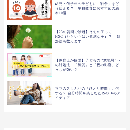
幼児・低学年の子どもに「戦争」をど
う伝える？ 平和教育におすすめの絵
本10選
【23の質問で診断】うちの子って
HSC（ひといちばい敏感な子）？ 対
処法も教えます
【保育士が解説】子どもの “意地悪” へ
の対処法｜「気質」と「親の影響」ど
っちが強い？
ママの久しぶりの「ひとり時間」、何
する？ 自分時間を楽しむための16のア
イディア