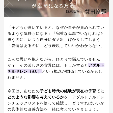
「子どもが泣いていると、なぜか自分が責められてい
るような気持ちになる」「完璧な母親でいなければと
思うのに、いつも自分にダメ出しばかりしてしまう」
「愛情はあるのに、どう表現していいかわからない」
こんな思いを抱えながら、ひとりで悩んでいません
か？ その苦しさの背景には、もしかすると
アダルト
チルドレン（AC）
という概念が関係しているかもし
れません。
今回は、あなたの
子ども時代の経験が現在の子育てに
どのような影響を与えているか
を、アダルトチルドレ
ンチェックリストを使って確認し、どうすればいいか
の具体的な改善方法を一緒に考えていきましょう。