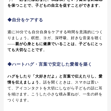
を保つことで、子どもの自立を促すことができます
。
◆
自分をケアする
週に30分でも自分自身をケアする時間を意識的につく
りましょう。瞑想、ヨガ、深呼吸、好きな音楽を聴く
——
親が心身ともに健康でいることは、子どもにとっ
ても大切なことです
。
◆
ハートハグ・言葉で安定した愛着を築く
ハグをしたり「大好きだよ」と言葉で伝えたりし、愛
情を伝えましょう
。話を聞くときは、スマホは置い
て、アイコンタクトを大切にしながら子どもの話に耳
を傾けます。こうした小さな積み重ねが、一生の絆を
つくります。