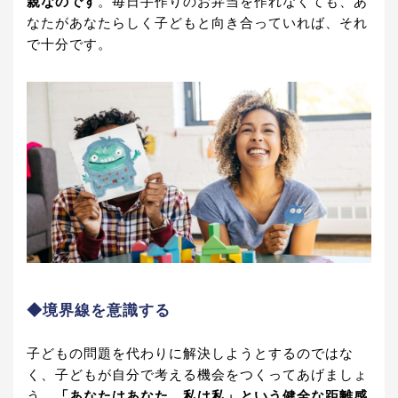
親なのです
。毎日手作りのお弁当を作れなくても、あ
なたがあなたらしく子どもと向き合っていれば、それ
で十分です。
◆
境界線を意識する
子どもの問題を代わりに解決しようとするのではな
く、子どもが自分で考える機会をつくってあげましょ
う。
「あなたはあなた、私は私」という健全な距離感