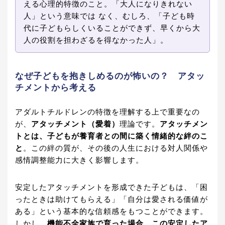
える心理的特徴のこと。「大人になりきれない
人」という意味では なく、むしろ、「子ども時
代に子どもらしくいることができず、早くから大
人の役割を担わざるを得なかった人」。
なぜ子どもを抱きしめるのが怖いの？ アタッ
チメントから考える
アダルトチルドレンの特徴を理解する上で重要なの
が、
アタッチメント（愛着）
理論です。
アタッチメン
トとは、子どもが養育者との間に築く情緒的な絆のこ
と
。この絆の質が、その後の人生における対人関係や
感情調整能力に大きく影響します。
安定したアタッチメントを形成できた子どもは、「困
ったときは助けてもらえる」「自分は愛される価値が
ある」という基本的な信頼感をもつことができます。
しかし、
機能不全家族で育った場合、この安定したア