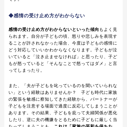
◆感情の受け止め方がわからない
感情の受け止め方がわからないといった傾向
もよく見
られます。自分が子どもの頃、怒りや悲しみを表現す
ることが許されなかった場合、今度は子どもの感情に
どう対応していいかわからなくなります。子どもが泣
いていると「泣き止ませなければ」と思ったり、子ど
もが怒っていると「そんなことで怒ってはダメ」と言
ってしまったり。
また、「夫が子どもを叱っているのを聞いていられな
い」という経験はありませんか？ 子ども時代に家族
の緊張を敏感に察知してきた経験から、パートナーが
子どもを注意する場面で過度に反応してしまうことが
あります。その結果、子どもを庇って夫婦関係が悪化
したり、逆に夫の機嫌をとるために子どもに厳しく当
たってしまうことも。
これは「家族の平和を保ちた