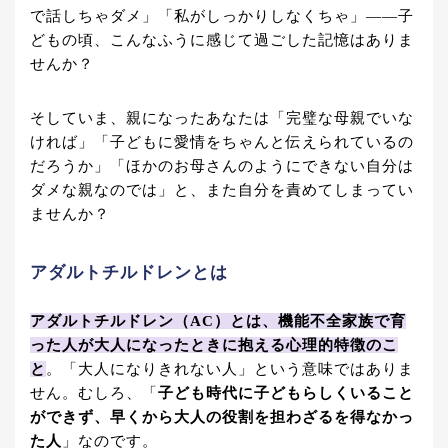
で話しちゃダメ」「私がしっかりしなくちゃ」——子
どもの頃、こんなふうに感じて過ごした記憶はありま
せんか？
そしていま、親になったあなたは「完璧な母親でいな
ければ」「子どもに愛情をちゃんと伝えられているの
だろうか」「ほかのお母さんのようにできない自分は
ダメな親なのでは」と、また自分を責めてしまってい
ませんか？
アダルトチルドレンとは
アダルトチルドレン（AC）とは、機能不全家族で育
った人が大人になったときに抱える心理的特徴のこ
と
。「大人になりきれない人」という意味ではありま
せん。むしろ、「
子ども時代に子どもらしくいること
ができず、早くから大人の役割を担わざるを得なかっ
た人
」なのです。