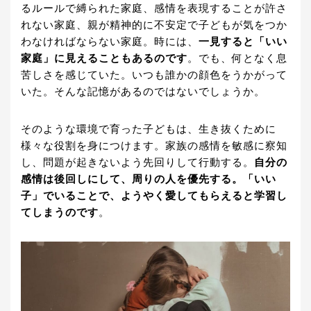
るルールで縛られた家庭、感情を表現することが許さ
れない家庭、親が精神的に不安定で子どもが気をつか
わなければならない家庭。時には、
一見すると「いい
家庭」に見えることもあるのです
。でも、何となく息
苦しさを感じていた。いつも誰かの顔色をうかがって
いた。そんな記憶があるのではないでしょうか。
そのような環境で育った子どもは、生き抜くために
様々な役割を身につけます。家族の感情を敏感に察知
し、問題が起きないよう先回りして行動する。
自分の
感情は後回しにして、周りの人を優先する。「いい
子」でいることで、ようやく愛してもらえると学習し
てしまうのです
。