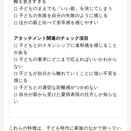
離を置きすぎる
◻︎ 子どものまえでも「いい親」を演じてしまう
◻︎ 子どもの失敗を自分の失敗のように感じる
◻︎ ほかの親と比べて劣等感を感じやすい
アタッチメント関連のチェック項目
◻︎ 子どもとのスキンシップに違和感を感じること
がある
◻︎ 子どもの要求にどこまで応えればいいかわから
ない
◻︎ 子どもが自分から離れていくことに強い不安を
感じる
◻︎ 子どもとの適切な距離感がつかめない
◻︎ 自分が親から受けた愛情表現の仕方しか知らな
い
これらの特徴は、子ども時代に家族のなかで担ってい