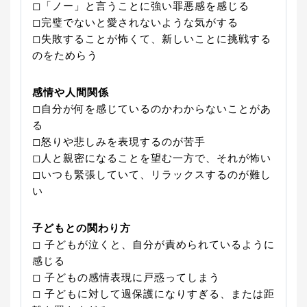
◻︎「ノー」と言うことに強い罪悪感を感じる
◻︎完璧でないと愛されないような気がする
◻︎失敗することが怖くて、新しいことに挑戦する
のをためらう
感情や人間関係
◻︎自分が何を感じているのかわからないことがあ
る
◻︎怒りや悲しみを表現するのが苦手
◻︎人と親密になることを望む一方で、それが怖い
◻︎いつも緊張していて、リラックスするのが難し
い
子どもとの関わり方
◻︎ 子どもが泣くと、自分が責められているように
感じる
◻︎ 子どもの感情表現に戸惑ってしまう
◻︎ 子どもに対して過保護になりすぎる、または距