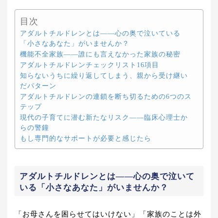
目次
アダルトチルドレンとは——心の奥で泣いている
「小さなあなた」がいませんか？
機能不全家族——誰にも言えなかった家族の秘密
アダルトチルドレンチェックリスト16項目
知らないうちに繰り返してしまう、親から受け継い
だパターン
アダルトチルドレンの連鎖を断ち切るための6つのス
テップ
現代の子育てに潜む新たなリスク——臨床心理士か
らの警鐘
もし専門的なサポートが必要と感じたら
アダルトチルドレンとは——心の奥で泣いて
いる「小さなあなた」がいませんか？
「お母さんを困らせてはいけない」「家族のことは外