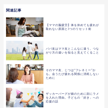
関連記事
【ママの脳疲労】体を休めても疲れが
取れない原因と3つのリセット術
パパ友はママ友とこんなに違う。つな
がり方の違いを知ると見えてくること
そのママ友、じつは“フレネミー”か
も。会うたび疲れる関係に消耗しない
ために
ザッカーバーグが娘のために顔にラメ
を入れた理由。子どもの「好き」への
応援の話