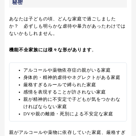
秘密
あなたは子どもの頃、どんな家庭で過ごしました
か？ 必ずしも明らかな虐待や暴力があったわけでは
ないかもしれません。
機能不全家族には様々な形があります
。
アルコールや薬物依存症の親がいる家庭
身体的・精神的虐待やネグレクトがある家庭
厳格すぎるルールで縛られた家庭
感情を表現することが許されない家庭
親が精神的に不安定で子どもが気をつかわな
ければならない家庭
DVや親の離婚・死別による不安定な家庭
親がアルコールや薬物に依存していた家庭、厳格すぎ