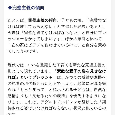
◆完璧主義の傾向
たとえば、
完璧主義の傾向
。子どもの頃、「完璧でな
ければ愛してもらえない」と学習した経験があると、
今度は「完璧な親でなければならない」と自分にプレ
ッシャーをかけてしまいます。ほかの家庭と比べて
「あの家はピアノを習わせているのに」と自分を責め
てしまうのです。
現代では、SNSを意識した子育ても新たな完璧主義の
形として現れています。
「素敵な親子の姿を見せなけ
れば」というプレッシャー
は、かつての成績や進路へ
の執着の現代版ともいえるでしょう。頻繁に写真を撮
られ「もっと笑って」と指示される子どもは、自然な
感情よりも「見せるための表情」を優先するようにな
ります。これは、アダルトチルドレンが経験した「期
待される姿でいなければならない」状況と似ているの
です。