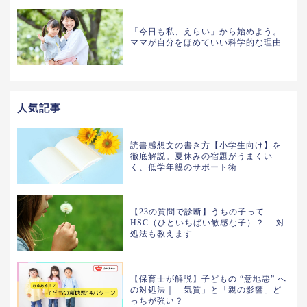
「今日も私、えらい」から始めよう。
ママが自分をほめていい科学的な理由
人気記事
読書感想文の書き方【小学生向け】を
徹底解説。夏休みの宿題がうまくい
く、低学年親のサポート術
【23の質問で診断】うちの子って
HSC（ひといちばい敏感な子）？ 対
処法も教えます
【保育士が解説】子どもの “意地悪” へ
の対処法｜「気質」と「親の影響」ど
っちが強い？