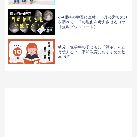
小4理科の学習に直結！ 月の満ち欠け
を調べて、その理由を考えさせるコツ
【無料ダウンロード】
幼児・低学年の子どもに「戦争」をど
う伝える？ 平和教育におすすめの絵
本10選