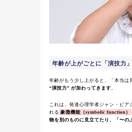
年齢が上がごとに「演技力
年齢がもう少し上がると、「本当は見
“演技力” が加わってきます
。
これは、発達心理学者ジャン・ピア
れる
象徴機能（symbolic function）
物を別のものに見立てたり、「〜の