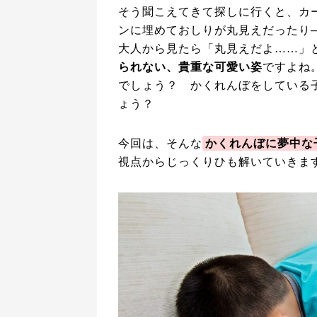
そう聞こえてきて探しに行くと、カ
ンに埋めておしりが丸見えだったり
大人から見たら「丸見えだよ……」
られない、貴重な可愛い姿
ですよね
でしょう？ かくれんぼをしている
ょう？
今回は、そんな
かくれんぼに夢中な
視点からじっくりひも解いていきま