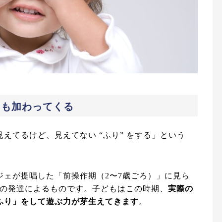
」も加わってくる
えてるけど、見えてない “ふり” をする」という
ジェが提唱した「前操作期（2〜7歳ごろ）」に見ら
の発達によるものです。子どもはこの時期、
実際の
ふり」をして遊ぶ力が芽生えてきます
。