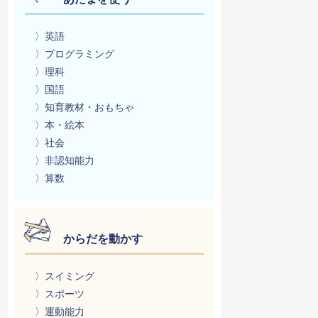
〉英語
〉プログラミング
〉理科
〉国語
〉知育教材・おもちゃ
〉本・絵本
〉社会
〉非認知能力
〉算数
からだを動かす
〉スイミング
〉スポーツ
〉運動能力