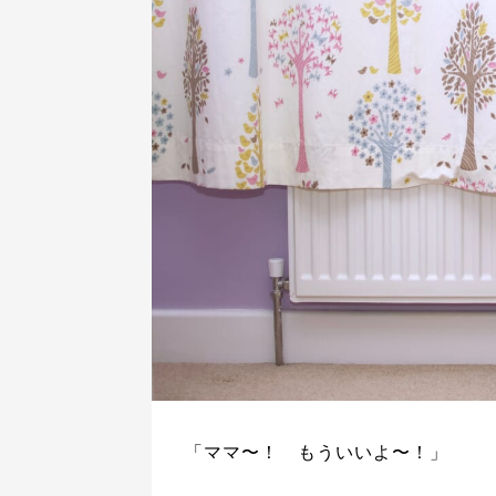
「ママ〜！ もういいよ〜！」