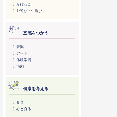
〉かけっこ
〉外遊び・中遊び
五感をつかう
〉音楽
〉アート
〉体験学習
〉演劇
健康を考える
〉食育
〉心と身体