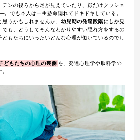
ーテンの後ろから足が見えていたり、顔だけクッショ
──。でも本人は一生懸命隠れてドキドキしている。
と思うかもしれませんが、
幼児期の発達段階にしか見
。でも、どうしてそんなわかりやすい隠れ方をするの
子どもたちにいったいどんな心理が働いているのでし
子どもたちの心理の裏側
を、発達心理学や脳科学の
す。