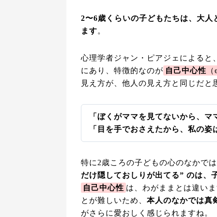
2〜6歳くらいの子どもたちは、大
ます
。
心理学者ジャン・ピアジェによると
にあり、特徴的なのが
自己中心性
（e
見え方が、他人の見え方と同じだと
「ぼくがママを見てないから、マ
「目を手でおさえたから、私の姿
特に2歳ころの子どもの心のなかで
だけ隠しておしりが出てる” のは、
自己中心性
は、わがままとは違いま
とが難しいため、
本人のなかでは真剣
がさらに愛おしく感じられますね。