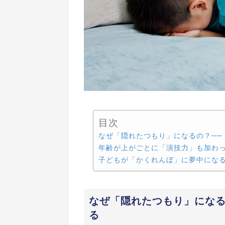
目次
なぜ「隠れたつもり」になるの？── 
年齢が上がごとに「演技力」も加わ
子どもが「かくれんぼ」に夢中にな
なぜ「隠れたつもり」になるの
る