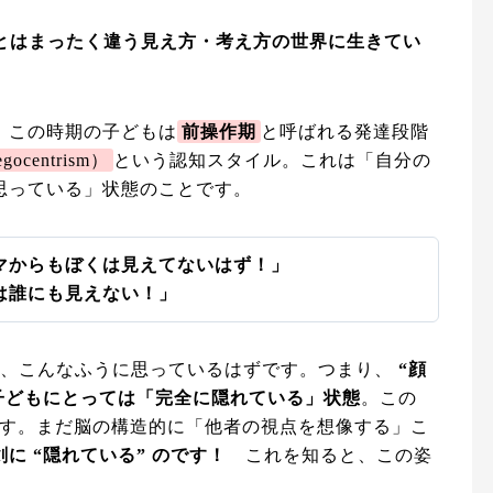
人とはまったく違う見え方・考え方の世界に生きてい
、この時期の子どもは
前操作期
と呼ばれる発達段階
gocentrism）
という認知スタイル。これは「自分の
思っている」状態のことです。
マからもぼくは見えてないはず！」
は誰にも見えない！」
は、こんなふうに思っているはずです。つまり、
“顔
子どもにとっては「完全に隠れている」状態
。この
す。まだ脳の構造的に「他者の視点を想像する」こ
に “隠れている” のです！
これを知ると、この姿