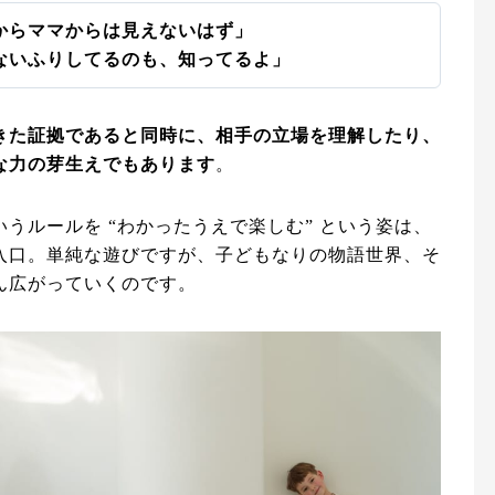
からママからは見えないはず」
ないふりしてるのも、知ってるよ」
きた証拠であると同時に、相手の立場を理解したり、
な力の芽生えでもあります
。
うルールを “わかったうえで楽しむ” という姿は、
入口。単純な遊びですが、子どもなりの物語世界、そ
ん広がっていくのです。