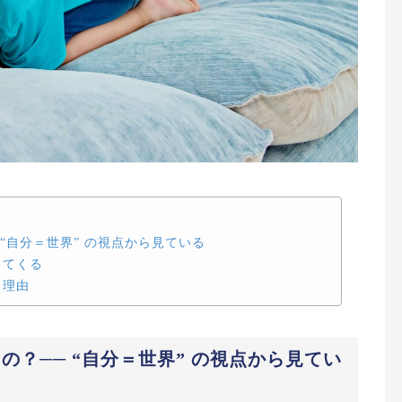
“自分＝世界” の視点から見ている
ってくる
る理由
？── “自分＝世界” の視点から見てい