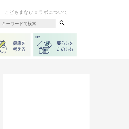
こどもまなび☆ラボについて
