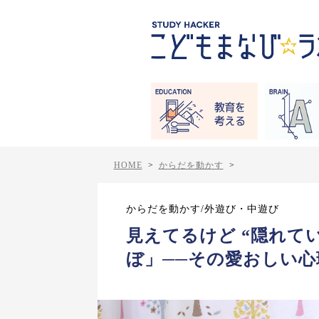
HOME
>
からだを動かす
>
からだを動かす/外遊び・中遊び
見えてるけど “隠れて
ぼ」──その愛おしい