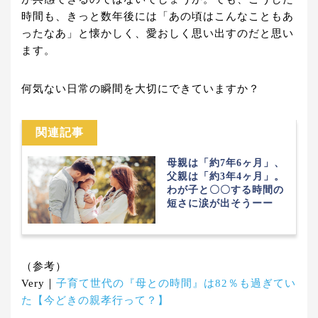
時間も、きっと数年後には「あの頃はこんなこともあ
ったなあ」と懐かしく、愛おしく思い出すのだと思い
ます。
何気ない日常の瞬間を大切にできていますか？
関連記事
母親は「約7年6ヶ月」、
父親は「約3年4ヶ月」。
わが子と〇〇する時間の
短さに涙が出そうーー
（参考）
Very｜
子育て世代の『母との時間』は82％も過ぎてい
た【今どきの親孝行って？】