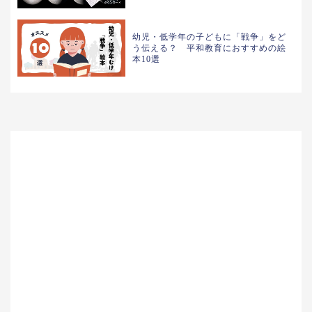
幼児・低学年の子どもに「戦争」をど
う伝える？ 平和教育におすすめの絵
本10選