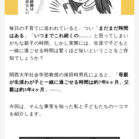
毎日の子育てに追われていると、つい「
まだまだ時間
はある
」「
いつまでこれ続くの……
」と思ってしまい
がちな親子の時間。しかし実際には、生涯で子どもと
一緒に過ごせる時間は驚くほど短いということをご存
知でしょうか？
関西大学社会学部教授の保田時男氏によると、「
母親
が生涯わが子と一緒に過ごせる時間は約7年6ヶ月、父
親は約3年4ヶ月
」——。
今回は、そんな事実を知った私と子どもたちの一コマ
を紹介します。