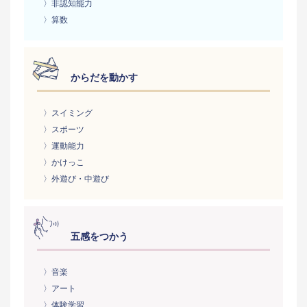
〉非認知能力
〉算数
からだを動かす
〉スイミング
〉スポーツ
〉運動能力
〉かけっこ
〉外遊び・中遊び
五感をつかう
〉音楽
〉アート
〉体験学習