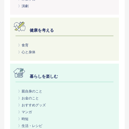
〉演劇
健康を考える
〉食育
〉心と身体
暮らしを楽しむ
〉親自身のこと
〉お金のこと
〉おすすめグッズ
〉マンガ
〉時短
〉生活・レシピ