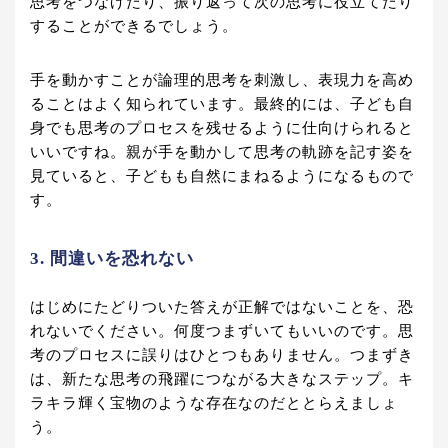
思考をつなげたり、振り返って次の思考に役立てたり
することができるでしょう。
手を動かすことが論理的思考を刺激し、表現力を高め
ることはよく知られています。最終的には、子ども自
身でも思考のプロセスを残せるように仕向けられると
いいですね。親が手を動かして思考の軌跡を記す姿を
見ていると、子どもも自然にまねるようになるもので
す。
3. 間違いを恐れない
はじめにたどりついた答えが正解ではないことを、恐
れないでください。何度つまずいてもいいのです。思
考のプロセスに誤りはひとつもありません。つまずき
は、新たな思考の飛躍につながる大きなステップ。キ
ラキラ輝く宝物のような存在なのだととらえましょ
う。