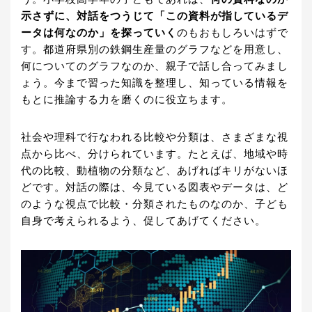
示さずに、対話をつうじて「この資料が指しているデ
ータは何なのか」を探っていく
のもおもしろいはずで
す。都道府県別の鉄鋼生産量のグラフなどを用意し、
何についてのグラフなのか、親子で話し合ってみまし
ょう。今まで習った知識を整理し、知っている情報を
もとに推論する力を磨くのに役立ちます。
社会や理科で行なわれる比較や分類は、さまざまな視
点から比べ、分けられています。たとえば、地域や時
代の比較、動植物の分類など、あげればキリがないほ
どです。対話の際は、今見ている図表やデータは、ど
のような視点で比較・分類されたものなのか、子ども
自身で考えられるよう、促してあげてください。