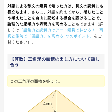
対話による韻文の鑑賞で培った力は、長文の読解にも
役立ちます
。さらに、対話を終えてから、
感じたこと
や考えたことを自由に記述する機会を設けることで、
論理的な思考力や表現力を高める
こともできます（詳
しくは
『語彙力と読解力はアート鑑賞で伸びる！ 写
真と俳句で「国語力」を高める5つのポイント』
をご
覧ください）。
【算数】三角形の面積の出し方について話し
合う
この三角形の面積を答えよ。