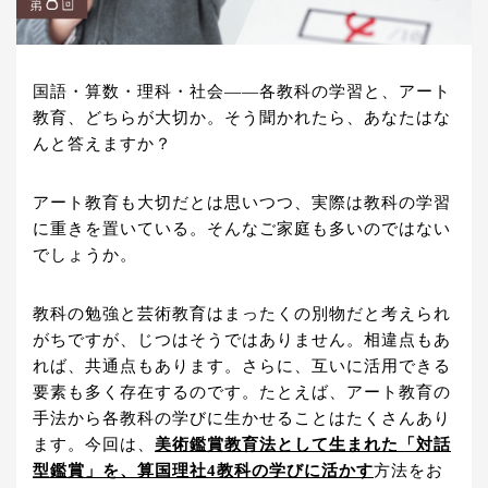
国語・算数・理科・社会――各教科の学習と、アート
教育、どちらが大切か。そう聞かれたら、あなたはな
んと答えますか？
アート教育も大切だとは思いつつ、実際は教科の学習
に重きを置いている。そんなご家庭も多いのではない
でしょうか。
教科の勉強と芸術教育はまったくの別物だと考えられ
がちですが、じつはそうではありません。相違点もあ
れば、共通点もあります。さらに、互いに活用できる
要素も多く存在するのです。たとえば、アート教育の
手法から各教科の学びに生かせることはたくさんあり
ます。今回は、
美術鑑賞教育法として生まれた「対話
型鑑賞」を、算国理社4教科の学びに活かす
方法をお