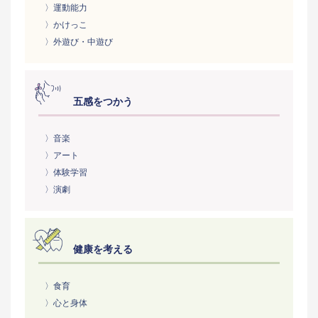
〉運動能力
〉かけっこ
〉外遊び・中遊び
五感をつかう
〉音楽
〉アート
〉体験学習
〉演劇
健康を考える
〉食育
〉心と身体