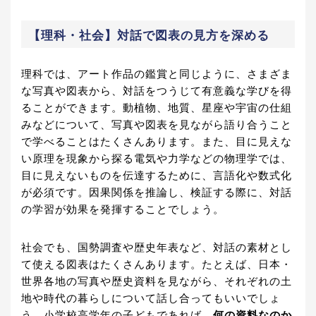
【理科・社会】対話で図表の見方を深める
理科では、アート作品の鑑賞と同じように、さまざま
な写真や図表から、対話をつうじて有意義な学びを得
ることができます。動植物、地質、星座や宇宙の仕組
みなどについて、写真や図表を見ながら語り合うこと
で学べることはたくさんあります。また、目に見えな
い原理を現象から探る電気や力学などの物理学では、
目に見えないものを伝達するために、言語化や数式化
が必須です。因果関係を推論し、検証する際に、対話
の学習が効果を発揮することでしょう。
社会でも、国勢調査や歴史年表など、対話の素材とし
て使える図表はたくさんあります。たとえば、日本・
世界各地の写真や歴史資料を見ながら、それぞれの土
地や時代の暮らしについて話し合ってもいいでしょ
う。小学校高学年の子どもであれば、
何の資料なのか