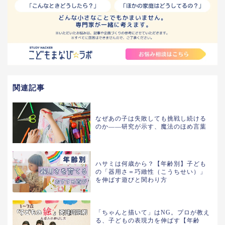
関連記事
なぜあの子は失敗しても挑戦し続ける
のか——研究が示す、魔法のほめ言葉
ハサミは何歳から？【年齢別】子ども
の「器用さ＝巧緻性（こうちせい）」
を伸ばす遊びと関わり方
「ちゃんと描いて」はNG。プロが教え
る、子どもの表現力を伸ばす【年齢