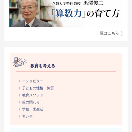
一覧はこちら
教育を考える
〉インタビュー
〉子どもの性格・気質
〉教育メソッド
〉親の関わり
〉学校・園生活
〉習い事