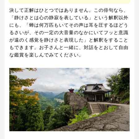
決して正解はひとつではありません。この俳句なら、
「静けさとは心の静寂を表している」という解釈以外
にも、「蝉は何万匹もいてその声は耳を圧するほどう
るさいが、その一定の大音量のなかにいてフッと意識
が遠のく感覚を静けさと表現した」と解釈をすること
もできます。お子さんと一緒に、対話をとおして自由
な鑑賞を楽しんでみてください。