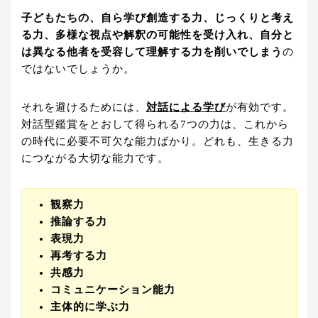
子どもたちの、自ら学び創造する力、じっくりと考え
る力、多様な視点や解釈の可能性を受け入れ、自分と
は異なる他者を受容して理解する力を削いでしまう
の
ではないでしょうか。
それを避けるためには、
対話による学び
が有効です。
対話型鑑賞をとおして得られる7つの力は、これから
の時代に必要不可欠な能力ばかり。どれも、生きる力
につながる大切な能力です。
観察力
推論する力
表現力
再考する力
共感力
コミュニケーション能力
主体的に学ぶ力