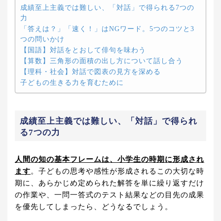
成績至上主義では難しい、「対話」で得られる7つの
力
「答えは？」「速く！」はNGワード。5つのコツと3
つの問いかけ
【国語】対話をとおして俳句を味わう
【算数】三角形の面積の出し方について話し合う
【理科・社会】対話で図表の見方を深める
子どもの生きる力を育むために
成績至上主義では難しい、「対話」で得られ
る7つの力
人間の知の基本フレームは、小学生の時期に形成され
ます
。子どもの思考や感性が形成されるこの大切な時
期に、あらかじめ定められた解答を単に繰り返すだけ
の作業や、一問一答式のテスト結果などの目先の成果
を優先してしまったら、どうなるでしょう。