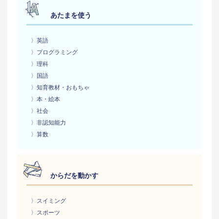
あたまを使う
〉英語
〉プログラミング
〉理科
〉国語
〉知育教材・おもちゃ
〉本・絵本
〉社会
〉非認知能力
〉算数
からだを動かす
〉スイミング
〉スポーツ