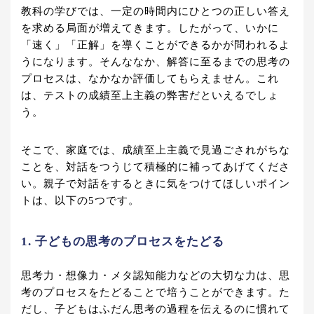
教科の学びでは、一定の時間内にひとつの正しい答え
を求める局面が増えてきます。したがって、いかに
「速く」「正解」を導くことができるかが問われるよ
うになります。そんななか、解答に至るまでの思考の
プロセスは、なかなか評価してもらえません。これ
は、テストの成績至上主義の弊害だといえるでしょ
う。
そこで、家庭では、成績至上主義で見過ごされがちな
ことを、対話をつうじて積極的に補ってあげてくださ
い。親子で対話をするときに気をつけてほしいポイン
トは、以下の5つです。
1. 子どもの思考のプロセスをたどる
思考力・想像力・メタ認知能力などの大切な力は、思
考のプロセスをたどることで培うことができます。た
だし、子どもはふだん思考の過程を伝えるのに慣れて