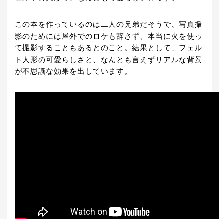
この本を作っているのは二人の兄弟だそうで、写真撮
影のためには屋外でのロケも辞さず、本当に火を使っ
て撮影することもあるとのこと。結果として、フェル
ト人形の可愛らしさと、なんとも言えずリアルな背景
が不思議な効果を出しています。