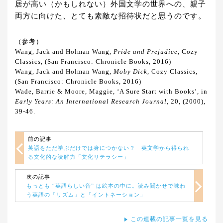
居が高い（かもしれない）外国文学の世界への、親子
両方に向けた、とても素敵な招待状だと思うのです。
（参考）
Wang, Jack and Holman Wang,
Pride and Prejudice
, Cozy
Classics, (San Francisco: Chronicle Books, 2016)
Wang, Jack and Holman Wang,
Moby Dick
, Cozy Classics,
(San Francisco: Chronicle Books, 2016)
Wade, Barrie & Moore, Maggie, ‘A Sure Start with Books’, in
Early Years: An International Research Journal
, 20, (2000),
39-46.
前の記事
英語をただ学ぶだけでは身につかない？ 英文学から得られ
る文化的な読解力「文化リテラシー」
次の記事
もっとも “英語らしい音” は絵本の中に。読み聞かせで味わ
う英語の「リズム」と「イントネーション」
この連載の記事一覧を見る