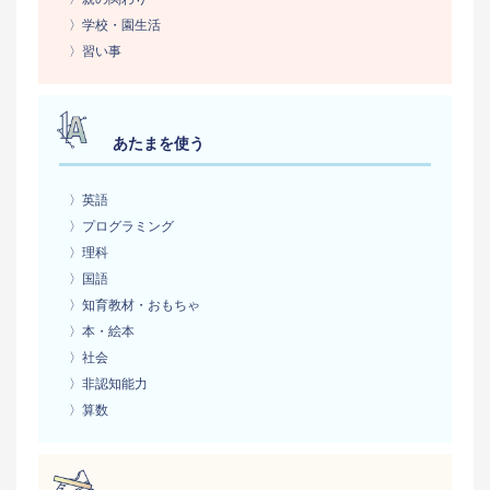
〉学校・園生活
〉習い事
あたまを使う
〉英語
〉プログラミング
〉理科
〉国語
〉知育教材・おもちゃ
〉本・絵本
〉社会
〉非認知能力
〉算数