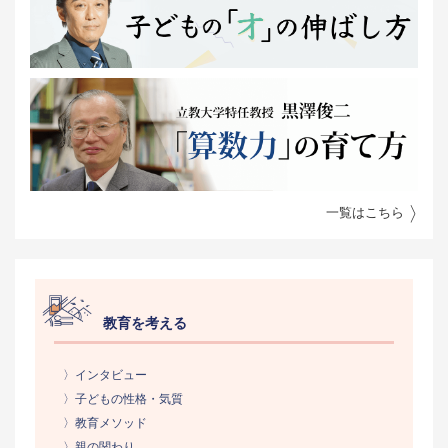
一覧はこちら
教育を考える
〉インタビュー
〉子どもの性格・気質
〉教育メソッド
〉親の関わり