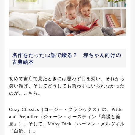
名作をたった12語で綴る？ 赤ちゃん向けの
古典絵本
初めて書店で見たときには思わず目を疑い、それから
笑い転げ、そしてどうしても買わずにいられなかった
のが、こちら。
Cozy Classics（コージー・クラシックス）の、Pride
and Prejudice（ジェーン・オースティン『高慢と偏
見』）。そして、Moby Dick（ハーマン・メルヴィル
『白鯨』）。