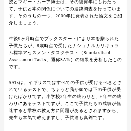
授とマギー・ムーア博士は、その後何年にもわたっ
て、子供と本の関係についての追跡調査を行っていま
す。そのうちの一つ、2000年に発表された論文をご紹
介しましょう。
生後9ヶ月時点でブックスタートにより本を贈られた
子供たちが、8歳時点で受けたナショナルカリキュラ
ム標準アセスメントタスクテスト（Standardised
Assessment Tasks、通称SATs）の結果を分析したもの
です。
SATsは、イギリスではすべての子供が受けるべきとさ
れているテストで、ちょうど我が家では下の子供が受
けたばかりです。小学校2年生の終わりと、6年生の終
わりにあるテストですが、ここで子供たちの成績が低
迷すると学校の教え方に問題があるとされますから、
先生も本気で教えますし、子供達も真剣です。