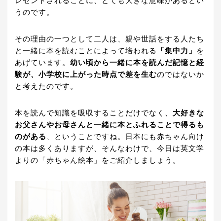
レゼントされることに、とても大きな意味があるとい
うのです。
その理由の一つとして二人は、親や世話をする人たち
と一緒に本を読むことによって培われる
「集中力」
を
あげています。
幼い頃から一緒に本を読んだ記憶と経
験が、小学校に上がった時点で差を生む
のではないか
と考えたのです。
本を読んで知識を吸収することだけでなく、
大好きな
お父さんやお母さんと一緒に本とふれることで得るも
のがある
、ということですね。日本にも赤ちゃん向け
の本は多くありますが、そんなわけで、今日は英文学
よりの「赤ちゃん絵本」をご紹介しましょう。