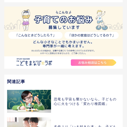
関連記事
恐竜も宇宙も響かないなら。子どもの
心に火をつける「変わり種図鑑」
名作より「いま好きな本」を。子ども