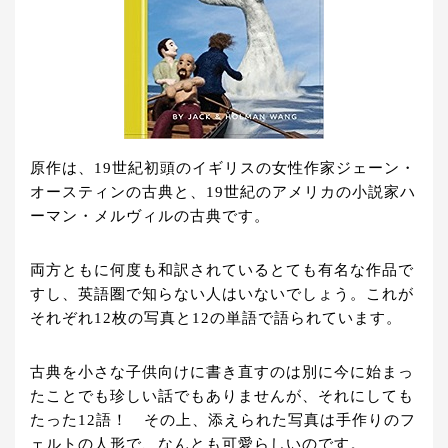
原作は、19世紀初頭のイギリスの女性作家ジェーン・
オースティンの古典と、19世紀のアメリカの小説家ハ
ーマン・メルヴィルの古典です。
両方ともに何度も和訳されているとても有名な作品で
すし、英語圏で知らない人はいないでしょう。これが
それぞれ12枚の写真と12の単語で語られています。
古典を小さな子供向けに書き直すのは別に今に始まっ
たことでも珍しい話でもありませんが、それにしても
たった12語！ その上、添えられた写真は手作りのフ
ェルトの人形で、なんとも可愛らしいのです。