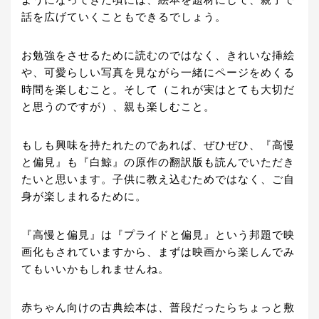
ようになってきた頃には、絵本を題材にして、親子で
話を広げていくこともできるでしょう。
お勉強をさせるために読むのではなく、きれいな挿絵
や、可愛らしい写真を見ながら一緒にページをめくる
時間を楽しむこと。そして（これが実はとても大切だ
と思うのですが）、親も楽しむこと。
もしも興味を持たれたのであれば、ぜひぜひ、『高慢
と偏見』も『白鯨』の原作の翻訳版も読んでいただき
たいと思います。子供に教え込むためではなく、ご自
身が楽しまれるために。
『高慢と偏見』は『プライドと偏見』という邦題で映
画化もされていますから、まずは映画から楽しんでみ
てもいいかもしれませんね。
赤ちゃん向けの古典絵本は、普段だったらちょっと敷