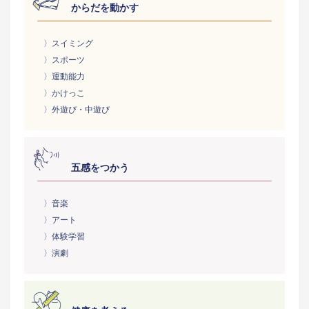
からだを動かす
〉スイミング
〉スポーツ
〉運動能力
〉かけっこ
〉外遊び・中遊び
五感をつかう
〉音楽
〉アート
〉体験学習
〉演劇