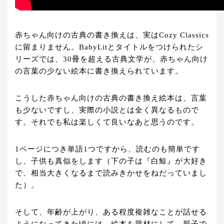
赤ちゃん向けの古典の書き換えは、実はCozy Classics
に留まりません。BabyLitとタイトルをつけられたシ
リーズでは、30冊を超える古典文学が、赤ちゃん向け
の言葉の少ない絵本に書き換えられています。
こうした赤ちゃん向けの古典の書き換え絵本は、言葉
も少ないですし、実際の小説とは全く異なるもので
す。それでも私は楽しくて良いなあと思うのです。
1ページにつき単語1つですから、読むのも簡単です
し、子供も真似をします（下の子は『白鯨』が大好き
で、相当大きくなるまで読みきかせをねだっていまし
た）。
そして、年齢が上がり、ある程度複雑なことが話せる