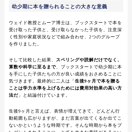
幼少期に本を贈られることの大きな意義
ウェイド教授とムーア博士は、ブックスタートで本を
受け取った子供と、受け取らなかった子供を、注意深
く性別や家庭状況などで組み合わせ、2つのグループ
を作りました。
そして比較した結果、
スペリングや読解だけでなく、
算数や科学に至るまで
、ブックスタートで幼少期に本
を手にした子供たちの方が良い成績をおさめることに
気づきます。最終的に二人は「
生後9ヶ月で本を贈る
ことは学力水準を上げるためには費用対効果の高い方
法だ
」と結論付けています。
生後9ヶ月と言えば、表情が増えてきて、どんどん行
動範囲も広がりますが、まだ言葉が出てくるか出てこ
ないかというような時期です。そんな時期から本をプ