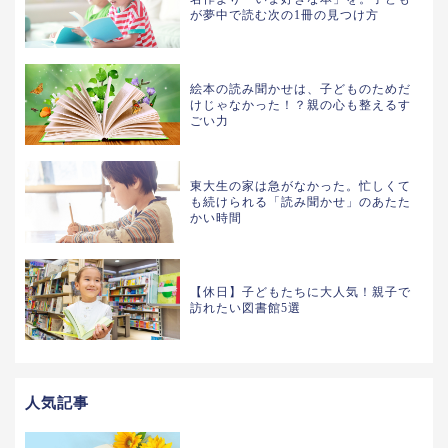
が夢中で読む次の1冊の見つけ方
絵本の読み聞かせは、子どものためだ
けじゃなかった！？親の心も整えるす
ごい力
東大生の家は急がなかった。忙しくて
も続けられる「読み聞かせ」のあたた
かい時間
【休日】子どもたちに大人気！親子で
訪れたい図書館5選
人気記事