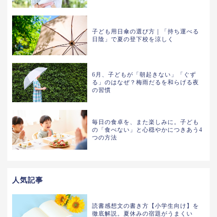
子ども用日傘の選び方｜「持ち運べる
日陰」で夏の登下校を涼しく
6月、子どもが「朝起きない」「ぐず
る」のはなぜ？梅雨だるを和らげる夜
の習慣
毎日の食卓を、また楽しみに。子ども
の「食べない」と心穏やかにつきあう4
つの方法
人気記事
読書感想文の書き方【小学生向け】を
徹底解説。夏休みの宿題がうまくい