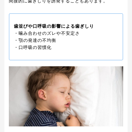
間接的に歯ぎしりを誘発することもあります。
歯並びや口呼吸の影響による歯ぎしり
・噛み合わせのズレや不安定さ
・顎の発達の不均衡
・口呼吸の習慣化