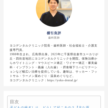
横引良評
歯科医師
ヨコデンタルクリニック院長・歯科医師・社会福祉士・介護支
援専門員。
1988年生まれ、広島県出身。2023年に千葉県佐倉市ユーカリが
丘・四街道地区にヨコデンタルクリニックを開院。保険治療か
らホワイトニング・マウスピース矯正・ワイヤー矯正・審美歯
科・インプラント・義歯（入れ歯）・摂食嚥下リハビリテーシ
ョンなど幅広い治療を提供している。趣味は、サッカー・フッ
トサル・ラーメン屋めぐり・温泉めぐりなど。
ヨコデンタルクリニック：https://yoko-dental.jp/
目次
子どもの歯ぎしり、どうして起こるの？【主な原