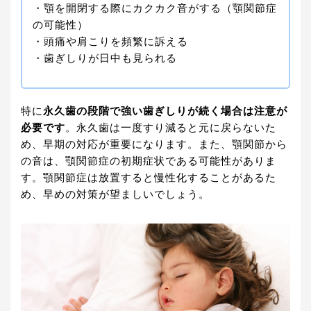
・顎を開閉する際にカクカク音がする（顎関節症
の可能性）
・頭痛や肩こりを頻繁に訴える
・歯ぎしりが日中も見られる
特に
永久歯の段階で強い歯ぎしりが続く場合は注意が
必要です
。永久歯は一度すり減ると元に戻らないた
め、早期の対応が重要になります。また、顎関節から
の音は、顎関節症の初期症状である可能性がありま
す。顎関節症は放置すると慢性化することがあるた
め、早めの対策が望ましいでしょう。