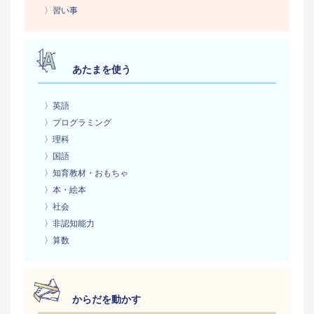
〉習い事
あたまを使う
〉英語
〉プログラミング
〉理科
〉国語
〉知育教材・おもちゃ
〉本・絵本
〉社会
〉非認知能力
〉算数
からだを動かす