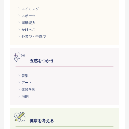
〉スイミング
〉スポーツ
〉運動能力
〉かけっこ
〉外遊び・中遊び
五感をつかう
〉音楽
〉アート
〉体験学習
〉演劇
健康を考える