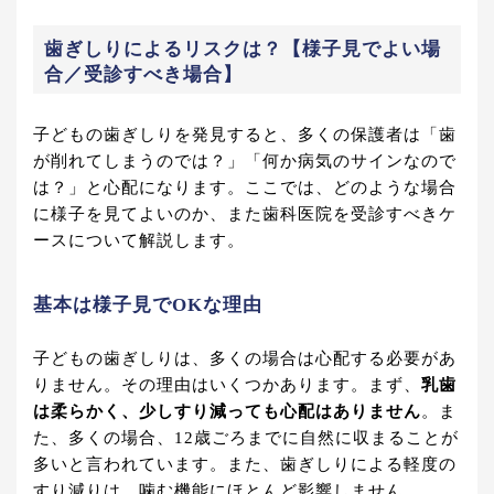
歯ぎしりによるリスクは？【様子見でよい場
合／受診すべき場合】
子どもの歯ぎしりを発見すると、多くの保護者は「歯
が削れてしまうのでは？」「何か病気のサインなので
は？」と心配になります。ここでは、どのような場合
に様子を見てよいのか、また歯科医院を受診すべきケ
ースについて解説します。
基本は様子見でOKな理由
子どもの歯ぎしりは、多くの場合は心配する必要があ
りません。その理由はいくつかあります。まず、
乳歯
は柔らかく、少しすり減っても心配はありません
。ま
た、多くの場合、12歳ごろまでに自然に収まることが
多いと言われています。また、歯ぎしりによる軽度の
すり減りは、噛む機能にほとんど影響しません。