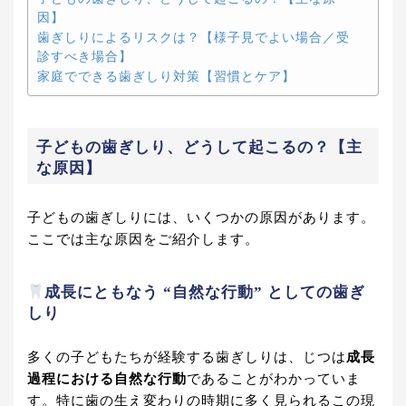
因】
歯ぎしりによるリスクは？【様子見でよい場合／受
診すべき場合】
家庭でできる歯ぎしり対策【習慣とケア】
子どもの歯ぎしり、どうして起こるの？【主
な原因】
子どもの歯ぎしりには、いくつかの原因があります。
ここでは主な原因をご紹介します。
成長にともなう “自然な行動” としての歯ぎ
しり
多くの子どもたちが経験する歯ぎしりは、じつは
成長
過程における自然な行動
であることがわかっていま
す。特に歯の生え変わりの時期に多く見られるこの現