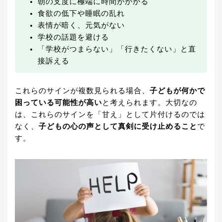
朝の支度に極端に時間がかかる
食欲の低下や睡眠の乱れ
表情が暗く、元気がない
学校の話題を避ける
「学校がつまらない」「行きたくない」と直
接訴える
これらのサインが複数見られる場合、
子どもが何かで
困っている可能性が高い
と考えられます。大切なの
は、これらのサインを「甘え」として片付けるのでは
なく、
子どもの心の声として真剣に受け止めること
で
す。