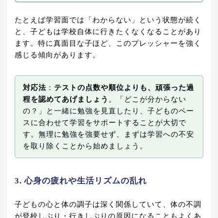
たとえば学習面では「わからない」という状態が続く
と、子どもは学校自体に行きたくなくなることがあり
ます。特に真面目な子ほど、このプレッシャーを強く
感じる傾向があります。
対応法
：
テストの点数や順位よりも、頑張った過
程を認めてあげましょう
。「どこが分からない
の？」と一緒に勉強を見直したり、子どものペー
スに合わせて学習をサポートすることが大切で
す。無理に勉強を強要せず、まずは学習への不安
を取り除くことから始めましょう。
3. 心身の疲れや生活リズムの乱れ
子どもの心と体の調子は深く関係していて、体の不調
が登校しぶり・行きしぶりの原因になることもよくあ