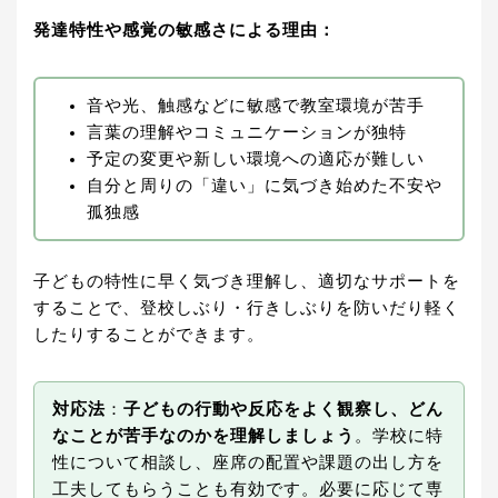
発達特性や感覚の敏感さによる理由：
音や光、触感などに敏感で教室環境が苦手
言葉の理解やコミュニケーションが独特
予定の変更や新しい環境への適応が難しい
自分と周りの「違い」に気づき始めた不安や
孤独感
子どもの特性に早く気づき理解し、適切なサポートを
することで、登校しぶり・行きしぶりを防いだり軽く
したりすることができます。
対応法
：
子どもの行動や反応をよく観察し、どん
なことが苦手なのかを理解しましょう
。学校に特
性について相談し、座席の配置や課題の出し方を
工夫してもらうことも有効です。必要に応じて専