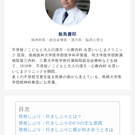
飯島慶郎
精神科医・総合診療医・漢方医・臨床心理士
不登校／こどもと大人の漢方・心療内科 出雲いいじまクリニッ
ク 院長。島根医科大学医学部医学科卒業後、同大学医学部附属
病院第三内科、三重大学医学部付属病院総合診療科などを経
て、2018年、不登校／こどもと大人の漢方・心療内科 出雲い
いじまクリニックを開院。
多くの不登校児童生徒を医療の面から支えている。島根大学医
学部精神科教室にも所属。
目次
登校しぶり・行きしぶりとは？
登校しぶり・行きしぶりの6つの主な原因
登校しぶり・行きしぶりに親が向き合うときは