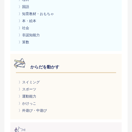
〉国語
〉知育教材・おもちゃ
〉本・絵本
〉社会
〉非認知能力
〉算数
からだを動かす
〉スイミング
〉スポーツ
〉運動能力
〉かけっこ
〉外遊び・中遊び