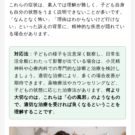
これらの症状は、素人では理解が難しく、子ども自身
も自分の状態をうまく説明できないことが多いです。
「なんとなく怖い」「理由はわからないけど行けな
い」といった訴えの背景に、精神的な疾患が隠れてい
る場合があります。
対応法
：子どもの様子を注意深く観察し、日常生
活全般にわたって影響が出ている場合は、小児精
神科や心療内科での専門的な診断と治療を検討し
ましょう。適切な治療により、多くの場合改善が
期待できます。薬物療法やカウンセリングなど、
子どもの状態に応じた治療法があります。
何より
大切なのは、これらは「心の風邪」のようなもの
で、適切な治療を受ければ良くなるということを
理解することです
。