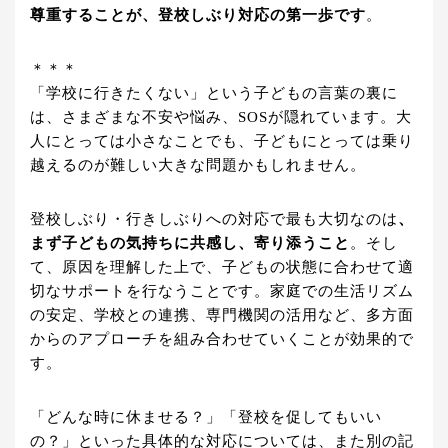
尊重することが、登校しぶり対応の第一歩です
。
＊＊＊
「学校に行きたくない」という子どもの言葉の裏に
は、さまざまな不安や悩み、SOSが隠れています。大
人にとっては小さなことでも、子どもにとっては乗り
越えるのが難しい大きな問題かもしれません。
登校しぶり・行きしぶりへの対応で最も大切なのは
、
まず子どもの気持ちに共感し、寄り添うこと
。そし
て、原因を理解した上で、子どもの状態に合わせて適
切なサポートを行なうことです。家庭での生活リズム
の安定、学校との連携、専門機関の活用など、多方面
からのアプローチを組み合わせていくことが効果的で
す。
「どんな時に休ませる？」「登校を促してもいい
の？」といった具体的な対応については、また別の記