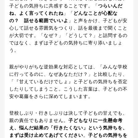
子どもの気持ちに共感することです。「
つらいんだ
ね、よく言ってくれたね
」「
どんなことが心配な
の？ 話せる範囲でいいよ
」と声をかけ、子どもが安
心して話せる雰囲気をつくり、話を最後まで聞くこと
が大切です。「なぜ？」「どうして？」と詰問するの
ではなく、まずは子どもの気持ちに寄り添いましょ
う。
親がやりがちな逆効果な対応としては、「みんな学校
に行ってるのに、なぜあなただけ？」と比較したり、
「『甘えているだけでしょ』と子どもの気持ちを否定
したりしてしまうこと。こうした言葉は、子どもの不
安や葛藤をさらに深めてしまいます。
登校しぶり・行きしぶりは決して子どもの甘えでも、
親の責任でもありません。
子どもなりに一生懸命考
え、悩んだ結果の「行きたくない」という気持ちを、
まずは受け止めてあげてください
。
子どもの気持ちを