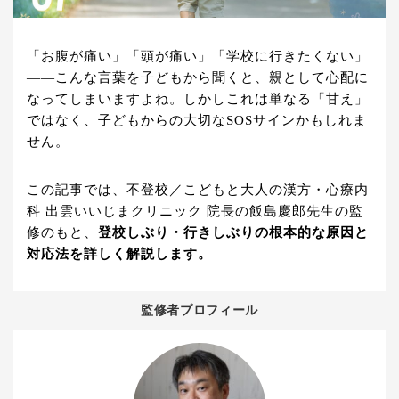
「お腹が痛い」「頭が痛い」「学校に行きたくない」
——こんな言葉を子どもから聞くと、親として心配に
なってしまいますよね。しかしこれは単なる「甘え」
ではなく、子どもからの大切なSOSサインかもしれま
せん。
この記事では、不登校／こどもと大人の漢方・心療内
科 出雲いいじまクリニック 院長の飯島慶郎先生の監
修のもと、
登校しぶり・行きしぶりの根本的な原因と
対応法を詳しく解説します。
監修者プロフィール