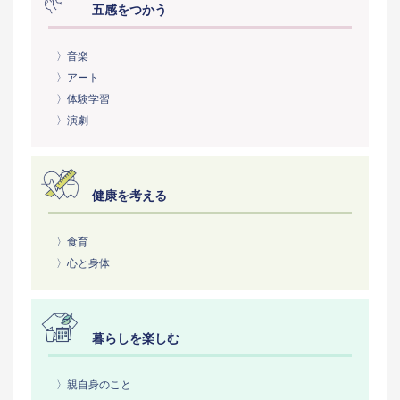
五感をつかう
〉音楽
〉アート
〉体験学習
〉演劇
健康を考える
〉食育
〉心と身体
暮らしを楽しむ
〉親自身のこと