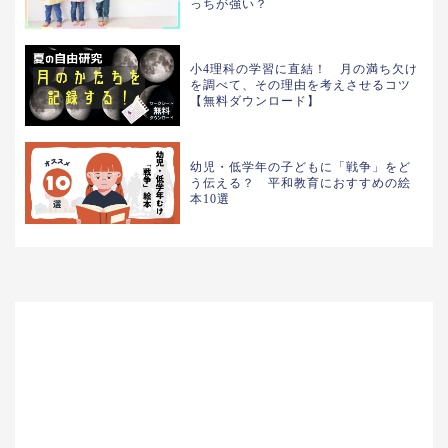
っちが強い？
小4理科の学習に直結！ 月の満ち欠け
を調べて、その理由を考えさせるコツ
【無料ダウンロード】
幼児・低学年の子どもに「戦争」をど
う伝える？ 平和教育におすすめの絵
本10選