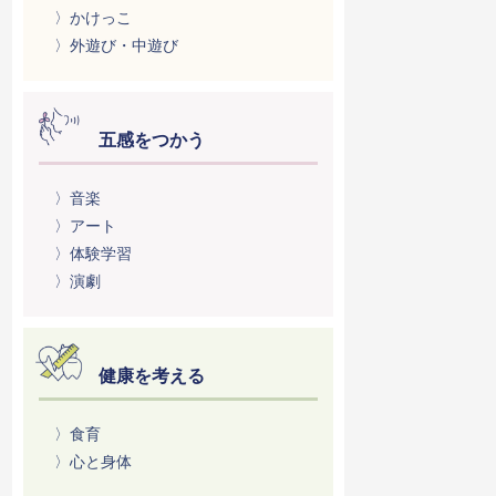
〉かけっこ
〉外遊び・中遊び
五感をつかう
〉音楽
〉アート
〉体験学習
〉演劇
健康を考える
〉食育
〉心と身体