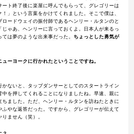
サート終了後に楽屋に呼んでもらって、グレゴリーは
ク！」という言葉をかけてくれました。そこで僕は、
ブロードウェイの振付師であるヘンリー・ルタンのと
「じゃあ、ヘンリーに言っておくよ。日本人が来るっ
っては夢のような出来事だった。
ちょっとした勇気が
ニューヨークに行かれたということですね。
行かないと、タップダンサーとしてのスタートライン
背中を押してくれることになりましたね。早速、親に
立ちました。ただ、ヘンリー・ルタンを訪ねたときに
やふやな返答だった。ですから、グレゴリーが伝えて
かりません（笑）。
に？