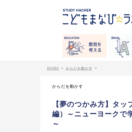
HOME
>
からだを動かす
>
からだを動かす
【夢のつかみ方】タップ
編）～ニューヨークで
～