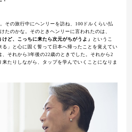
。その旅行中にヘンリーを訪ね、100ドルくらい払
受けたのかな。そのときヘンリーに言われたのは、
うけど、こっちに来たら次元がちがうよ」
というこ
来る」と心に固く誓って日本へ帰ったことを覚えてい
、それから3年後の22歳のときでした。それから2
り来たりしながら、タップを学んでいくことになりま