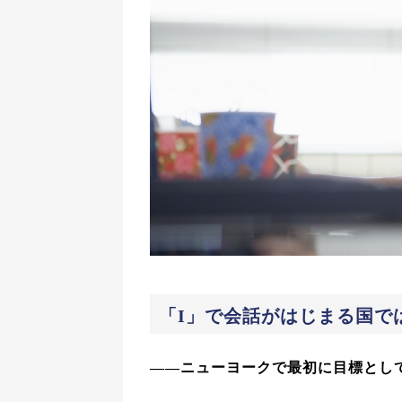
「I」で会話がはじまる国で
――ニューヨークで最初に目標とし