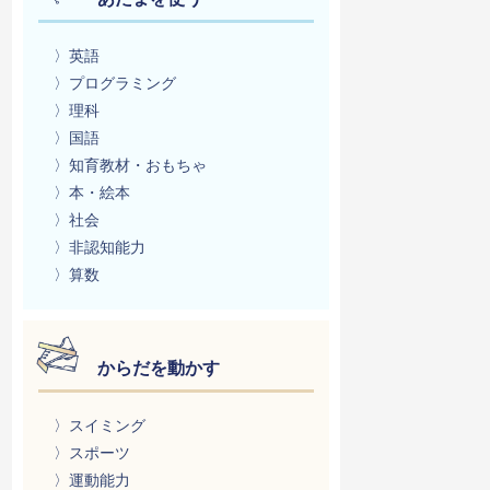
〉英語
〉プログラミング
〉理科
〉国語
〉知育教材・おもちゃ
〉本・絵本
〉社会
〉非認知能力
〉算数
からだを動かす
〉スイミング
〉スポーツ
〉運動能力