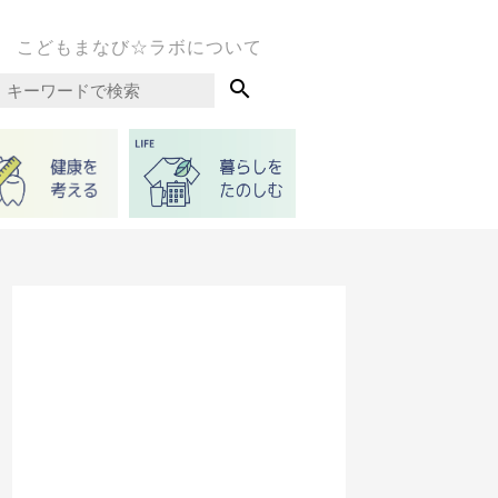
こどもまなび☆ラボについて
