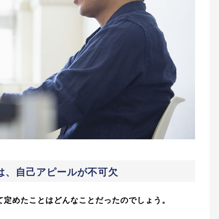
は、自己アピールが不可欠
て定めたことはどんなことだったのでしょう。