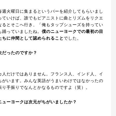
毎週火曜日に集まるというバーを紹介してもらいまし
っていけば、誰でもピアニストに曲とリズムをリクエ
なるとそこへ行き、「俺もタップシューズを持ってい
も踊っていましたね。
僕のニューヨークでの最初の目
たちに仲間として認められること
でした。
夫だったのですか？
カ人だけではありません。フランス人、インド人、イ
ちがいます。みんな英語がうまいわけではなかったの
振り手振りでなんとかなるものですよ（笑）。
ニューヨークは次元がちがいましたか？