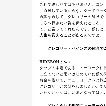
これで終わりではありません。コン
「応援しているからな。グッドラッ
通訳を通して、グレゴリーの師匠で
ころへ行きたい旨を伝えたところ、
て」と言ってくれたんです。僕にと
人生を変えることがある
んですよ。
――グレゴリー・ハインズの紹介で
HIDEBOHさん：
タップの本場であるニューヨークに
に立てないと思いはじめていた僕の
お金を借りて、ニューヨークへと旅
グレゴリーとの話をしましたが、あ
いたかどうかは、いまとなってはわ
――どれくらいの期間ニューヨーク