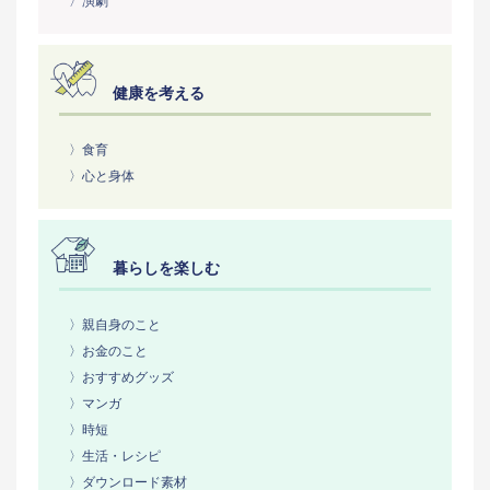
〉演劇
健康を考える
〉食育
〉心と身体
暮らしを楽しむ
〉親自身のこと
〉お金のこと
〉おすすめグッズ
〉マンガ
〉時短
〉生活・レシピ
〉ダウンロード素材