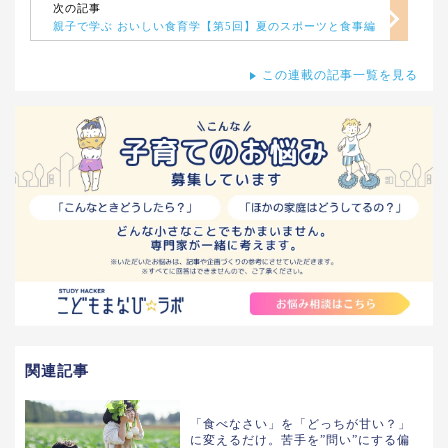
次の記事
親子で学ぶ おいしい食育学【第5回】夏のスポーツと食事編
この連載の記事一覧を見る
関連記事
「食べなさい」を「どっちが甘い？」
に変えるだけ。苦手を”問い”にする偏